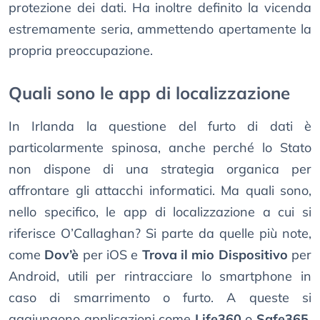
protezione dei dati. Ha inoltre definito la vicenda
estremamente seria, ammettendo apertamente la
propria preoccupazione.
Quali sono le app di localizzazione
In Irlanda la questione del furto di dati è
particolarmente spinosa, anche perché lo Stato
non dispone di una strategia organica per
affrontare gli attacchi informatici. Ma quali sono,
nello specifico, le app di localizzazione a cui si
riferisce O’Callaghan? Si parte da quelle più note,
come
Dov’è
per iOS e
Trova il mio Dispositivo
per
Android, utili per rintracciare lo smartphone in
caso di smarrimento o furto. A queste si
aggiungono applicazioni come
Life360
o
Safe365
,