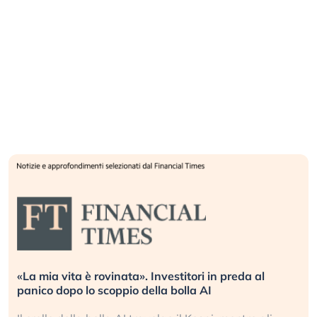
«La mia vita è rovinata». Investitori in preda al
panico dopo lo scoppio della bolla AI