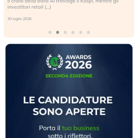
Il crollo della bolla AI travolge il Kospi, mentre gli
investitori retail (…)
30 luglio 2026