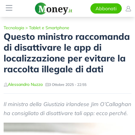
Abbonati
Tecnologia
>
Tablet e Smartphone
Questo ministro raccomanda
di disattivare le app di
localizzazione per evitare la
raccolta illegale di dati
Alessandro Nuzzo
3 Ottobre 2025 - 22:55
Il ministro della Giustizia irlandese Jim O’Callaghan
ha consigliato di disattivare tali app: ecco perché.