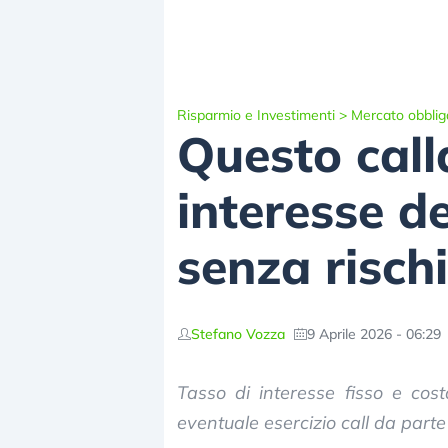
Risparmio e Investimenti
>
Mercato obblig
Questo call
interesse d
senza risch
Stefano Vozza
9 Aprile 2026 - 06:29
Tasso di interesse fisso e cos
eventuale esercizio call da parte