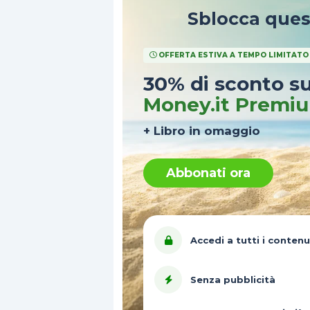
Sblocca que
OFFERTA ESTIVA A TEMPO LIMITATO
30% di sconto s
Money.it Premi
+ Libro in omaggio
Abbonati ora
Accedi a tutti i contenu
Senza pubblicità