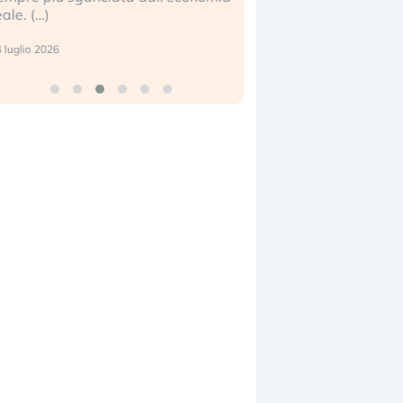
eale. (…)
17 luglio 2026
 luglio 2026