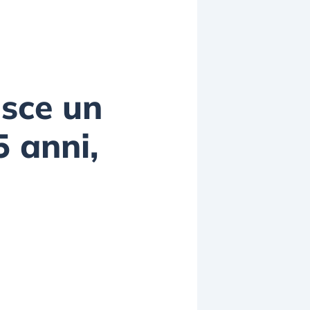
isce un
5 anni,