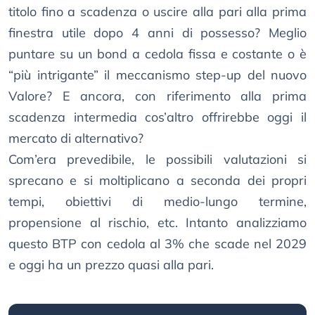
titolo fino a scadenza o uscire alla pari alla prima
finestra utile dopo 4 anni di possesso? Meglio
puntare su un bond a cedola fissa e costante o è
“più intrigante” il meccanismo step-up del nuovo
Valore? E ancora, con riferimento alla prima
scadenza intermedia cos’altro offrirebbe oggi il
mercato di alternativo?
Com’era prevedibile, le possibili valutazioni si
sprecano e si moltiplicano a seconda dei propri
tempi, obiettivi di medio-lungo termine,
propensione al rischio, etc. Intanto analizziamo
questo BTP con cedola al 3% che scade nel 2029
e oggi ha un prezzo quasi alla pari.