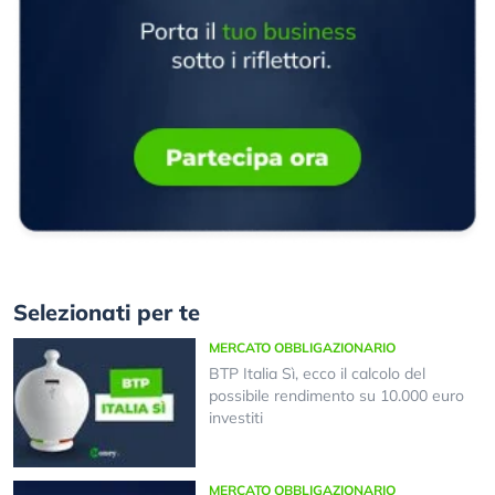
Selezionati per te
MERCATO OBBLIGAZIONARIO
BTP Italia Sì, ecco il calcolo del
possibile rendimento su 10.000 euro
investiti
MERCATO OBBLIGAZIONARIO