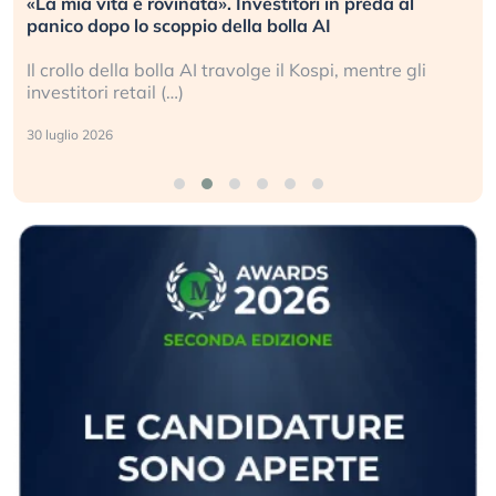
«La mia vita è rovinata». Investitori in preda al
panico dopo lo scoppio della bolla AI
Il crollo della bolla AI travolge il Kospi, mentre gli
investitori retail (…)
30 luglio 2026