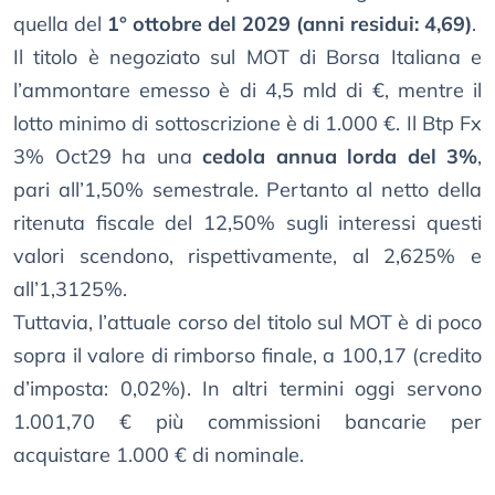
quella del
1° ottobre del 2029 (anni residui: 4,69)
.
Il titolo è negoziato sul MOT di Borsa Italiana e
l’ammontare emesso è di 4,5 mld di €, mentre il
lotto minimo di sottoscrizione è di 1.000 €. Il Btp Fx
3% Oct29 ha una
cedola annua lorda del 3%
,
pari all’1,50% semestrale. Pertanto al netto della
ritenuta fiscale del 12,50% sugli interessi questi
valori scendono, rispettivamente, al 2,625% e
all’1,3125%.
Tuttavia, l’attuale corso del titolo sul MOT è di poco
sopra il valore di rimborso finale, a 100,17 (credito
d’imposta: 0,02%). In altri termini oggi servono
1.001,70 € più commissioni bancarie per
acquistare 1.000 € di nominale.