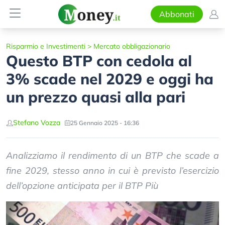
Abbonati
Risparmio e Investimenti
>
Mercato obbligazionario
Questo BTP con cedola al
3% scade nel 2029 e oggi ha
un prezzo quasi alla pari
Stefano Vozza
25 Gennaio 2025 - 16:36
Analizziamo il rendimento di un BTP che scade a
fine 2029, stesso anno in cui è previsto l’esercizio
dell’opzione anticipata per il BTP Più