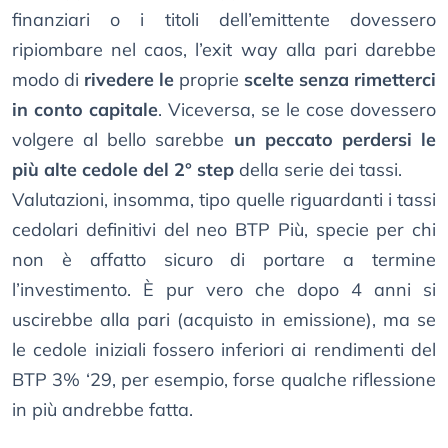
finanziari o i titoli dell’emittente dovessero
ripiombare nel caos, l’exit way alla pari darebbe
modo di
rivedere le
proprie
scelte senza rimetterci
in conto capitale
. Viceversa, se le cose dovessero
volgere al bello sarebbe
un peccato perdersi le
più alte cedole del 2° step
della serie dei tassi.
Valutazioni, insomma, tipo quelle riguardanti i tassi
cedolari definitivi del neo BTP Più, specie per chi
non è affatto sicuro di portare a termine
l’investimento. È pur vero che dopo 4 anni si
uscirebbe alla pari (acquisto in emissione), ma se
le cedole iniziali fossero inferiori ai rendimenti del
BTP 3% ‘29, per esempio, forse qualche riflessione
in più andrebbe fatta.