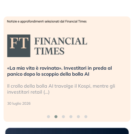
«La mia vita è rovinata». Investitori in preda al
panico dopo lo scoppio della bolla AI
Il crollo della bolla AI travolge il Kospi, mentre gli
investitori retail (…)
30 luglio 2026