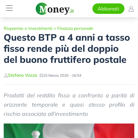
Abbonati
Risparmio e Investimenti
>
Finanza personale
Questo BTP a 4 anni a tasso
fisso rende più del doppio
del buono fruttifero postale
Stefano Vozza
15 Marzo 2026 - 16:54
Prodotti del reddito fisso a confronto a parità di
orizzonte temporale e quasi stesso profilo di
rischio associato all’investimento