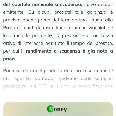
del capitale nominale a scadenza
, salvo default
emittente. Su alcuni prodotti tale garanzia è
prevista anche prima del termine tipo i buoni alla
Posta o i conti deposito liberi, e anche vincolati se
la banca lo permette; la previsione di un tasso
attivo di interesse per tutto il tempo del prestito,
per cui il
rendimento a scadenza è già noto a
priori.
Poi a seconda del prodotto di turno vi sono anche
altri specifici vantaggi. Vediamo quali sono, in
particolare, sul BTP a 4 anni a tasso fisso che
rende più del doppio del buono fruttifero postale.