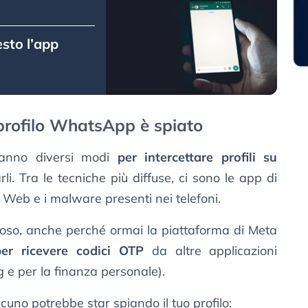
sto l’app
 profilo WhatsApp è spiato
 hanno diversi modi
per intercettare profili su
rli. Tra le tecniche più diffuse, ci sono le app di
p Web e i malware presenti nei telefoni.
loso, anche perché ormai la piattaforma di Meta
per ricevere codici OTP
da altre applicazioni
 e per la finanza personale).
cuno potrebbe star spiando il tuo profilo: