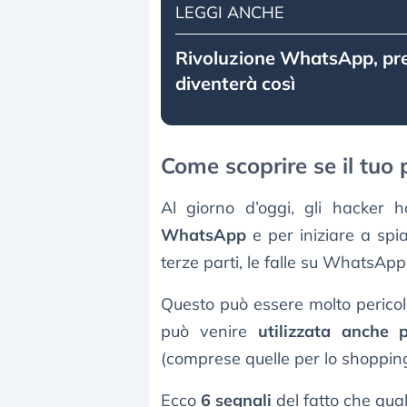
LEGGI ANCHE
Rivoluzione WhatsApp, pre
diventerà così
Come scoprire se il tuo
Al giorno d’oggi, gli hacker
WhatsApp
e per iniziare a spia
terze parti, le falle su WhatsAp
Questo può essere molto perico
può venire
utilizzata anche 
(comprese quelle per lo shopping
Ecco
6 segnali
del fatto che qual