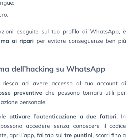
ingue;
ero.
zioni eseguite sul tuo profilo di WhatsApp, è
ima ai ripari
per evitare conseguenze ben più
lema dell’hacking su WhatsApp
riesca ad avere accesso al tuo account di
sse preventive
che possono tornarti utili per
mazione personale.
ale
attivare l’autenticazione a due fattori
. In
 possono accedere senza conoscere il codice
te, apri l’app, fai tap sui
tre puntini
, scorri fino a