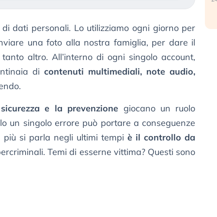
i dati personali. Lo utilizziamo ogni giorno per
inviare una foto alla nostra famiglia, per dare il
anto altro. All’interno di ogni singolo account,
entinaia di
contenuti multimediali, note audio,
cendo.
 sicurezza e la prevenzione
giocano un ruolo
o un singolo errore può portare a conseguenze
i più si parla negli ultimi tempi
è il controllo da
ercriminali. Temi di esserne vittima? Questi sono