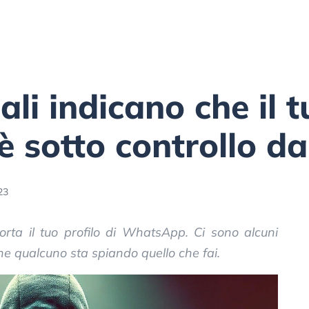
li indicano che il t
 sotto controllo d
23
rta il tuo profilo di WhatsApp. Ci sono alcuni
che qualcuno sta spiando quello che fai.