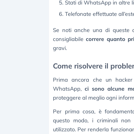
Stati di WhatsApp in altre l
Telefonate effettuate all’est
Se noti anche una di queste a
consigliabile
correre quanto pr
gravi.
Come risolvere il prob
Prima ancora che un hacker 
WhatsApp,
ci sono alcune mo
proteggere al meglio ogni infor
Per prima cosa, è fondament
questo modo, i criminali non
utilizzato. Per renderla funzionan