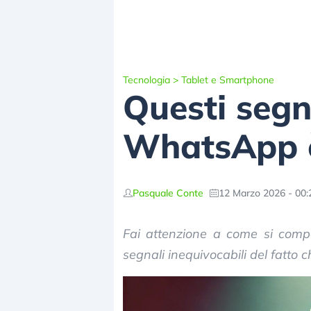
Tecnologia
>
Tablet e Smartphone
Questi segna
WhatsApp è
Pasquale Conte
12 Marzo 2026 - 00:
Fai attenzione a come si compo
segnali inequivocabili del fatto 