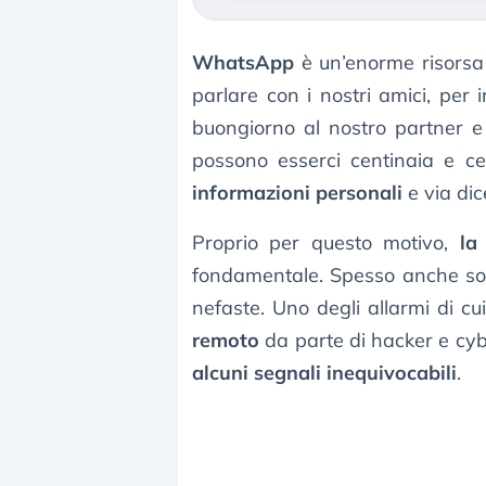
WhatsApp
è un’enorme risorsa d
parlare con i nostri amici, per 
buongiorno al nostro partner e t
possono esserci centinaia e c
informazioni personali
e via di
Proprio per questo motivo,
la
fondamentale. Spesso anche sol
nefaste. Uno degli allarmi di cu
remoto
da parte di hacker e cyb
alcuni segnali inequivocabili
.