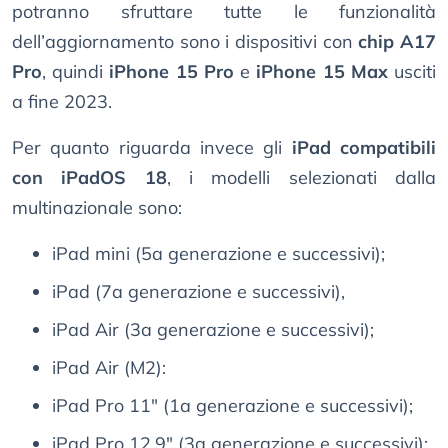
potranno sfruttare tutte le funzionalità
dell’aggiornamento sono i dispositivi con
chip A17
Pro
, quindi
iPhone 15 Pro
e
iPhone 15 Max
usciti
a fine 2023.
Per quanto riguarda invece gli
iPad compatibili
con iPadOS 18
, i modelli selezionati dalla
multinazionale sono:
iPad mini (5a generazione e successivi);
iPad (7a generazione e successivi),
iPad Air (3a generazione e successivi);
iPad Air (M2):
iPad Pro 11" (1a generazione e successivi);
iPad Pro 12,9" (3a generazione e successivi);