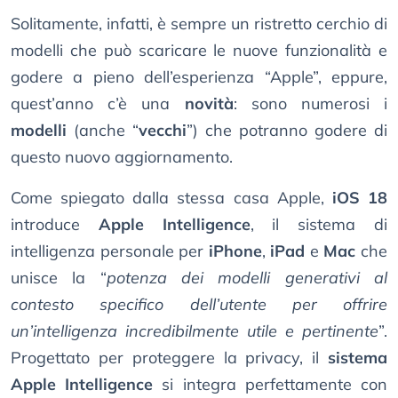
Solitamente, infatti, è sempre un ristretto cerchio di
modelli che può scaricare le nuove funzionalità e
godere a pieno dell’esperienza “Apple”, eppure,
quest’anno c’è una
novità
: sono numerosi i
modelli
(anche “
vecchi
”) che potranno godere di
questo nuovo aggiornamento.
Come spiegato dalla stessa casa Apple,
iOS 18
introduce
Apple Intelligence
, il sistema di
intelligenza personale per
iPhone
,
iPad
e
Mac
che
unisce la “
potenza dei modelli generativi al
contesto specifico dell’utente per offrire
un’intelligenza incredibilmente utile e pertinente
”.
Progettato per proteggere la privacy, il
sistema
Apple Intelligence
si integra perfettamente con