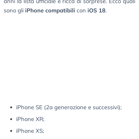
anni la lista ufficiale è ricca di sorprese. Ecco quali
sono gli
iPhone
compatibili
con
iOS 18
.
iPhone SE (2a generazione e successivi);
iPhone XR;
iPhone XS;