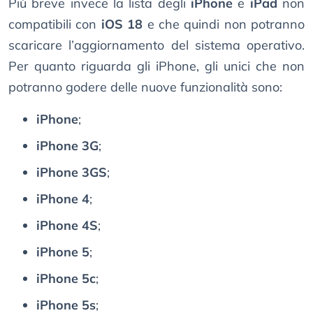
Più breve invece la lista degli
iPhone
e
iPad
non
compatibili con
iOS 18
e che quindi non potranno
scaricare l’aggiornamento del sistema operativo.
Per quanto riguarda gli iPhone, gli unici che non
potranno godere delle nuove funzionalità sono:
iPhone
;
iPhone 3G
;
iPhone 3GS
;
iPhone 4
;
iPhone 4S
;
iPhone 5
;
iPhone 5c
;
iPhone 5s
;