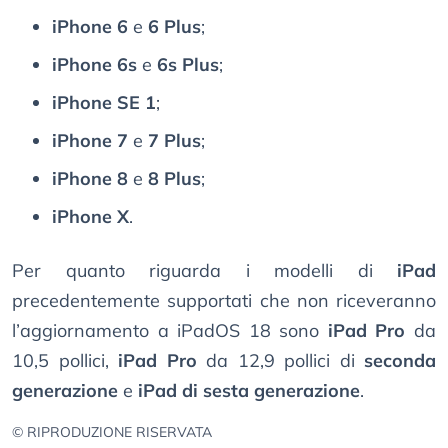
iPhone 6
e
6 Plus
;
iPhone 6s
e
6s Plus
;
iPhone SE 1
;
iPhone 7
e
7 Plus
;
iPhone 8
e
8 Plus
;
iPhone X
.
Per quanto riguarda i modelli di
iPad
precedentemente supportati che non riceveranno
l’aggiornamento a iPadOS 18 sono
iPad Pro
da
10,5 pollici,
iPad Pro
da 12,9 pollici di
seconda
generazione
e
iPad di sesta generazione
.
© RIPRODUZIONE RISERVATA