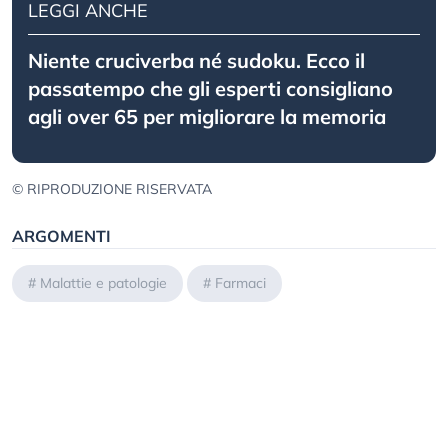
LEGGI ANCHE
Niente cruciverba né sudoku. Ecco il
passatempo che gli esperti consigliano
agli over 65 per migliorare la memoria
© RIPRODUZIONE RISERVATA
ARGOMENTI
#
Malattie e patologie
#
Farmaci