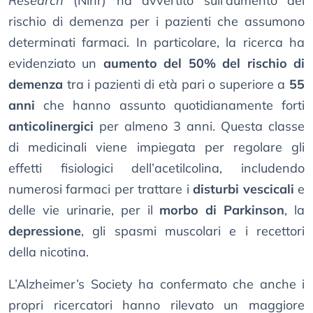
Research
(Nihr) ha avvertito sull’aumento del
rischio di demenza per i pazienti che assumono
determinati farmaci. In particolare, la ricerca ha
evidenziato un
aumento del 50% del rischio di
demenza
tra i pazienti di età pari o superiore a
55
anni
che hanno assunto quotidianamente forti
anticolinergici
per almeno 3 anni. Questa classe
di medicinali viene impiegata per regolare gli
effetti fisiologici dell’acetilcolina, includendo
numerosi farmaci per trattare i
disturbi vescicali
e
delle vie urinarie, per il
morbo di Parkinson
, la
depressione
, gli spasmi muscolari e i recettori
della nicotina.
L’Alzheimer’s Society ha confermato che anche i
propri ricercatori hanno rilevato un maggiore