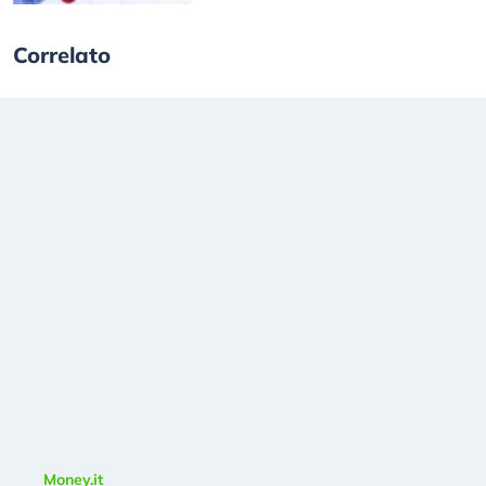
Correlato
Money.it