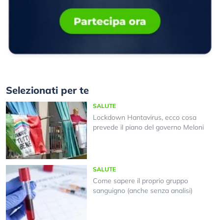
Selezionati per te
SALUTE
Lockdown Hantavirus, ecco cosa
prevede il piano del governo Meloni
SALUTE
Come sapere il proprio gruppo
sanguigno (anche senza analisi)