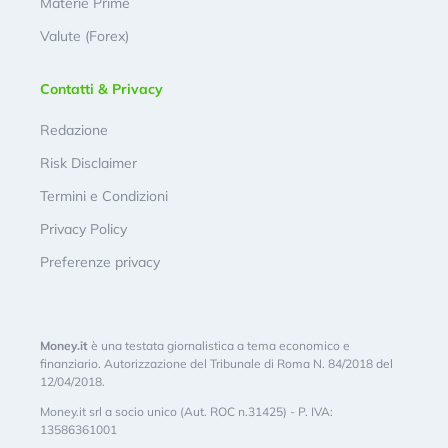
Materie Prime
Valute (Forex)
Contatti & Privacy
Redazione
Risk Disclaimer
Termini e Condizioni
Privacy Policy
Preferenze privacy
Money.it
è una testata giornalistica a tema economico e
finanziario. Autorizzazione del Tribunale di Roma N. 84/2018 del
12/04/2018.
Money.it srl a socio unico (Aut. ROC n.31425) - P. IVA:
13586361001