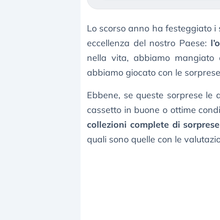
Lo scorso anno ha festeggiato i 
eccellenza del nostro Paese:
l’
nella vita, abbiamo mangiato q
abbiamo giocato con le sorpres
Ebbene, se queste sorprese le 
cassetto in buone o ottime condiz
collezioni complete di sorpres
quali sono quelle con le valutazio