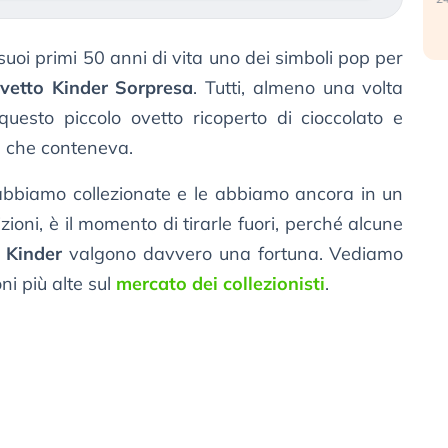
suoi primi 50 anni di vita uno dei simboli pop per
ovetto Kinder Sorpresa
. Tutti, almeno una volta
uesto piccolo ovetto ricoperto di cioccolato e
e che conteneva.
abbiamo collezionate e le abbiamo ancora in un
ioni, è il momento di tirarle fuori, perché alcune
e Kinder
valgono davvero una fortuna. Vediamo
ni più alte sul
mercato dei collezionisti
.