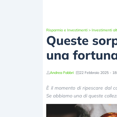
Risparmio e Investimenti
>
Investimenti alt
Queste sorp
una fortun
Andrea Fabbri
22 Febbraio 2025 - 18
È il momento di ripescare dal ca
Se abbiamo una di queste collezi