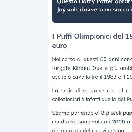
Questo Harry Potter dorato
Joy vale davvero un sacco d
I Puffi Olimpionici del 
euro
Nel corso di questi 50 anni sono
targate Kinder. Quelle più ambit
uscite a cavallo tra il 1983 e il 1
La serie di sorprese con al m
collezionisti è infatti quella dei
Pu
Stiamo parlando di 8 piccoli pu
condizioni sono valutati
2000 o 
del mercato del collezionismo.