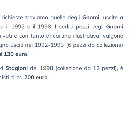
ù richieste troviamo quelle degli
Gnomi
, uscite a
ra il 1992 e il 1998. I sedici pezzi degli
Gnomi
ati e con tanto di cartina illustrativa, valgono
gno usciti nel 1992-1993 (6 pezzi da collezione)
ui
130 euro
.
4 Stagioni
del 1998 (collezione da 12 pezzi), è
isti circa
200 euro
.