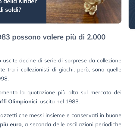
 della Kinder
i soldi?
1983 possono valere più di 2.000
 uscite decine di serie di sorprese da collezione
e tra i collezionisti di giochi, però, sono quelle
998.
omento la quotazione più alta sul mercato dei
ffi Olimpionici
, uscita nel 1983.
pazzetti che messi insieme e conservati in buone
più euro
, a seconda delle oscillazioni periodiche