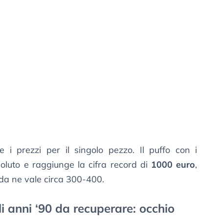
 i prezzi per il singolo pezzo. Il puffo con i
ssoluto e raggiunge la cifra record di
1000 euro
,
rda ne vale circa 300-400.
li anni ‘90 da recuperare: occhio