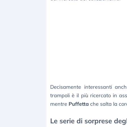
Decisamente interessanti anche
trampoli è il più ricercato in a
mentre
Puffetta
che salta la co
Le serie di sorprese deg