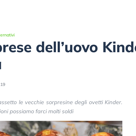
ernativi
rese dell’uovo Kin
a
:19
ssetto le vecchie sorpresine degli ovetti Kinder.
oni possiamo farci molti soldi