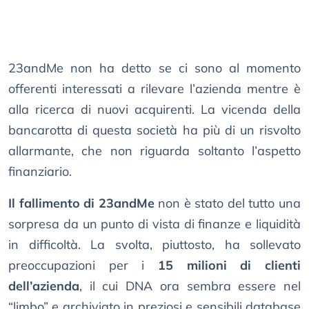
23andMe non ha detto se ci sono al momento
offerenti interessati a rilevare l’azienda mentre è
alla ricerca di nuovi acquirenti. La vicenda della
bancarotta di questa società ha più di un risvolto
allarmante, che non riguarda soltanto l’aspetto
finanziario.
Il fallimento di 23andMe
non è stato del tutto una
sorpresa da un punto di vista di finanze e liquidità
in difficoltà. La svolta, piuttosto, ha sollevato
preoccupazioni per i
15 milioni di clienti
dell’azienda
, il cui DNA ora sembra essere nel
“limbo” e archiviato in preziosi e sensibili database