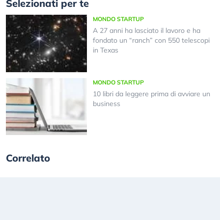
Selezionati per te
MONDO STARTUP
A 27 anni ha lasciato il lavoro e ha
fondato un “ranch” con 550 telescopi
in Texas
MONDO STARTUP
10 libri da leggere prima di avviare un
business
Correlato