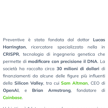
Preventive è stata fondata dal dottor
Lucas
Harrington
, ricercatore specializzato nella in
CRISPR
, tecnologia di ingegneria genetica che
permette di
modificare con precisione il DNA
. La
società ha raccolto circa
30 milioni di dollari
di
finanziamenti da alcune delle figure più influenti
della
Silicon Valley
, tra cui
Sam Altman
, CEO di
OpenAI
, e
Brian Armstrong
, fondatore di
Coinbase
.