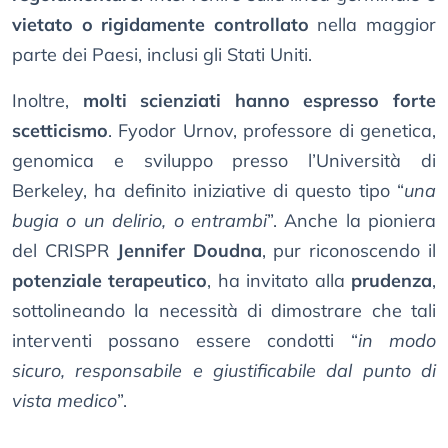
vietato o rigidamente controllato
nella maggior
parte dei Paesi, inclusi gli Stati Uniti.
Inoltre,
molti scienziati hanno espresso forte
scetticismo
. Fyodor Urnov, professore di genetica,
genomica e sviluppo presso l’Università di
Berkeley, ha definito iniziative di questo tipo “
una
bugia o un delirio, o entrambi
”. Anche la pioniera
del CRISPR
Jennifer Doudna
, pur riconoscendo il
potenziale terapeutico
, ha invitato alla
prudenza
,
sottolineando la necessità di dimostrare che tali
interventi possano essere condotti “
in modo
sicuro, responsabile e giustificabile dal punto di
vista medico
”.