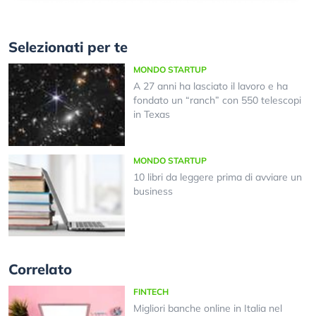
Selezionati per te
MONDO STARTUP
A 27 anni ha lasciato il lavoro e ha
fondato un “ranch” con 550 telescopi
in Texas
MONDO STARTUP
10 libri da leggere prima di avviare un
business
Correlato
FINTECH
Migliori banche online in Italia nel