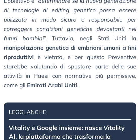
L’obiettivo è “
determinare se la nuova generazione
di tecnologie di editing genetico possa essere
utilizzata in modo sicuro e responsabile per
correggere condizioni genetiche devastanti nei
futuri bambini
”. Tuttavia, negli Stati Uniti la
manipolazione genetica di embrioni umani a fini
riproduttivi
è vietata, e per questo Preventive
starebbe valutando di spostare parte delle sue
attività in Paesi con normative più permissive,
come gli
Emirati Arabi Uniti
.
LEGGI ANCHE
Vitality e Google insieme: nasce Vitality
AI, la piattaforma che trasforma la