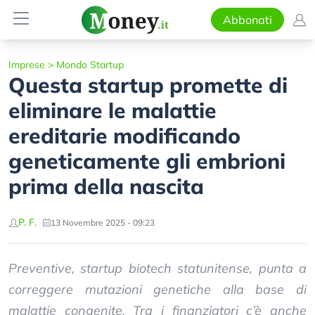
Abbonati
Imprese
>
Mondo Startup
Questa startup promette di
eliminare le malattie
ereditarie modificando
geneticamente gli embrioni
prima della nascita
P. F.
13 Novembre 2025 - 09:23
Preventive, startup biotech statunitense, punta a
correggere mutazioni genetiche alla base di
malattie congenite. Tra i finanziatori c’è anche