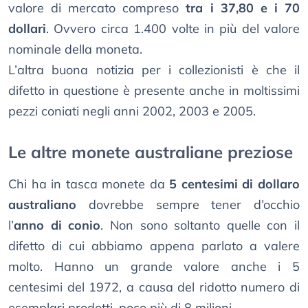
valore di mercato compreso
tra i 37,80 e i 70
dollari
. Ovvero circa 1.400 volte in più del valore
nominale della moneta.
L’altra buona notizia per i collezionisti è che il
difetto in questione è presente anche in moltissimi
pezzi coniati negli anni 2002, 2003 e 2005.
Le altre monete australiane preziose
Chi ha in tasca monete da
5 centesimi di dollaro
australiano
dovrebbe sempre tener d’occhio
l’
anno di conio
. Non sono soltanto quelle con il
difetto di cui abbiamo appena parlato a valere
molto. Hanno un grande valore anche i 5
centesimi del 1972, a causa del ridotto numero di
esemplari prodotti, poco più di 8 milioni.