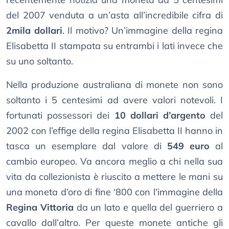
del 2007 venduta a un’asta all’incredibile cifra di
2mila dollari
. Il motivo? Un’immagine della regina
Elisabetta II stampata su entrambi i lati invece che
su uno soltanto.
Nella produzione australiana di monete non sono
soltanto i 5 centesimi ad avere valori notevoli. I
fortunati possessori dei
10 dollari d’argento
del
2002 con l’effige della regina Elisabetta II hanno in
tasca un esemplare dal valore di
549 euro
al
cambio europeo. Va ancora meglio a chi nella sua
vita da collezionista è riuscito a mettere le mani su
una moneta d’oro di fine ‘800 con l’immagine della
Regina Vittoria
da un lato e quella del guerriero a
cavallo dall’altro. Per queste monete antiche gli