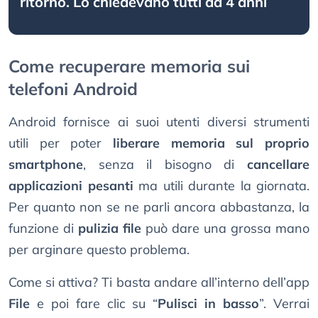
ritorno. Lo chiedevano tutti da 4 anni
Come recuperare memoria sui
telefoni Android
Android fornisce ai suoi utenti diversi strumenti
utili per poter
liberare memoria sul proprio
smartphone
, senza il bisogno di
cancellare
applicazioni pesanti
ma utili durante la giornata.
Per quanto non se ne parli ancora abbastanza, la
funzione di
pulizia file
può dare una grossa mano
per arginare questo problema.
Come si attiva? Ti basta andare all’interno dell’app
File
e poi fare clic su “
Pulisci in basso
”. Verrai