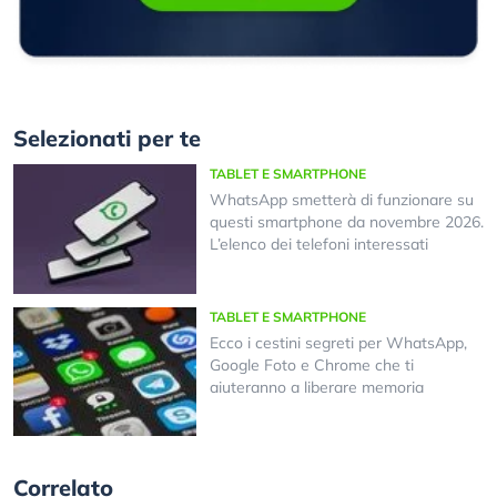
Selezionati per te
TABLET E SMARTPHONE
WhatsApp smetterà di funzionare su
questi smartphone da novembre 2026.
L’elenco dei telefoni interessati
TABLET E SMARTPHONE
Ecco i cestini segreti per WhatsApp,
Google Foto e Chrome che ti
aiuteranno a liberare memoria
Correlato