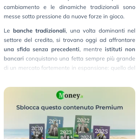
cambiamento e le dinamiche tradizionali sono
messe sotto pressione da nuove forze in gioco.
Le
banche tradizionali
, una volta dominanti nel
settore del credito, si trovano oggi ad affrontare
una sfida senza precedenti
, mentre
istituti non
bancari
conquistano una fetta sempre più grande
di un mercato fortemente in espansione: quello del
credito privato
.