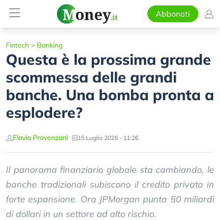
Abbonati
Fintech
>
Banking
Questa è la prossima grande
scommessa delle grandi
banche. Una bomba pronta a
esplodere?
Flavia Provenzani
15 Luglio 2025 - 11:26
Il panorama finanziario globale sta cambiando, le
banche tradizionali subiscono il credito privato in
forte espansione. Ora JPMorgan punta 50 miliardi
di dollari in un settore ad alto rischio.