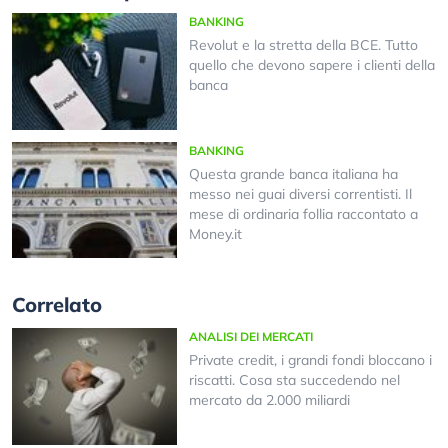
BANKING
Revolut e la stretta della BCE. Tutto
quello che devono sapere i clienti della
banca
BANKING
Questa grande banca italiana ha
messo nei guai diversi correntisti. Il
mese di ordinaria follia raccontato a
Money.it
Correlato
ANALISI DEI MERCATI
Private credit, i grandi fondi bloccano i
riscatti. Cosa sta succedendo nel
mercato da 2.000 miliardi