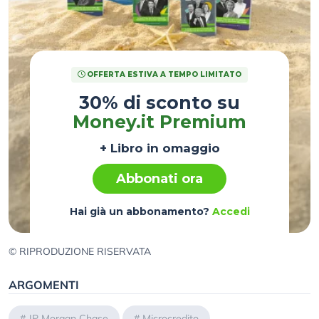
OFFERTA ESTIVA A TEMPO LIMITATO
30% di sconto su
Money.it Premium
+ Libro in omaggio
Abbonati ora
Hai già un abbonamento?
Accedi
© RIPRODUZIONE RISERVATA
ARGOMENTI
#
JP Morgan Chase
#
Microcredito