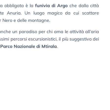
a obbligata è la
funivia di Argo
che dalla città
nte Anuria. Un luogo magico da cui scattare
ar Nero e delle montagne.
anche un paradiso per chi ama le attività all’aria
simi percorsi escursionistici, il più suggestivo dei
l
Parco Nazionale di Mtirala
.