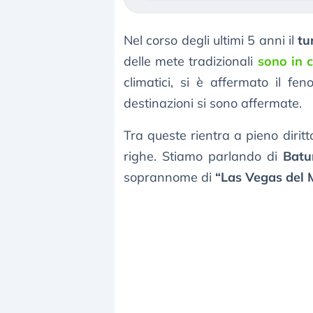
Nel corso degli ultimi 5 anni il
tu
delle mete tradizionali
sono in c
climatici, si è affermato il f
destinazioni si sono affermate.
Tra queste rientra a pieno dirit
righe. Stiamo parlando di
Batu
soprannome di
“Las Vegas del 