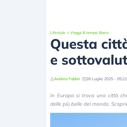
Lifestyle
>
Viaggi & tempo libero
Questa citt
e sottovalu
Andrea Fabbri
26 Luglio 2025 - 05:21
In Europa si trova una città c
delle più belle del mondo. Sco