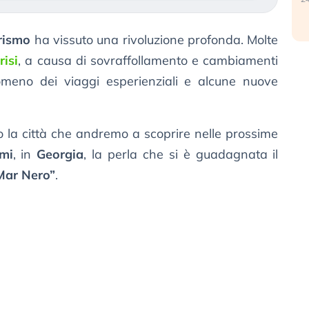
rismo
ha vissuto una rivoluzione profonda. Molte
risi
, a causa di sovraffollamento e cambiamenti
enomeno dei viaggi esperienziali e alcune nuove
to la città che andremo a scoprire nelle prossime
mi
, in
Georgia
, la perla che si è guadagnata il
Mar Nero”
.