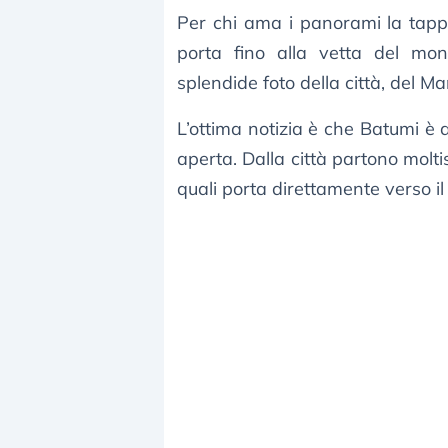
Per chi ama i panorami la tapp
porta fino alla vetta del mo
splendide foto della città, del M
L’ottima notizia è che Batumi è 
aperta. Dalla città partono moltis
quali porta direttamente verso i