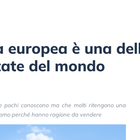
à europea è una dell
tate del mondo
he pochi conoscono ma che molti ritengono una
priamo perché hanno ragione da vendere