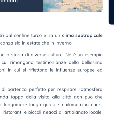
 andarci
tri dal confine turco e ha un
clima subtropicale
canza sia in estate che in inverno.
o nella storia di diverse culture. Ne è un esempio
n cui rimangono testimonianze della bellissima
oni in cui si riflettono le influenze europee ed
o di partenza perfetto per respirare l’atmosfera
nda tappa della visita alla città non può che
n lungomare lungo quasi 7 chilometri in cui si
si ristoranti e piccoli negozi di artigianato locale,