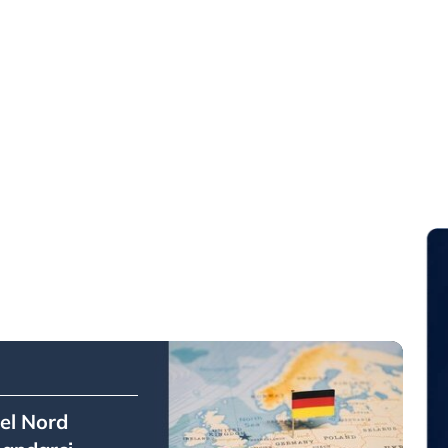
del Nord