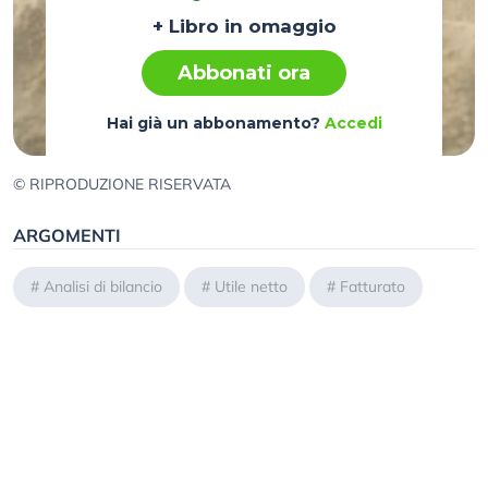
+ Libro in omaggio
Abbonati ora
Hai già un abbonamento?
Accedi
© RIPRODUZIONE RISERVATA
ARGOMENTI
#
Analisi di bilancio
#
Utile netto
#
Fatturato