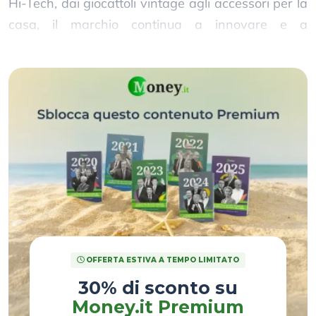
Hi-Tech, dai giocattoli vintage agli accessori per la
casa, il marchio continua a innovare e a
espandersi rapidamente.
OFFERTA ESTIVA A TEMPO LIMITATO
30% di sconto su
Money.it Premium