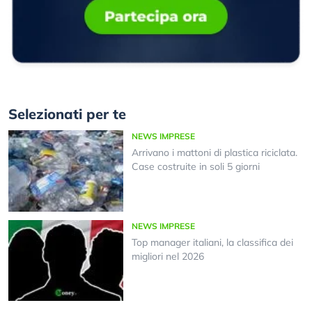
Selezionati per te
NEWS IMPRESE
Arrivano i mattoni di plastica riciclata.
Case costruite in soli 5 giorni
NEWS IMPRESE
Top manager italiani, la classifica dei
migliori nel 2026