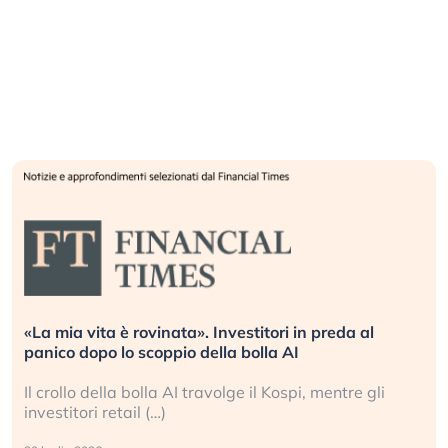
«La mia vita è rovinata». Investitori in preda al
panico dopo lo scoppio della bolla AI
Il crollo della bolla AI travolge il Kospi, mentre gli
investitori retail (…)