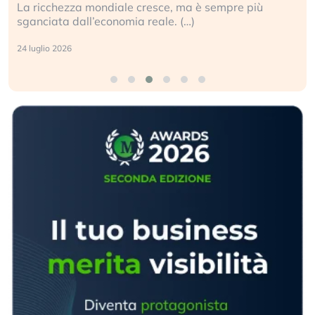
La ricchezza mondiale cresce, ma è sempre più
sganciata dall’economia reale. (…)
24 luglio 2026