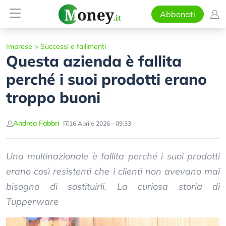
Abbonati
Imprese
>
Successi e fallimenti
Questa azienda è fallita
perché i suoi prodotti erano
troppo buoni
Andrea Fabbri
16 Aprile 2026 - 09:33
Una multinazionale è fallita perché i suoi prodotti
erano così resistenti che i clienti non avevano mai
bisogno di sostituirli. La curiosa storia di
Tupperware