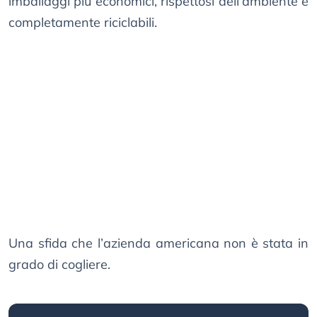
imballaggi più economici, rispettosi dell’ambiente e
completamente riciclabili.
Una sfida che l’azienda americana non è stata in
grado di cogliere.