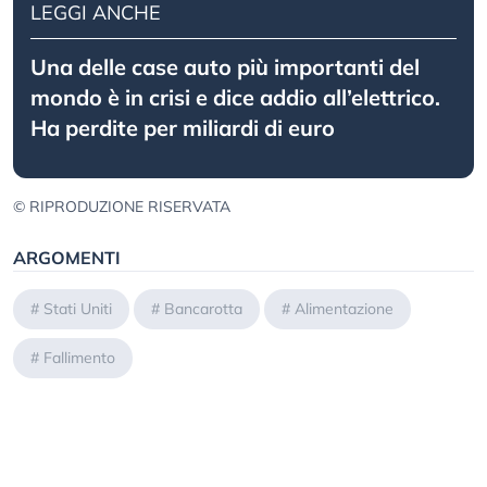
LEGGI ANCHE
Una delle case auto più importanti del
mondo è in crisi e dice addio all’elettrico.
Ha perdite per miliardi di euro
© RIPRODUZIONE RISERVATA
ARGOMENTI
#
Stati Uniti
#
Bancarotta
#
Alimentazione
#
Fallimento