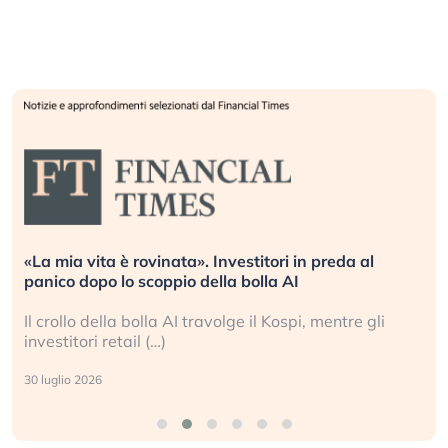
«La mia vita è rovinata». Investitori in preda al
panico dopo lo scoppio della bolla AI
Il crollo della bolla AI travolge il Kospi, mentre gli
investitori retail (…)
30 luglio 2026