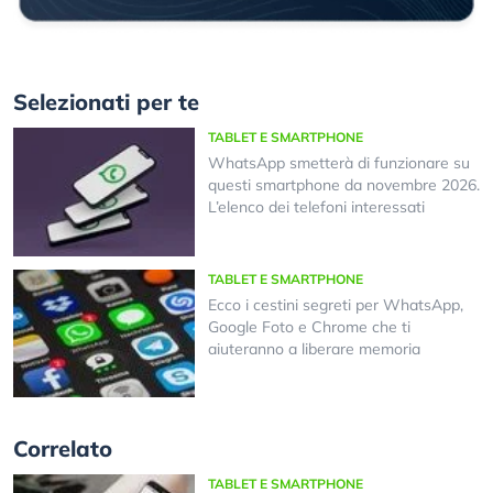
Selezionati per te
TABLET E SMARTPHONE
WhatsApp smetterà di funzionare su
questi smartphone da novembre 2026.
L’elenco dei telefoni interessati
TABLET E SMARTPHONE
Ecco i cestini segreti per WhatsApp,
Google Foto e Chrome che ti
aiuteranno a liberare memoria
Correlato
TABLET E SMARTPHONE