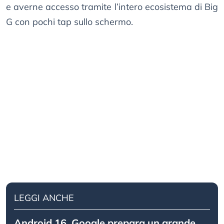
e averne accesso tramite l’intero ecosistema di Big
G con pochi tap sullo schermo.
LEGGI ANCHE
Android 16, Google prepara un grande