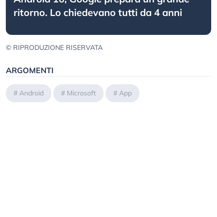
ritorno. Lo chiedevano tutti da 4 anni
© RIPRODUZIONE RISERVATA
ARGOMENTI
#
Android
#
Microsoft
#
App