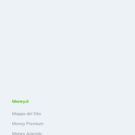
Money.it
Mappa del Sito
Money Premium
Money Aziende