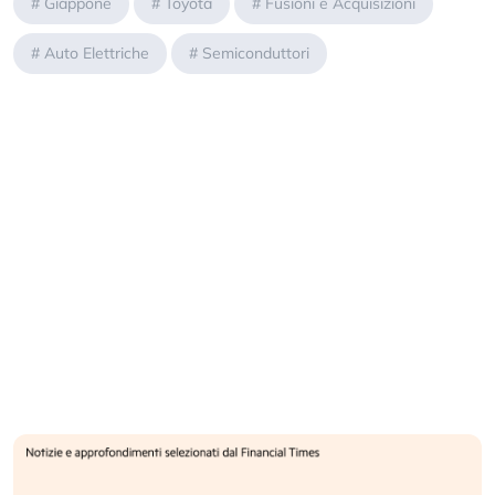
#
Giappone
#
Toyota
#
Fusioni e Acquisizioni
#
Auto Elettriche
#
Semiconduttori