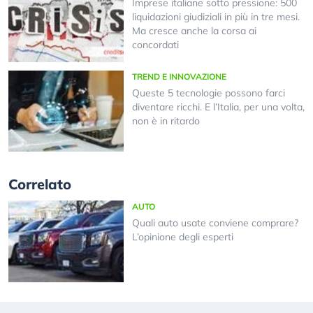
Imprese italiane sotto pressione: 500
liquidazioni giudiziali in più in tre mesi.
Ma cresce anche la corsa ai
concordati
TREND E INNOVAZIONE
Queste 5 tecnologie possono farci
diventare ricchi. E l’Italia, per una volta,
non è in ritardo
Correlato
AUTO
Quali auto usate conviene comprare?
L’opinione degli esperti