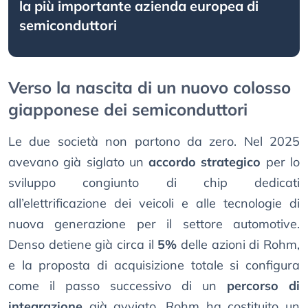
la più importante azienda europea di
semiconduttori
Verso la nascita di un nuovo colosso
giapponese dei semiconduttori
Le due società non partono da zero. Nel 2025
avevano già siglato un
accordo strategico
per lo
sviluppo congiunto di chip dedicati
all’elettrificazione dei veicoli e alle tecnologie di
nuova generazione per il settore automotive.
Denso detiene già circa il
5%
delle azioni di Rohm,
e la proposta di acquisizione totale si configura
come il passo successivo di un
percorso di
integrazione
già avviato. Rohm ha costituito un