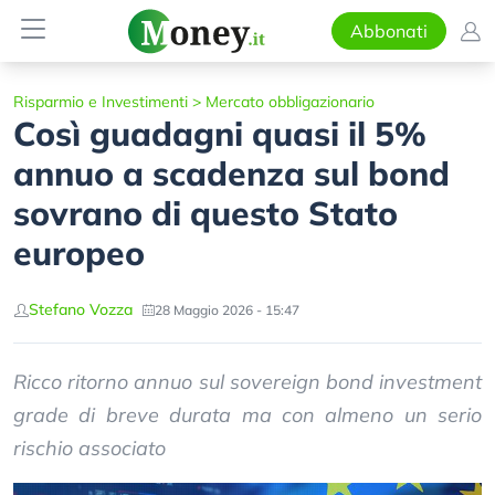
Abbonati
Risparmio e Investimenti
>
Mercato obbligazionario
Così guadagni quasi il 5%
annuo a scadenza sul bond
sovrano di questo Stato
europeo
Stefano Vozza
28 Maggio 2026 - 15:47
Ricco ritorno annuo sul sovereign bond investment
grade di breve durata ma con almeno un serio
rischio associato