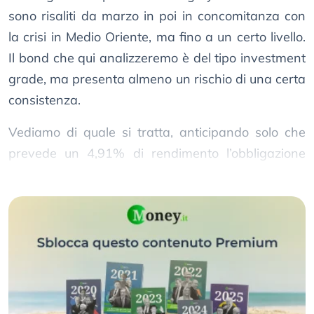
sono risaliti da marzo in poi in concomitanza con
la crisi in Medio Oriente, ma fino a un certo livello.
Il bond che qui analizzeremo è del tipo investment
grade, ma presenta almeno un rischio di una certa
consistenza.
Vediamo di quale si tratta, anticipando solo che
prevede un 4,91% di rendimento l’obbligazione
scadenza 2027 emesso da questo Stato sovrano.