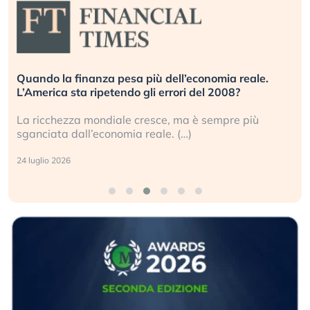
Quando la finanza pesa più dell’economia reale.
L’America sta ripetendo gli errori del 2008?
La ricchezza mondiale cresce, ma è sempre più
sganciata dall’economia reale. (…)
24 luglio 2026