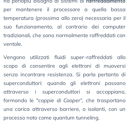
ha perlopiù bisogno di sistemi di
raffreddamento
per mantenere il processore a quella bassa
temperatura (prossima allo zero) necessaria per il
suo funzionamento, al contrario dei computer
tradizionali, che sono normalmente raffreddati con
ventole.
Vengono utilizzati fluidi super-raffreddati allo
scopo di consentire agli elettroni di muoversi
senza incontrare resistenza. Si parla pertanto di
superconduttori: quando gli elettroni passano
attraverso i superconduttori si accoppiano,
formando le "
coppie di Cooper
”, che trasportano
una carica attraverso barriere, o isolanti, con un
processo noto come quantum tunneling.