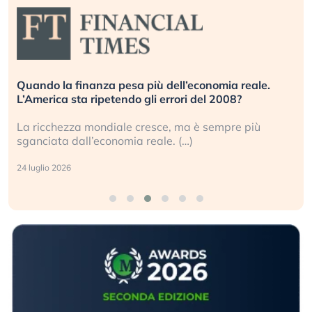
Quando la finanza pesa più dell’economia reale.
L’America sta ripetendo gli errori del 2008?
La ricchezza mondiale cresce, ma è sempre più
sganciata dall’economia reale. (…)
24 luglio 2026