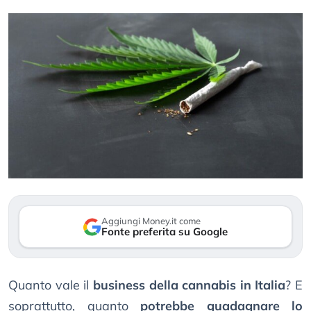
Aggiungi Money.it come
Fonte preferita su Google
Quanto vale il
business della cannabis in Italia
? E
soprattutto, quanto
potrebbe guadagnare lo