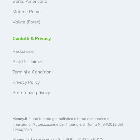
Borsa Americana
Materie Prime
Valute (Forex)
Contatti & Privacy
Redazione
Risk Disclaimer
Termini e Condizioni
Privacy Policy
Preferenze privacy
Money.it
è una testata giornalistica a tema economico e
finanziario. Autorizzazione del Tribunale di Roma N. 84/2018 del
12/04/2018.
Money.it srl a socio unico (Aut. ROC n.31425) - P. IVA: