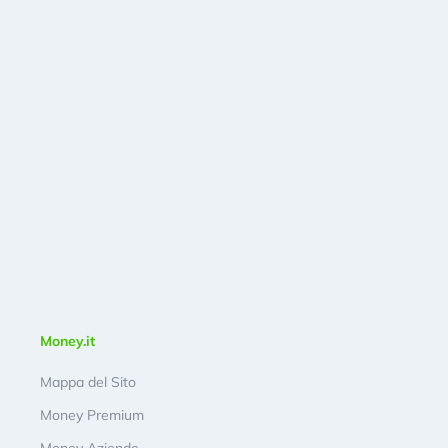
Money.it
Mappa del Sito
Money Premium
Money Aziende