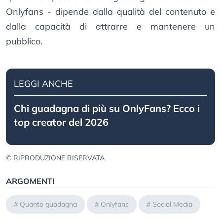
Onlyfans - dipende dalla qualità del contenuto e
dalla capacità di attrarre e mantenere un
pubblico.
LEGGI ANCHE
Chi guadagna di più su OnlyFans? Ecco i
top creator del 2026
© RIPRODUZIONE RISERVATA
ARGOMENTI
#
Quanto guadagna
#
Onlyfans
#
Social Media