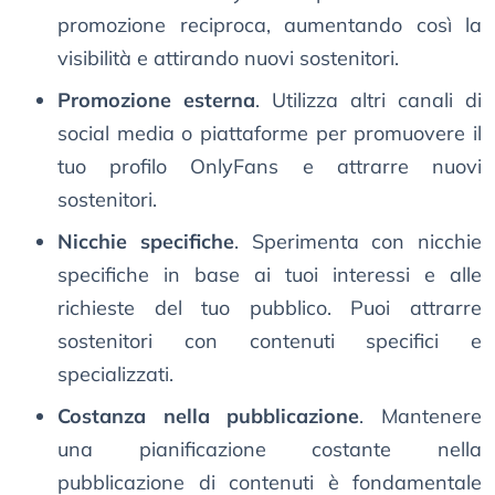
promozione reciproca, aumentando così la
visibilità e attirando nuovi sostenitori.
Promozione esterna
. Utilizza altri canali di
social media o piattaforme per promuovere il
tuo profilo OnlyFans e attrarre nuovi
sostenitori.
Nicchie specifiche
. Sperimenta con nicchie
specifiche in base ai tuoi interessi e alle
richieste del tuo pubblico. Puoi attrarre
sostenitori con contenuti specifici e
specializzati.
Costanza nella pubblicazione
. Mantenere
una pianificazione costante nella
pubblicazione di contenuti è fondamentale