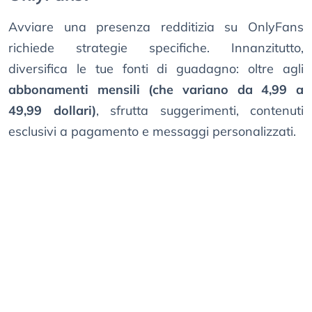
Avviare una presenza redditizia su OnlyFans
richiede strategie specifiche. Innanzitutto,
diversifica le tue fonti di guadagno: oltre agli
abbonamenti mensili (che variano da 4,99 a
49,99 dollari)
, sfrutta suggerimenti, contenuti
esclusivi a pagamento e messaggi personalizzati.