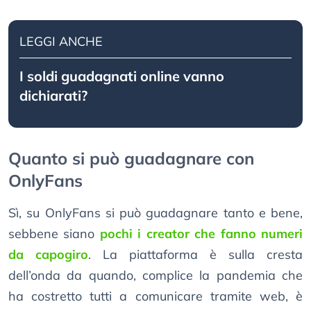
LEGGI ANCHE
I soldi guadagnati online vanno
dichiarati?
Quanto si può guadagnare con
OnlyFans
Sì, su OnlyFans si può guadagnare tanto e bene,
sebbene siano
pochi i creator che fanno numeri
da capogiro
. La piattaforma è sulla cresta
dell’onda da quando, complice la pandemia che
ha costretto tutti a comunicare tramite web, è