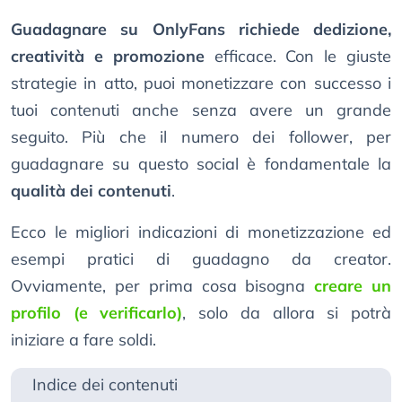
Guadagnare su OnlyFans richiede dedizione,
creatività e promozione
efficace. Con le giuste
strategie in atto, puoi monetizzare con successo i
tuoi contenuti anche senza avere un grande
seguito. Più che il numero dei follower, per
guadagnare su questo social è fondamentale la
qualità dei contenuti
.
Ecco le migliori indicazioni di monetizzazione ed
esempi pratici di guadagno da creator.
Ovviamente, per prima cosa bisogna
creare un
profilo (e verificarlo)
, solo da allora si potrà
iniziare a fare soldi.
Indice dei contenuti