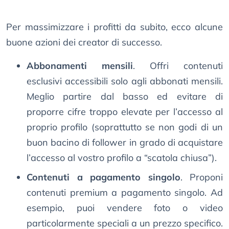
Per massimizzare i profitti da subito, ecco alcune
buone azioni dei creator di successo.
Abbonamenti mensili
. Offri contenuti
esclusivi accessibili solo agli abbonati mensili.
Meglio partire dal basso ed evitare di
proporre cifre troppo elevate per l’accesso al
proprio profilo (soprattutto se non godi di un
buon bacino di follower in grado di acquistare
l’accesso al vostro profilo a “scatola chiusa”).
Contenuti a pagamento singolo
. Proponi
contenuti premium a pagamento singolo. Ad
esempio, puoi vendere foto o video
particolarmente speciali a un prezzo specifico.