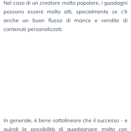
Nel caso di un creatore molto popolare, i guadagni
possono essere molto alti, specialmente se c’è
anche un buon flusso di mance e vendite di
contenuti personalizzati.
In generale, è bene sottolineare che il successo - e
quindi la possibilità di guadagnare molto con