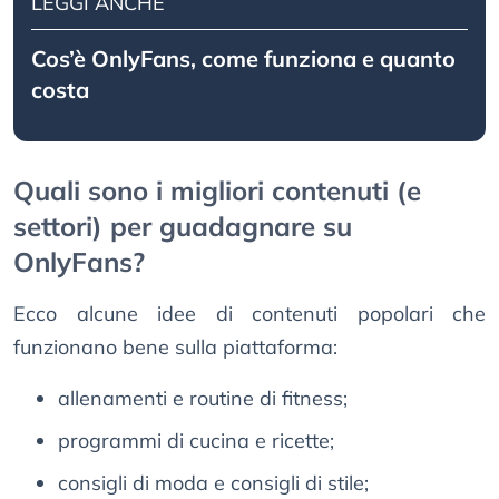
LEGGI ANCHE
Cos’è OnlyFans, come funziona e quanto
costa
Quali sono i migliori contenuti (e
settori) per guadagnare su
OnlyFans?
Ecco alcune idee di contenuti popolari che
funzionano bene sulla piattaforma:
allenamenti e routine di fitness;
programmi di cucina e ricette;
consigli di moda e consigli di stile;