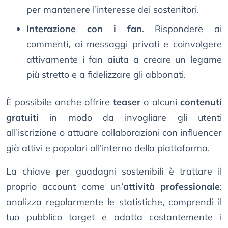
per mantenere l’interesse dei sostenitori.
Interazione con i fan
. Rispondere ai
commenti, ai messaggi privati e coinvolgere
attivamente i fan aiuta a creare un legame
più stretto e a fidelizzare gli abbonati.
È possibile anche offrire
teaser
o alcuni
contenuti
gratuiti
in modo da invogliare gli utenti
all’iscrizione o attuare collaborazioni con influencer
già attivi e popolari all’interno della piattaforma.
La chiave per guadagni sostenibili è trattare il
proprio account come un’
attività professionale
:
analizza regolarmente le statistiche, comprendi il
tuo pubblico target e adatta costantemente i