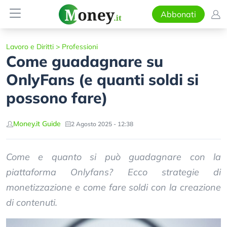
Abbonati
Lavoro e Diritti
>
Professioni
Come guadagnare su
OnlyFans (e quanti soldi si
possono fare)
Money.it Guide
2 Agosto 2025 - 12:38
Come e quanto si può guadagnare con la
piattaforma Onlyfans? Ecco strategie di
monetizzazione e come fare soldi con la creazione
di contenuti.