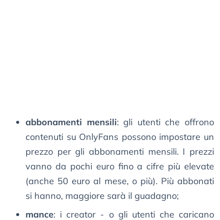
abbonamenti mensili
: gli utenti che offrono
contenuti su OnlyFans possono impostare un
prezzo per gli abbonamenti mensili. I prezzi
vanno da pochi euro fino a cifre più elevate
(anche 50 euro al mese, o più). Più abbonati
si hanno, maggiore sarà il guadagno;
mance
: i creator - o gli utenti che caricano