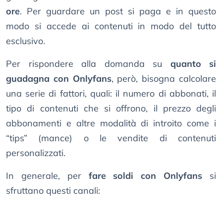
ore
. Per guardare un post si paga e in questo
modo si accede ai contenuti in modo del tutto
esclusivo.
Per rispondere alla domanda su
quanto si
guadagna con Onlyfans
, però, bisogna calcolare
una serie di fattori, quali: il numero di abbonati, il
tipo di contenuti che si offrono, il prezzo degli
abbonamenti e altre modalità di introito come i
“tips” (mance) o le vendite di contenuti
personalizzati.
In generale, per
fare soldi con Onlyfans
si
sfruttano questi canali: