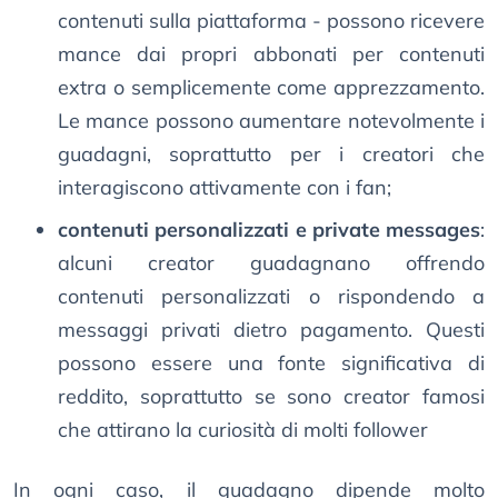
contenuti sulla piattaforma - possono ricevere
mance dai propri abbonati per contenuti
extra o semplicemente come apprezzamento.
Le mance possono aumentare notevolmente i
guadagni, soprattutto per i creatori che
interagiscono attivamente con i fan;
contenuti personalizzati e private messages
:
alcuni creator guadagnano offrendo
contenuti personalizzati o rispondendo a
messaggi privati dietro pagamento. Questi
possono essere una fonte significativa di
reddito, soprattutto se sono creator famosi
che attirano la curiosità di molti follower
In ogni caso, il guadagno dipende molto