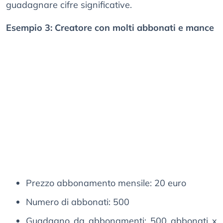
guadagnare cifre significative.
Esempio 3: Creatore con molti abbonati e mance
Prezzo abbonamento mensile: 20 euro
Numero di abbonati: 500
Guadagno da abbonamenti: 500 abbonati x