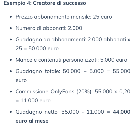
Esempio 4: Creatore di successo
Prezzo abbonamento mensile: 25 euro
Numero di abbonati: 2.000
Guadagno da abbonamenti: 2.000 abbonati x
25 = 50.000 euro
Mance e contenuti personalizzati: 5.000 euro
Guadagno totale: 50.000 + 5.000 = 55.000
euro
Commissione OnlyFans (20%): 55.000 x 0,20
= 11.000 euro
Guadagno netto: 55.000 - 11.000 =
44.000
euro al mese