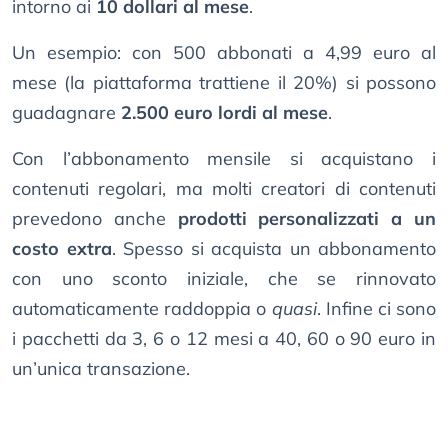
intorno ai
10 dollari al mese
.
Un esempio: con 500 abbonati a 4,99 euro al
mese (la piattaforma trattiene il 20%) si possono
guadagnare
2.500 euro lordi al mese
.
Con l’abbonamento mensile si acquistano i
contenuti regolari, ma molti creatori di contenuti
prevedono anche
prodotti personalizzati a un
costo extra
. Spesso si acquista un abbonamento
con uno sconto iniziale, che se rinnovato
automaticamente raddoppia o
quasi
. Infine ci sono
i pacchetti da 3, 6 o 12 mesi a 40, 60 o 90 euro in
un’unica transazione.