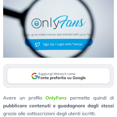
Aggiungi Money.it come
Fonte preferita su Google
Avere un profilo
OnlyFans
permette quindi di
pubblicare contenuti e guadagnare dagli stessi
grazie alle sottoscrizioni degli utenti iscritti.