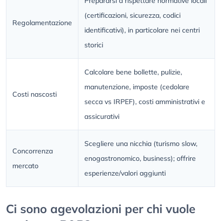
Prepararsi a rispettare normative locali
(certificazioni, sicurezza, codici
Regolamentazione
identificativi), in particolare nei centri
storici
Calcolare bene bollette, pulizie,
manutenzione, imposte (cedolare
Costi nascosti
secca vs IRPEF), costi amministrativi e
assicurativi
Scegliere una nicchia (turismo slow,
Concorrenza
enogastronomico, business); offrire
mercato
esperienze/valori aggiunti
Ci sono agevolazioni per chi vuole