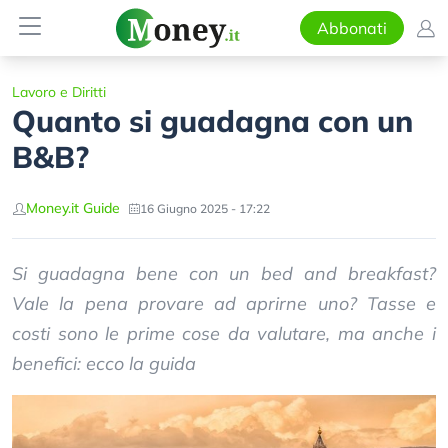
Abbonati
Lavoro e Diritti
Quanto si guadagna con un
B&B?
Money.it Guide
16 Giugno 2025 - 17:22
Si guadagna bene con un bed and breakfast?
Vale la pena provare ad aprirne uno? Tasse e
costi sono le prime cose da valutare, ma anche i
benefici: ecco la guida