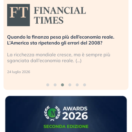
Quando la finanza pesa più dell’economia reale.
L’America sta ripetendo gli errori del 2008?
La ricchezza mondiale cresce, ma è sempre più
sganciata dall’economia reale. (…)
24 luglio 2026