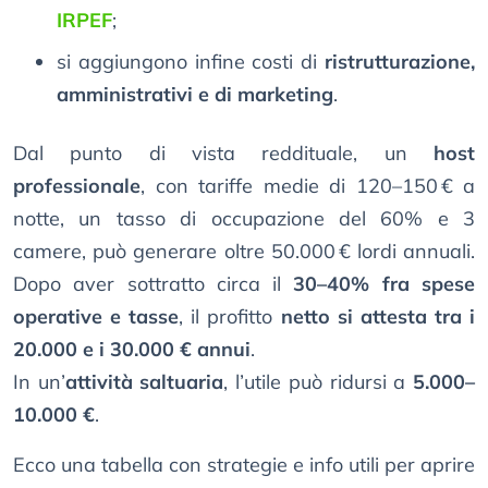
IRPEF
;
si aggiungono infine costi di
ristrutturazione,
amministrativi e di marketing
.
Dal punto di vista reddituale, un
host
professionale
, con tariffe medie di 120–150 € a
notte, un tasso di occupazione del 60% e 3
camere, può generare oltre 50.000 € lordi annuali.
Dopo aver sottratto circa il
30–40% fra spese
operative e tasse
, il profitto
netto si attesta tra i
20.000 e i 30.000 € annui
.
In un’
attività saltuaria
, l’utile può ridursi a
5.000–
10.000 €
.
Ecco una tabella con strategie e info utili per aprire