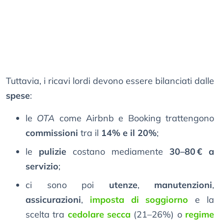
Tuttavia, i ricavi lordi devono essere bilanciati dalle
spese
:
le
OTA
come Airbnb e Booking trattengono
commissioni
tra il
14% e il 20%
;
le
pulizie
costano mediamente
30–80 € a
servizio
;
ci sono poi
utenze
,
manutenzioni
,
assicurazioni
,
imposta di soggiorno
e la
scelta tra
cedolare secca
(21–26%) o
regime