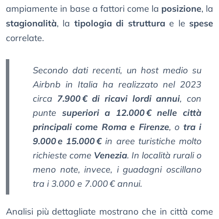
ampiamente in base a fattori come la
posizione
, la
stagionalità
, la
tipologia di struttura
e le
spese
correlate.
Secondo dati recenti, un host medio su
Airbnb in Italia ha realizzato nel 2023
circa
7.900 € di ricavi lordi annui
, con
punte
superiori a 12.000 € nelle città
principali come Roma e Firenze
, o
tra i
9.000 e 15.000 €
in aree turistiche molto
richieste come
Venezia
. In località rurali o
meno note, invece, i guadagni oscillano
tra i 3.000 e 7.000 € annui.
Analisi più dettagliate mostrano che in città come