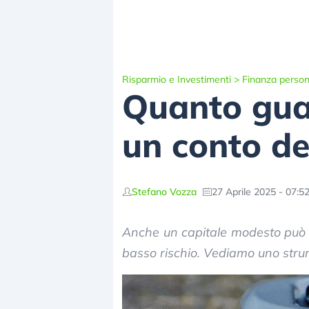
Risparmio e Investimenti
>
Finanza person
Quanto gua
un conto d
Stefano Vozza
27 Aprile 2025 - 07:5
Anche un capitale modesto può 
basso rischio. Vediamo uno str