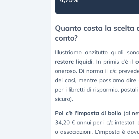
Quanto costa la scelta d
conto?
Illustriamo anzitutto quali so
restare liquidi
. In primis c’è il
c
oneroso. Di norma il c/c preved
dei casi, mentre possiamo dire c
per i libretti di risparmio, posta
sicuro).
Poi c’è l’imposta di bollo
(al ne
34,20 € annui per i c/c intestati 
o associazioni. L’imposta è dov