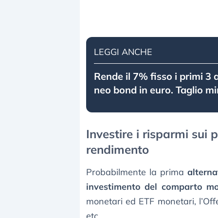
LEGGI ANCHE
Rende il 7% fisso i primi 3
neo bond in euro. Taglio m
Investire i risparmi sui
rendimento
Probabilmente la prima
alterna
investimento del comparto mo
monetari ed ETF monetari, l’Offe
etc.