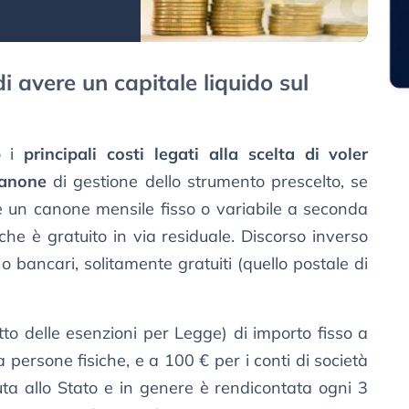
i avere un capitale liquido sul
no i
principali costi legati alla scelta di voler
anone
di gestione dello strumento prescelto, se
e un canone mensile fisso o variabile a seconda
he è gratuito in via residuale. Discorso inverso
li o bancari, solitamente gratuiti (quello postale di
tto delle esenzioni per Legge) di importo fisso a
a persone fisiche, e a 100 € per i conti di società
uta allo Stato e in genere è rendicontata ogni 3