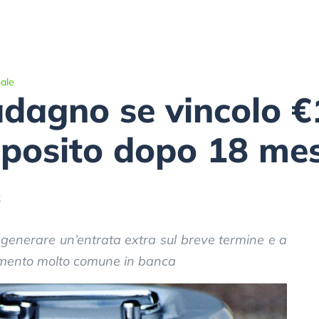
ale
dagno se vincolo €
eposito dopo 18 mes
2
generare un’entrata extra sul breve termine e a
umento molto comune in banca