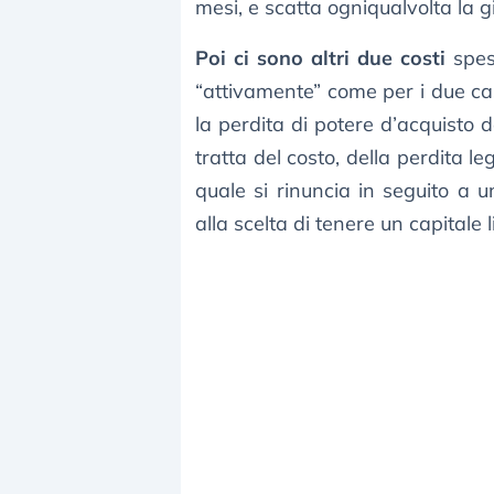
mesi, e scatta ogniqualvolta la 
Poi ci sono altri due costi
spess
“attivamente” come per i due casi
la perdita di potere d’acquisto d
tratta del costo, della perdita le
quale si rinuncia in seguito a u
alla scelta di tenere un capitale l