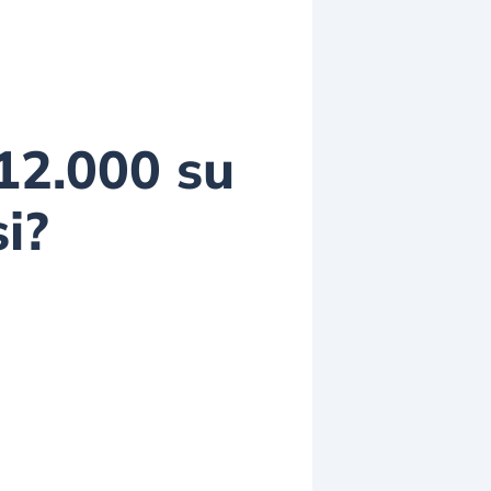
12.000 su
i?