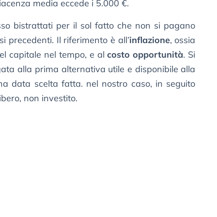
giacenza media eccede i 5.000 €.
o bistrattati per il sol fatto che non si pagano
 precedenti. Il riferimento è all’
inflazione
, ossia
el capitale nel tempo, e al
costo opportunità
. Si
gata alla prima alternativa utile e disponibile alla
na data scelta fatta. nel nostro caso, in seguito
ibero, non investito.