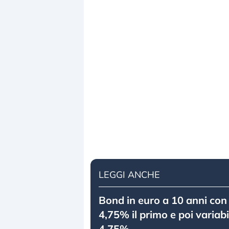
LEGGI ANCHE
Bond in euro a 10 anni con 
4,75% il primo e poi variabi
4,75%