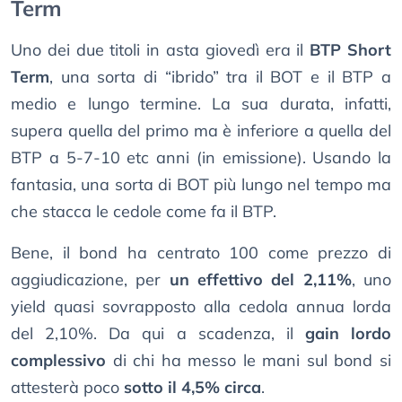
Term
Uno dei due titoli in asta giovedì era il
BTP Short
Term
, una sorta di “ibrido” tra il BOT e il BTP a
medio e lungo termine. La sua durata, infatti,
supera quella del primo ma è inferiore a quella del
BTP a 5-7-10 etc anni (in emissione). Usando la
fantasia, una sorta di BOT più lungo nel tempo ma
che stacca le cedole come fa il BTP.
Bene, il bond ha centrato 100 come prezzo di
aggiudicazione, per
un effettivo del 2,11%
, uno
yield quasi sovrapposto alla cedola annua lorda
del 2,10%. Da qui a scadenza, il
gain lordo
complessivo
di chi ha messo le mani sul bond si
attesterà poco
sotto il 4,5% circa
.