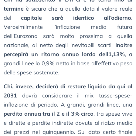
termine
è sicuro che a quella data il valore reale
del
capitale sarà identico all’odierno
.
Verosimilmente l’inflazione media futura
dell’Eurozona sarà molto prossima a quella
nazionale, al netto degli inevitabili scarti.
Inoltre
percepirà un ritorno annuo lordo dell1,13%
, a
grandi linee lo 0,9% netto in base all’effettivo peso
delle spese sostenute.
Chi, invece, deciderà di restare liquido da qui al
2031
dovrà considerare il mix tasse-spese-
inflazione di periodo. A grandi, grandi linee, una
perdita annua tra il 2 e il 3% circa
, tra spese vive
e dirette e perdite indirette dovute al rialzo medio
dei prezzi nel quinquennio. Sul dato certo finale