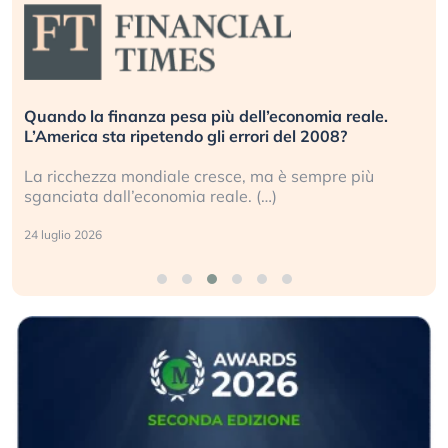
Quando la finanza pesa più dell’economia reale.
L’America sta ripetendo gli errori del 2008?
La ricchezza mondiale cresce, ma è sempre più
sganciata dall’economia reale. (…)
24 luglio 2026