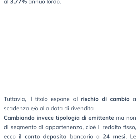
al
3,77%
annuo lordo.
Tuttavia, il titolo espone al
rischio di cambio
a
scadenza e/o alla data di rivendita.
Cambiando invece tipologia di emittente
ma non
di segmento di appartenenza, cioè il reddito fisso,
ecco il
conto deposito
bancario a
24 mesi
. Le