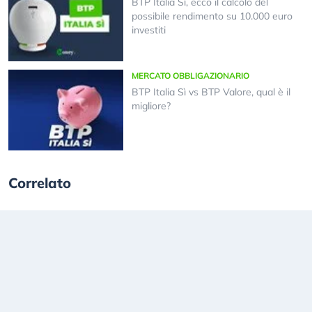
BTP Italia Sì, ecco il calcolo del
possibile rendimento su 10.000 euro
investiti
MERCATO OBBLIGAZIONARIO
BTP Italia Sì vs BTP Valore, qual è il
migliore?
Correlato