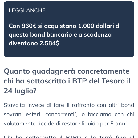
LEGGI ANCHE
Con 860€ si acquistano 1.000 dollari di
questo bond bancario e a scadenza
diventano 2.584$
Quanto guadagnerà concretamente
chi ha sottoscritto i BTP del Tesoro il
24 luglio?
Stavolta invece di fare il raffronto con altri bond
sovrani esteri “concorrenti”, lo facciamo con chi
volutamente decide di restare liquido per 5 anni.
Chi ha sottoscritto il BTP€i e lo terrà fino al