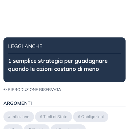
LEGGI ANCHE
1 semplice strategia per guadagnare
quando le azioni costano di meno
© RIPRODUZIONE RISERVATA
ARGOMENTI
#
Inflazione
#
Titoli di Stato
#
Obbligazioni