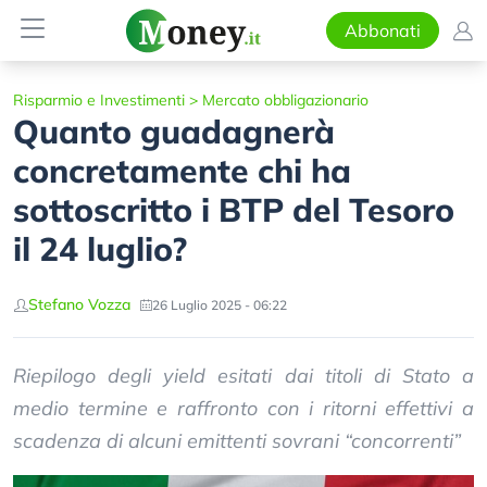
Abbonati
Risparmio e Investimenti
>
Mercato obbligazionario
Quanto guadagnerà
concretamente chi ha
sottoscritto i BTP del Tesoro
il 24 luglio?
Stefano Vozza
26 Luglio 2025 - 06:22
Riepilogo degli yield esitati dai titoli di Stato a
medio termine e raffronto con i ritorni effettivi a
scadenza di alcuni emittenti sovrani “concorrenti”