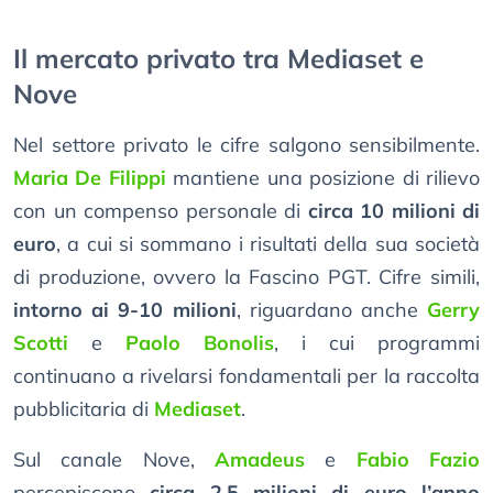
Il mercato privato tra Mediaset e
Nove
Nel settore privato le cifre salgono sensibilmente.
Maria De Filippi
mantiene una posizione di rilievo
con un compenso personale di
circa 10 milioni di
euro
, a cui si sommano i risultati della sua società
di produzione, ovvero la Fascino PGT. Cifre simili,
intorno ai 9-10 milioni
, riguardano anche
Gerry
Scotti
e
Paolo Bonolis
, i cui programmi
continuano a rivelarsi fondamentali per la raccolta
pubblicitaria di
Mediaset
.
Sul canale Nove,
Amadeus
e
Fabio Fazio
percepiscono
circa 2,5 milioni di euro l’anno