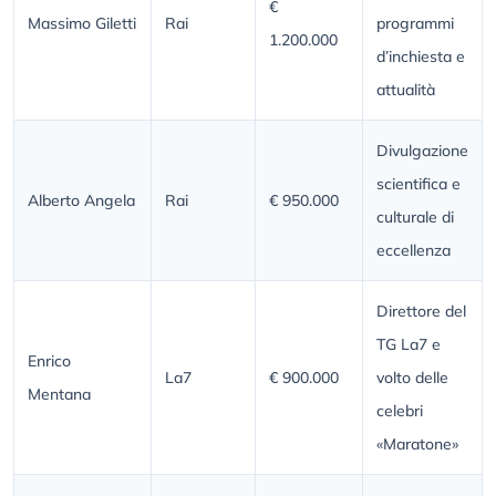
€
Massimo Giletti
Rai
programmi
1.200.000
d’inchiesta e
attualità
Divulgazione
scientifica e
Alberto Angela
Rai
€ 950.000
culturale di
eccellenza
Direttore del
TG La7 e
Enrico
La7
€ 900.000
volto delle
Mentana
celebri
«Maratone»