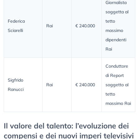
Giornalista
soggetta al
Federica
tetto
Rai
€ 240.000
Sciarelli
massimo
dipendenti
Rai
Conduttore
di Report
Sigfrido
Rai
€ 240.000
soggetto al
Ranucci
tetto
massimo Rai
Il valore del talento: l’evoluzione dei
compensi e dei nuovi imperi televisivi