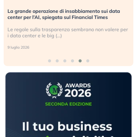
La grande operazione di insabbiamento sui data
center per l’AI, spiegata sul Financial Times
Le regole sulla trasparenza sembrano non valere per
i data center e le big (…)
9 luglio 2026