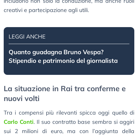
includono non solo la conduzione, ma anche ruoli
creativi e partecipazione agli utili.
LEGGI ANCHE
Quanto guadagna Bruno Vespa?
Stipendio e patrimonio del giornalista
La situazione in Rai tra conferme e
nuovi volti
Tra i compensi più rilevanti spicca oggi quello di
Carlo Conti
. Il suo contratto base sembra si aggiri
sui 2 milioni di euro, ma con l’aggiunta della