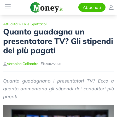
Abbonati
Attualità
>
TV e Spettacoli
Quanto guadagna un
presentatore TV? Gli stipendi
dei più pagati
Veronica Caliandro
09/02/2026
Quanto guadagnano i presentatori TV? Ecco a
quanto ammontano gli stipendi dei conduttori più
pagati.