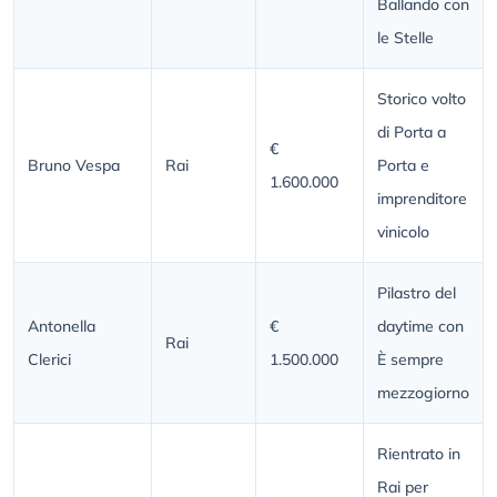
Ballando con
le Stelle
Storico volto
di Porta a
€
Bruno Vespa
Rai
Porta e
1.600.000
imprenditore
vinicolo
Pilastro del
Antonella
€
daytime con
Rai
Clerici
1.500.000
È sempre
mezzogiorno
Rientrato in
Rai per