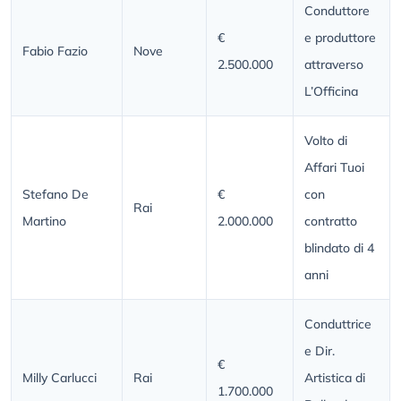
Conduttore
€
e produttore
Fabio Fazio
Nove
2.500.000
attraverso
L’Officina
Volto di
Affari Tuoi
Stefano De
€
con
Rai
Martino
2.000.000
contratto
blindato di 4
anni
Conduttrice
e Dir.
€
Milly Carlucci
Rai
Artistica di
1.700.000