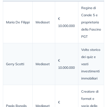
Regina di
Canale 5 e
€
Maria De Filippi
Mediaset
proprietaria
10.000.000
della Fascino
PGT
Volto storico
dei quiz e
€
Gerry Scotti
Mediaset
vasti
10.000.000
investimenti
immobiliari
Creatore di
format e
€
Paolo Bonolis
Mediaset
socio della