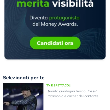
Selezionati per te
TV E SPETTACOLI
Quanto guadagna Vasco Rossi?
Patrimonio e cachet del cantante