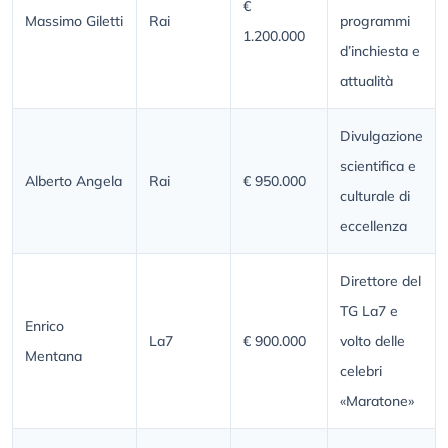
€
Massimo Giletti
Rai
programmi
1.200.000
d’inchiesta e
attualità
Divulgazione
scientifica e
Alberto Angela
Rai
€ 950.000
culturale di
eccellenza
Direttore del
TG La7 e
Enrico
La7
€ 900.000
volto delle
Mentana
celebri
«Maratone»