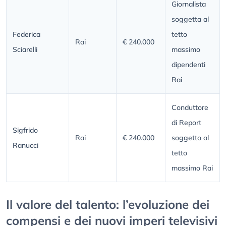
Giornalista
soggetta al
Federica
tetto
Rai
€ 240.000
Sciarelli
massimo
dipendenti
Rai
Conduttore
di Report
Sigfrido
Rai
€ 240.000
soggetto al
Ranucci
tetto
massimo Rai
Il valore del talento: l’evoluzione dei
compensi e dei nuovi imperi televisivi