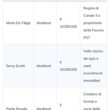
Regina di
Canale 5 e
€
Maria De Filippi
Mediaset
proprietaria
10.000.000
della Fascino
PGT
Volto storico
dei quiz e
€
Gerry Scotti
Mediaset
vasti
10.000.000
investimenti
immobiliari
Creatore di
format e
€
Paolo Bonolis
Mediaset
socio della