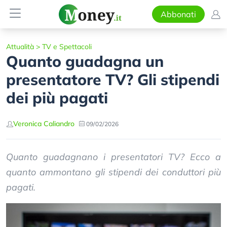
Abbonati
Attualità
>
TV e Spettacoli
Quanto guadagna un
presentatore TV? Gli stipendi
dei più pagati
Veronica Caliandro
09/02/2026
Quanto guadagnano i presentatori TV? Ecco a
quanto ammontano gli stipendi dei conduttori più
pagati.