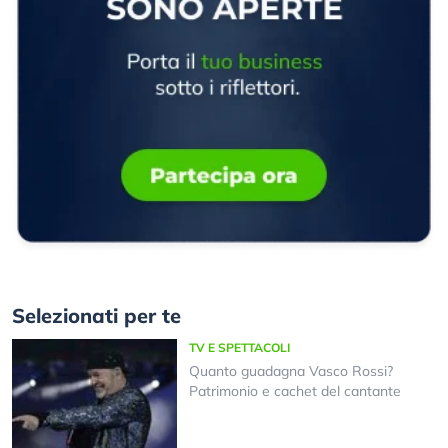
Selezionati per te
TV E SPETTACOLI
Quanto guadagna Vasco Rossi?
Patrimonio e cachet del cantante