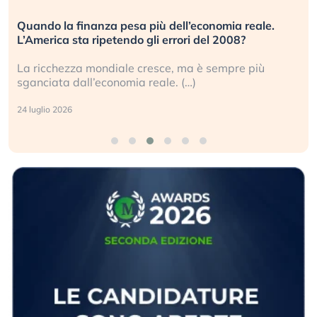
Quando la finanza pesa più dell’economia reale.
L’America sta ripetendo gli errori del 2008?
La ricchezza mondiale cresce, ma è sempre più
sganciata dall’economia reale. (…)
24 luglio 2026