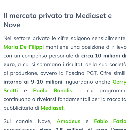
Il mercato privato tra Mediaset e
Nove
Nel settore privato le cifre salgono sensibilmente.
Maria De Filippi
mantiene una posizione di rilievo
con un compenso personale di
circa 10 milioni di
euro
, a cui si sommano i risultati della sua società
di produzione, ovvero la Fascino PGT. Cifre simili,
intorno ai 9-10 milioni
, riguardano anche
Gerry
Scotti
e
Paolo Bonolis
, i cui programmi
continuano a rivelarsi fondamentali per la raccolta
pubblicitaria di
Mediaset
.
Sul canale Nove,
Amadeus
e
Fabio Fazio
percepiscono
circa 2,5 milioni di euro l’anno