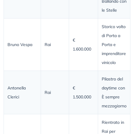
Ballando con
le Stelle
Storico volto
di Porta a
€
Bruno Vespa
Rai
Porta e
1.600.000
imprenditore
vinicolo
Pilastro del
Antonella
€
daytime con
Rai
Clerici
1.500.000
È sempre
mezzogiorno
Rientrato in
Rai per