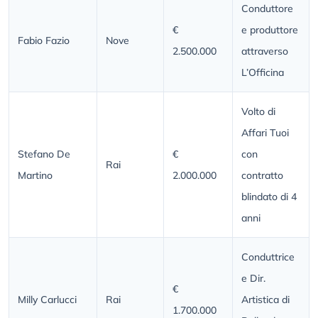
Conduttore
€
e produttore
Fabio Fazio
Nove
2.500.000
attraverso
L’Officina
Volto di
Affari Tuoi
Stefano De
€
con
Rai
Martino
2.000.000
contratto
blindato di 4
anni
Conduttrice
e Dir.
€
Milly Carlucci
Rai
Artistica di
1.700.000