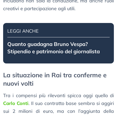
includono non solo la conduzione, ma anche ruoli
creativi e partecipazione agli utili.
LEGGI ANCHE
Quanto guadagna Bruno Vespa?
Stipendio e patrimonio del giornalista
La situazione in Rai tra conferme e
nuovi volti
Tra i compensi più rilevanti spicca oggi quello di
Carlo Conti
. Il suo contratto base sembra si aggiri
sui 2 milioni di euro, ma con l’aggiunta della