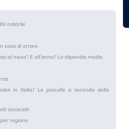
ità notarile
 in caso di errore
o al mese? E all’anno? Lo stipendio medio
nza
tai in Italia? Le parcelle a seconda della
ti associati
e per regione