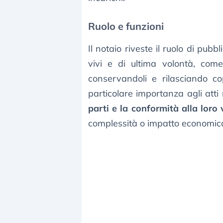
Ruolo e funzioni
Il notaio riveste il ruolo di pubbl
vivi e di ultima volontà, come
conservandoli e rilasciando copi
particolare importanza agli atti 
parti e la conformità alla loro
complessità o impatto economico