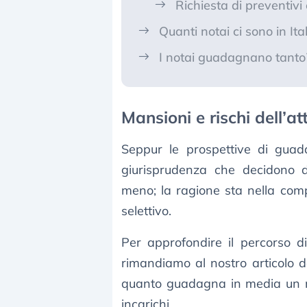
Richiesta di preventivi
Quanti notai ci sono in Ital
I notai guadagnano tanto
Mansioni e rischi dell’att
Seppur le prospettive di guad
giurisprudenza che decidono 
meno; la ragione sta nella comp
selettivo.
Per approfondire il percorso d
rimandiamo al nostro articolo 
quanto guadagna in media un no
incarichi.