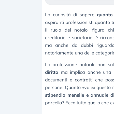
La curiosità di sapere
quanto
aspiranti professionisti quanto tr
Il ruolo del notaio, figura ch
ereditarie e societarie, è circ
ma anche da dubbi riguardo a
notoriamente una delle categorie 
La professione notarile non s
diritto
ma implica anche una 
documenti e contratti che posso
persone. Quanto «vale» questo ri
stipendio mensile e annuale d
parcella? Ecco tutto quello che c