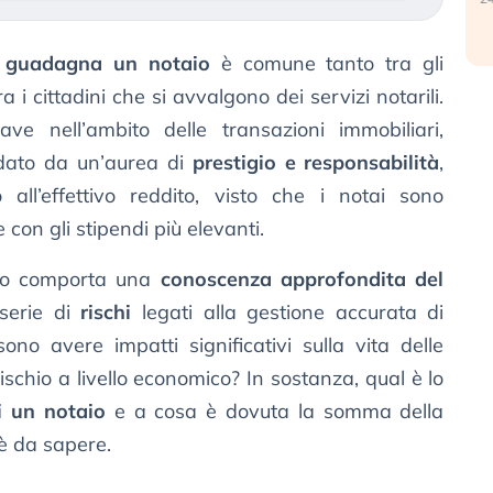
 guadagna un notaio
è comune tanto tra gli
a i cittadini che si avvalgono dei servizi notarili.
iave nell’ambito delle transazioni immobiliari,
ondato da un’aurea di
prestigio e responsabilità
,
ll’effettivo reddito, visto che i notai sono
con gli stipendi più elevanti.
olo comporta una
conoscenza approfondita del
serie di
rischi
legati alla gestione accurata di
no avere impatti significativi sulla vita delle
schio a livello economico? In sostanza, qual è lo
i un notaio
e a cosa è dovuta la somma della
’è da sapere.