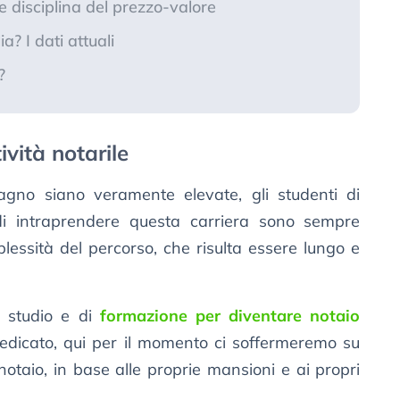
 e disciplina del prezzo-valore
ia? I dati attuali
?
ività notarile
agno siano veramente elevate, gli studenti di
di intraprendere questa carriera sono sempre
lessità del percorso, che risulta essere lungo e
i studio e di
formazione per diventare notaio
dedicato, qui per il momento ci soffermeremo su
taio, in base alle proprie mansioni e ai propri