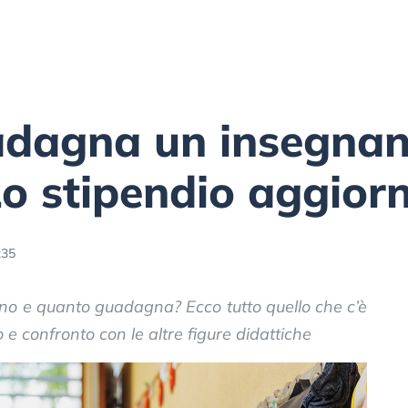
dagna un insegnan
o stipendio aggior
:35
no e quanto guadagna? Ecco tutto quello che c’è
 e confronto con le altre figure didattiche