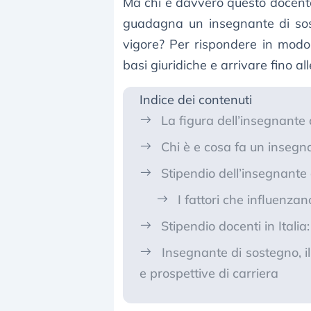
Ma chi è davvero questo docente,
guadagna un insegnante di soste
vigore? Per rispondere in modo 
basi giuridiche e arrivare fino all
Indice dei contenuti
La figura dell’insegnante d
Chi è e cosa fa un insegn
Stipendio dell’insegnante
I fattori che influenza
Stipendio docenti in Italia:
Insegnante di sostegno, il
e prospettive di carriera