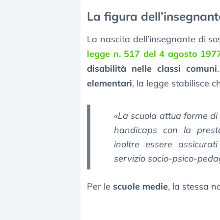
La figura dell’insegnant
La nascita dell’insegnante di so
legge n. 517 del 4 agosto 197
disabilità nelle classi comuni
elementari
, la legge stabilisce c
«
La scuola attua forme di 
handicaps con la presta
inoltre essere assicurati
servizio socio-psico-peda
Per le
scuole medie
, la stessa 