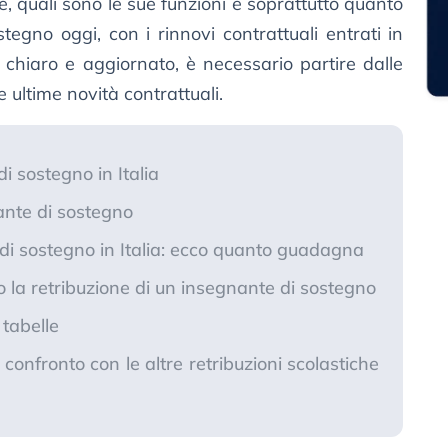
 quali sono le sue funzioni e soprattutto quanto
gno oggi, con i rinnovi contrattuali entrati in
chiaro e aggiornato, è necessario partire dalle
e ultime novità contrattuali.
i sostegno in Italia
ante di sostegno
 di sostegno in Italia: ecco quanto guadagna
no la retribuzione di un insegnante di sostegno
 tabelle
 confronto con le altre retribuzioni scolastiche