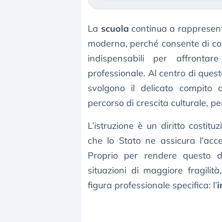
La
scuola
continua a rappresenta
moderna, perché consente di cost
indispensabili per affront
professionale. Al centro di ques
svolgono il delicato compito
percorso di crescita culturale, pe
L’istruzione è un diritto costi
che lo Stato ne assicura l’acce
Proprio per rendere questo di
situazioni di maggiore fragilità
figura professionale specifica: l’
i