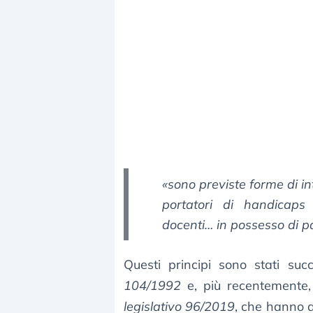
«
sono previste forme di in
portatori di handicaps 
docenti… in possesso di par
Questi principi sono stati suc
104/1992
e, più recentemente
legislativo 96/2019
, che hanno d