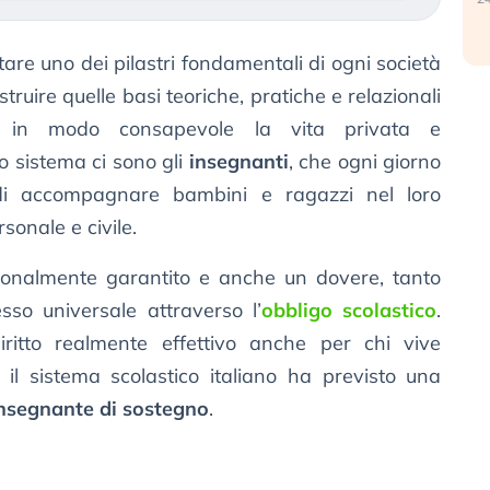
re uno dei pilastri fondamentali di ogni società
ruire quelle basi teoriche, pratiche e relazionali
are in modo consapevole la vita privata e
to sistema ci sono gli
insegnanti
, che ogni giorno
 di accompagnare bambini e ragazzi nel loro
rsonale e civile.
tuzionalmente garantito e anche un dovere, tanto
sso universale attraverso l’
obbligo scolastico
.
ritto realmente effettivo anche per chi vive
, il sistema scolastico italiano ha previsto una
nsegnante di sostegno
.