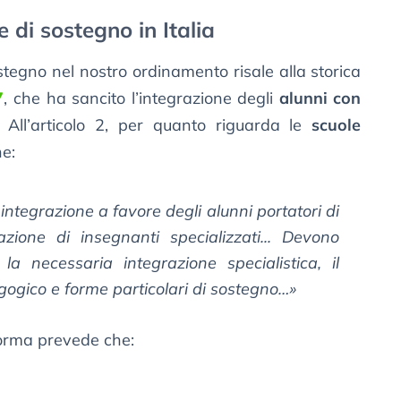
e di sostegno in Italia
stegno nel nostro ordinamento risale alla storica
7
, che ha sancito l’integrazione degli
alunni con
. All’articolo 2, per quanto riguarda le
scuole
he:
integrazione a favore degli alunni portatori di
zione di insegnanti specializzati... Devono
 la necessaria integrazione specialistica, il
gogico e forme particolari di sostegno…
»
norma prevede che: