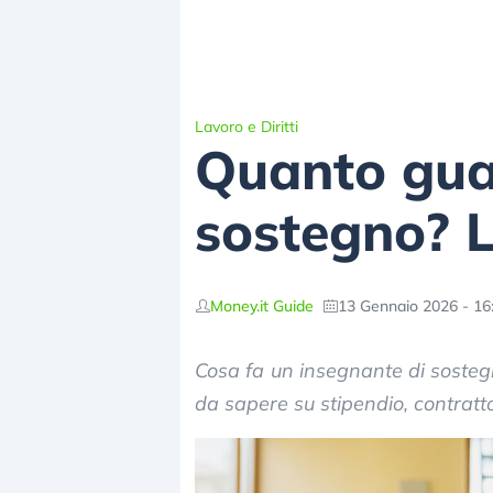
Lavoro e Diritti
Quanto gua
sostegno? L
Money.it Guide
13 Gennaio 2026 - 16
Cosa fa un insegnante di sosteg
da sapere su stipendio, contratto