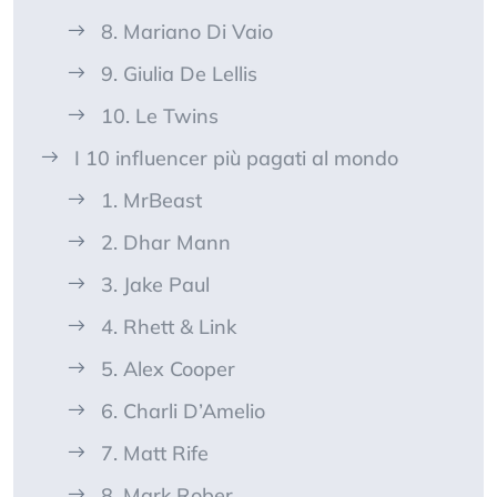
8. Mariano Di Vaio
9. Giulia De Lellis
10. Le Twins
I 10 influencer più pagati al mondo
1. MrBeast
2. Dhar Mann
3. Jake Paul
4. Rhett & Link
5. Alex Cooper
6. Charli D’Amelio
7. Matt Rife
8. Mark Rober