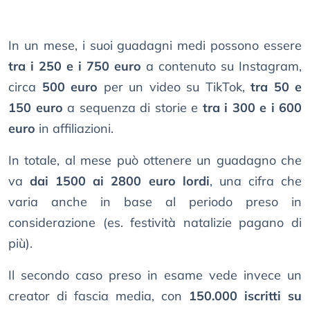
In un mese, i suoi guadagni medi possono essere
tra i 250 e i 750 euro
a contenuto su Instagram,
circa
500 euro
per un video su TikTok,
tra 50 e
150 euro
a sequenza di storie e
tra i 300 e i 600
euro
in affiliazioni.
In totale, al mese può ottenere un guadagno che
va
dai 1500 ai 2800 euro lordi
, una cifra che
varia anche in base al periodo preso in
considerazione (es. festività natalizie pagano di
più).
Il secondo caso preso in esame vede invece un
creator di fascia media, con
150.000 iscritti su