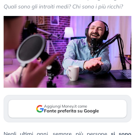
Quali sono gli introiti medi? Chi sono i più ricchi?
Aggiungi Money.it come
Fonte preferita su Google
Negli ultimi anni, sempre più persone
si sono