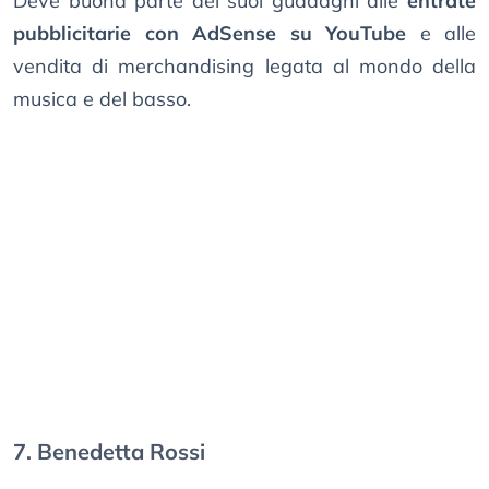
Deve buona parte dei suoi guadagni alle
entrate
pubblicitarie con AdSense su YouTube
e alle
vendita di merchandising legata al mondo della
musica e del basso.
7. Benedetta Rossi