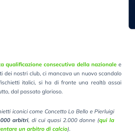
 qualificazione consecutiva della nazionale
e
tati dei nostri club, ci mancava un nuovo scandalo
schietti italici, si ha di fronte una realtà assai
to, dal passato glorioso.
hietti iconici come Concetto Lo Bello e Pierluigi
.000 arbitri
, di cui quasi 2.000 donne (
qui la
ntare un arbitro di calcio
).