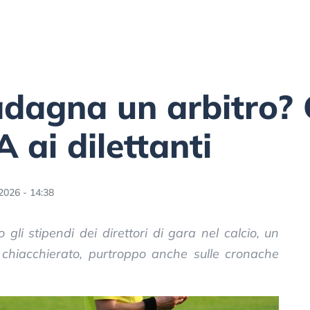
agna un arbitro? G
A ai dilettanti
2026 - 14:38
 gli stipendi dei direttori di gara nel calcio, un
 chiacchierato, purtroppo anche sulle cronache