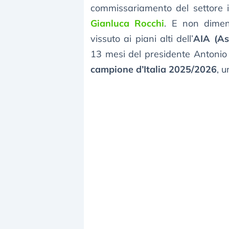
commissariamento del settore in
Gianluca Rocchi
. E non dimen
vissuto ai piani alti dell’
AIA (Ass
13 mesi del presidente Antonio Z
campione d’Italia 2025/2026
, u