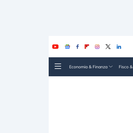
Economia & Finanza
Fisco 