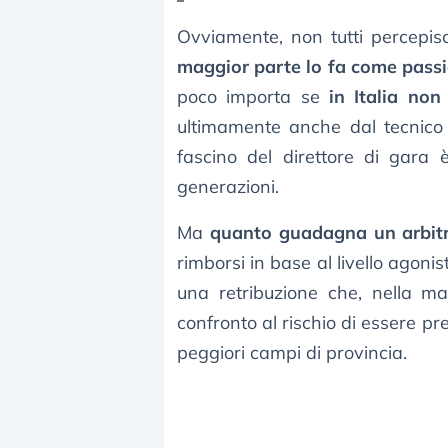
Ovviamente, non tutti percepis
maggior parte lo fa come pass
poco importa se
in Italia non
ultimamente anche dal tecnico
fascino del direttore di gara
generazioni.
Ma
quanto guadagna un arbit
rimborsi in base al livello agon
una retribuzione che, nella m
confronto al rischio di essere p
peggiori campi di provincia.