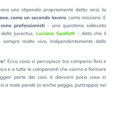
cono uno stipendio propriamente detto: anzi, la
ione, come un secondo lavoro
, come missione. E
 sono professionisti
- una questione sollevata
 della Juventus,
Luciano Spalletti
- dato che il
 è sempre molto vivo, indipendentemente dalle
ro
? Ecco cosa si percepisce tra compensi fissi e
istico e a tutte le componenti che vanno a formare
aggior parte dei casi, è davvero poca cosa in
resi a male parole (o anche peggio, purtroppo) nei