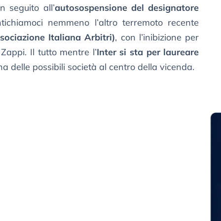
 seguito all’
autosospensione del designatore
tichiamoci nemmeno l’altro terremoto recente
ociazione Italiana Arbitri)
, con l’inibizione per
appi. Il tutto mentre l’
Inter si sta per laureare
na delle possibili società al centro della vicenda.