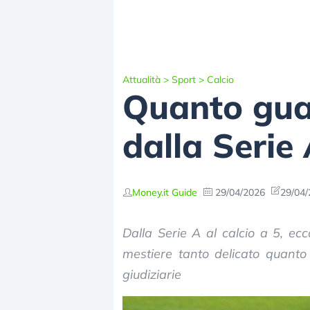
Attualità
>
Sport
>
Calcio
Quanto guad
dalla Serie 
Money.it Guide
29/04/2026
29/04/
Dalla Serie A al calcio a 5, ecco
mestiere tanto delicato quanto
giudiziarie