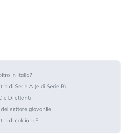
ro in Italia?
o di Serie A (e di Serie B)
C e Dilettanti
del settore giovanile
o di calcio a 5