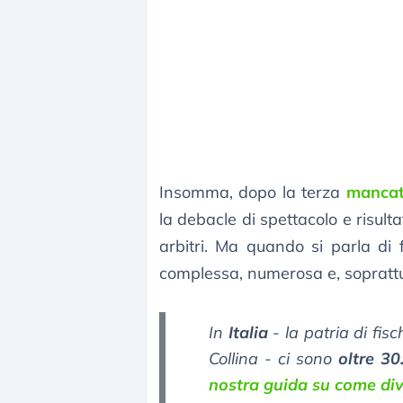
Insomma, dopo la terza
mancata
la debacle di spettacolo e risul
arbitri. Ma quando si parla di fi
complessa, numerosa e, soprattut
In
Italia
- la patria di fisc
Collina - ci sono
oltre 30
nostra guida su come dive