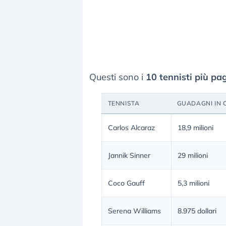
Questi sono i
10 tennisti più pa
TENNISTA
GUADAGNI IN 
Carlos Alcaraz
18,9 milioni
Jannik Sinner
29 milioni
Coco Gauff
5,3 milioni
Serena Williams
8.975 dollari