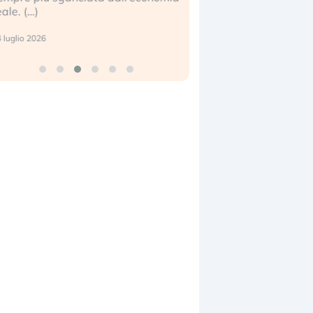
eale. (…)
17 luglio 2026
 luglio 2026