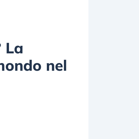
 La
 mondo nel