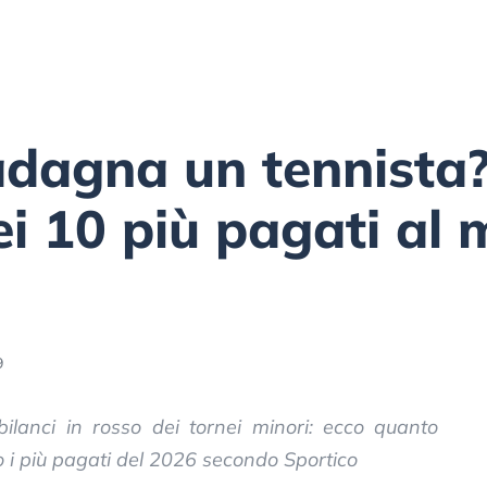
dagna un tennista?
dei 10 più pagati al
9
bilanci in rosso dei tornei minori: ecco quanto
 i più pagati del 2026 secondo Sportico