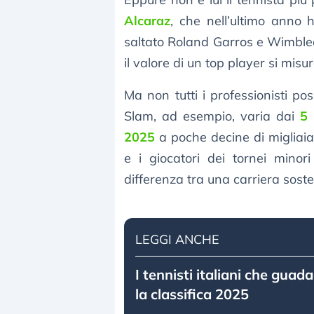
Alcaraz
, che nell’ultimo anno
saltato Roland Garros e Wimbled
il valore di un top player si misu
Ma non tutti i professionisti po
Slam, ad esempio, varia dai
5 
2025
a poche decine di migliaia p
e i giocatori dei tornei mino
differenza tra una carriera soste
LEGGI ANCHE
I tennisti italiani che guad
la classifica 2025