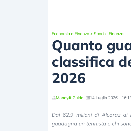
Economia e Finanza
>
Sport e Finanza
Quanto gua
classifica 
2026
Money.it Guide
14 Luglio 2026 - 16:1
Dai 62,9 milioni di Alcaraz ai 
guadagna un tennista e chi sono