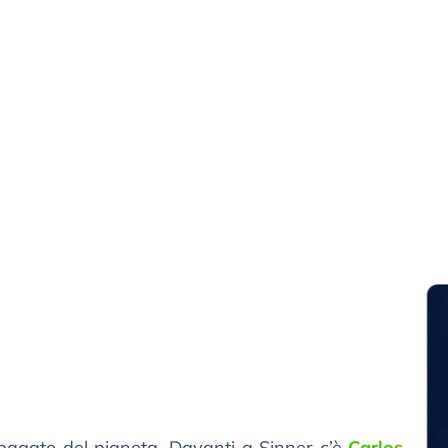
ù pagato del pianeta. Davanti a Sinner c’è
Carlos