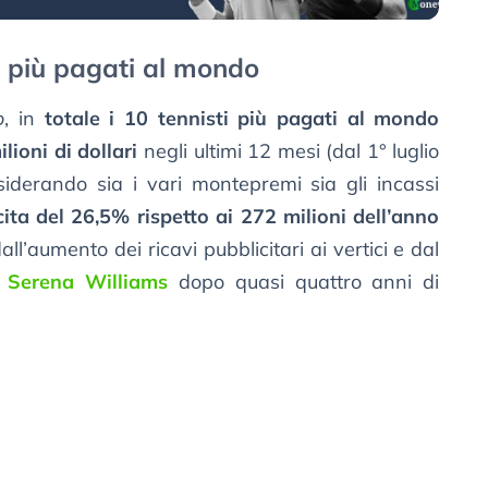
ti più pagati al mondo
o
, in
totale i 10 tennisti più pagati al mondo
ioni di dollari
negli ultimi 12 mesi (dal 1° luglio
derando sia i vari montepremi sia gli incassi
cita del 26,5% rispetto ai 272 milioni dell’anno
all’aumento dei ricavi pubblicitari ai vertici e dal
i
Serena Williams
dopo quasi quattro anni di