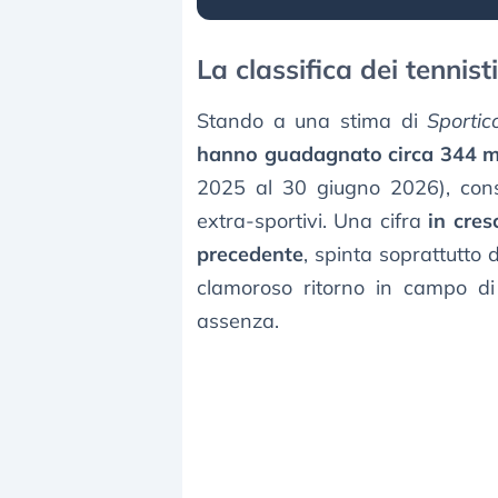
La classifica dei tennis
Stando a una stima di
Sportic
hanno guadagnato circa 344 mil
2025 al 30 giugno 2026), consi
extra-sportivi. Una cifra
in cres
precedente
, spinta soprattutto d
clamoroso ritorno in campo d
assenza.