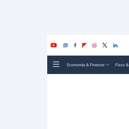
Economia & Finanza
Fisco 