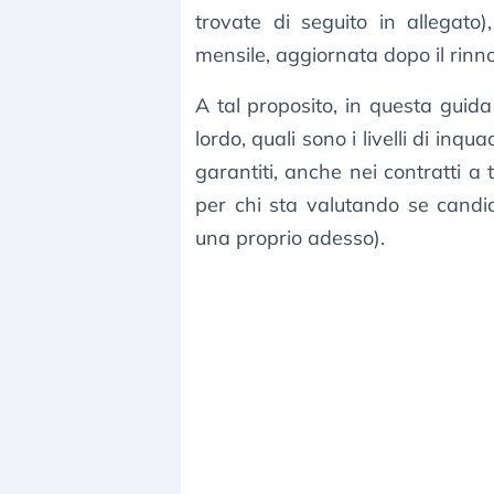
trovate di seguito in allegato),
mensile, aggiornata dopo il rin
A tal proposito, in questa gui
lordo, quali sono i livelli di inq
garantiti, anche nei contratti a
per chi sta valutando se candida
una proprio adesso).