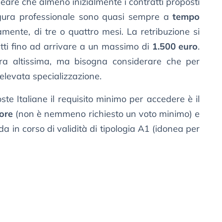
are che almeno inizialmente i contratti proposti
igura professionale sono quasi sempre a
tempo
tamente, di tre o quattro mesi. La retribuzione si
tti fino ad arrivare a un massimo di
1.500 euro
.
fra altissima, ma bisogna considerare che per
elevata specializzazione.
te Italiane il requisito minimo per accedere è il
ore
(non è nemmeno richiesto un voto minimo) e
da in corso di validità di tipologia A1 (idonea per