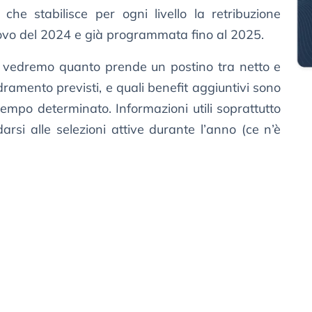
 che stabilisce per ogni livello la retribuzione
novo del 2024 e già programmata fino al 2025.
da vedremo quanto prende un postino tra netto e
uadramento previsti, e quali benefit aggiuntivi sono
 tempo determinato. Informazioni utili soprattutto
rsi alle selezioni attive durante l’anno (ce n’è