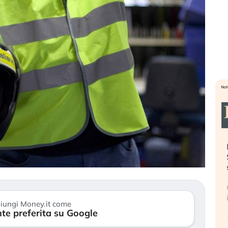
». Investitori
Quando la finanza pesa più
R
o lo scoppio
dell’economia reale. L’America sta
S
ripetendo gli errori del 2008?
s
travolge il
La ricchezza mondiale cresce, ma è
G
itori retail (…)
sempre più sganciata dall’economia
i
iungi Money.it come
reale. (…)
te preferita su Google
17
24 luglio 2026