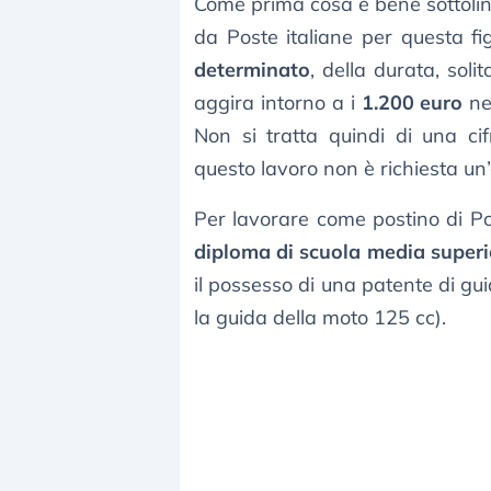
Come prima cosa è bene sottoline
da Poste italiane per questa f
determinato
, della durata, soli
aggira intorno a i
1.200 euro
ne
Non si tratta quindi di una ci
questo lavoro non è richiesta un’
Per lavorare come postino di Pos
diploma di scuola media superi
il possesso di una patente di gui
la guida della moto 125 cc).