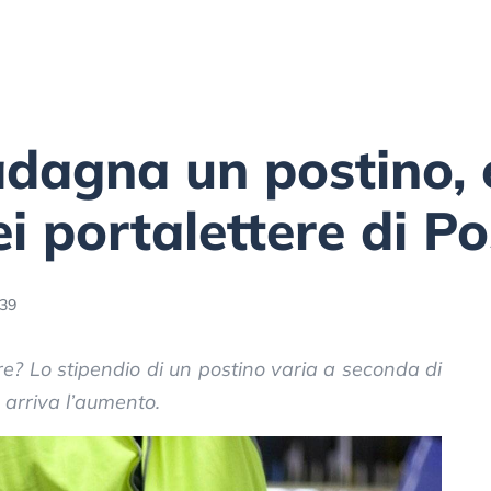
dagna un postino, 
i portalettere di Po
:39
? Lo stipendio di un postino varia a seconda di
5 arriva l’aumento.