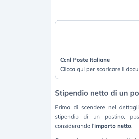
Ccnl Poste Italiane
Clicca qui per scaricare il doc
Stipendio netto di un po
Prima di scendere nel dettagli
stipendio di un postino, po
considerando l’
importo netto
.