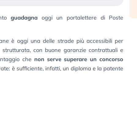
anto
guadagna
oggi un portalettere di Poste
iane è oggi una delle strade più accessibili per
strutturata, con buone garanzie contrattuali e
 vantaggio che
non serve superare un concorso
te: è sufficiente, infatti, un diploma e la patente