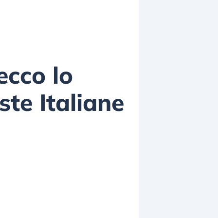
ecco lo
ste Italiane