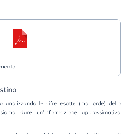
umento.
stino
o analizzando le cifre esatte (ma lorde) dello
ssiamo dare un’informazione approssimativa