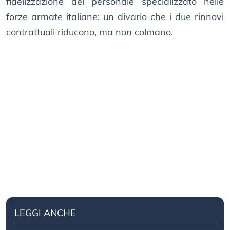
fidelizzazione del personale specializzato nelle
forze armate italiane: un divario che i due rinnovi
contrattuali riducono, ma non colmano.
LEGGI ANCHE