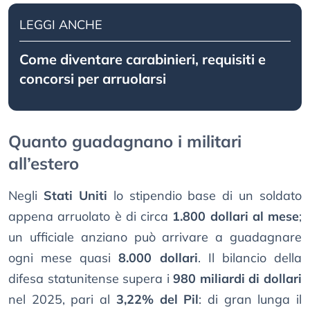
LEGGI ANCHE
Come diventare carabinieri, requisiti e
concorsi per arruolarsi
Quanto guadagnano i militari
all’estero
Negli
Stati Uniti
lo stipendio base di un soldato
appena arruolato è di circa
1.800 dollari al mese
;
un ufficiale anziano può arrivare a guadagnare
ogni mese quasi
8.000 dollari
. Il bilancio della
difesa statunitense supera i
980 miliardi di dollari
nel 2025, pari al
3,22% del Pil
: di gran lunga il