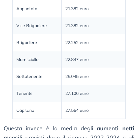
Appuntato
21.382 euro
Vice Brigadiere
21.382 euro
Brigadiere
22.252 euro
Maresciallo
22.847 euro
Sottotenente
25.045 euro
Tenente
27.106 euro
Capitano
27.564 euro
Questa invece è la media degli
aumenti netti
mensili
previsti dopo il rinnovo 2022-2024 e gli