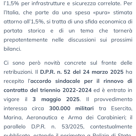
l’1,5% per infrastrutture e sicurezza correlate. Per
l’Italia, che parte da una spesa «pura» stimata
attorno all’1,5%, si tratta di una sfida economica di
portata storica e di un tema che tornerà
prepotentemente nelle discussioni sui prossimi
bilanci.
Ci sono però novità concrete sul fronte delle
retribuzioni. Il
D.P.R. n. 52 del 24 marzo 2025
ha
recepito l’
accordo sindacale per il rinnovo di
contratto del triennio 2022-2024
ed è entrato in
vigore il
3 maggio 2025
. Il provvedimento
interessa circa
300.000 militari
tra Esercito,
Marina, Aeronautica e Arma dei Carabinieri; il
parallelo D.P.R. n. 53/2025, contestualmente
pubblicato, estende il perimetro a Polizia di Stato,