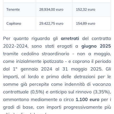
Tenente
28.934,00 euro
152,32 euro
Capitano
29.422,75 euro
154,89 euro
Per quanto riguarda gli
arretrati
del contratto
2022-2024, sono stati erogati a
giugno 2025
tramite cedolino straordinario - non a maggio,
come inizialmente ipotizzato - e coprono il periodo
dal 1° gennaio 2024 al 31 maggio 2025. Gli
importi, al lordo e prima delle detrazioni per le
somme già percepite come indennità di vacanza
contrattuale (0,5%) e anticipo sul rinnovo (3,35%),
ammontano mediamente a circa
1.100 euro
per i
gradi di base, con importi progressivamente più