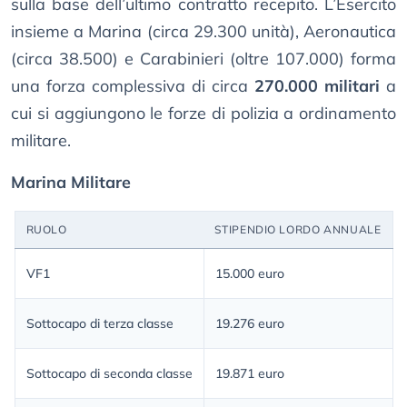
sulla base dell’ultimo contratto recepito. L’Esercito
insieme a Marina (circa 29.300 unità), Aeronautica
(circa 38.500) e Carabinieri (oltre 107.000) forma
una forza complessiva di circa
270.000 militari
a
cui si aggiungono le forze di polizia a ordinamento
militare.
Marina Militare
RUOLO
STIPENDIO LORDO ANNUALE
VF1
15.000 euro
Sottocapo di terza classe
19.276 euro
Sottocapo di seconda classe
19.871 euro