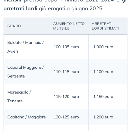
arretrati lordi
già erogati a giugno 2025.
AUMENTO NETTO
ARRETRATI
GRADO
MENSILE
LORDI STIMATI
Soldato / Marinaio /
100-105 euro
1.000 euro
Avieri
Caporal Maggiore /
110-115 euro
1.100 euro
Sergente
Maresciallo /
115-120 euro
1.150 euro
Tenente
Capitano / Maggiore
120-125 euro
1.200 euro