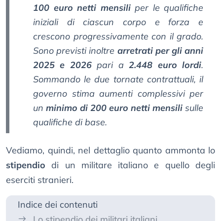
100 euro netti mensili
per le qualifiche
iniziali di ciascun corpo e forza e
crescono progressivamente con il grado.
Sono previsti inoltre
arretrati per gli anni
2025 e 2026
pari a
2.448 euro lordi
.
Sommando le due tornate contrattuali, il
governo stima aumenti complessivi per
un
minimo di 200 euro netti mensili
sulle
qualifiche di base.
Vediamo, quindi, nel dettaglio quanto ammonta lo
stipendio
di un militare italiano e quello degli
eserciti stranieri.
Indice dei contenuti
Lo stipendio dei militari italiani