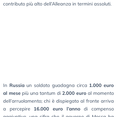
contributo più alto dell’Alleanza in termini assoluti.
In
Russia
un soldato guadagna circa
1.000 euro
al mese
più una tantum di
2.000 euro
al momento
dell’arruolamento; chi è dispiegato al fronte arriva
a percepire
16.000 euro l’anno
di compenso
aggiuntivo, una cifra che il governo di Mosca ha