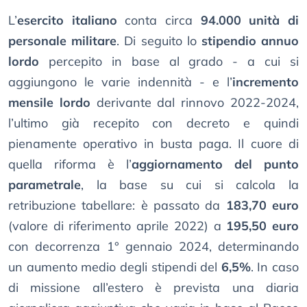
L’
esercito italiano
conta circa
94.000 unità di
personale militare
. Di seguito lo
stipendio annuo
lordo
percepito in base al grado - a cui si
aggiungono le varie indennità - e l’
incremento
mensile lordo
derivante dal rinnovo 2022-2024,
l’ultimo già recepito con decreto e quindi
pienamente operativo in busta paga. Il cuore di
quella riforma è l’
aggiornamento del punto
parametrale
, la base su cui si calcola la
retribuzione tabellare: è passato da
183,70 euro
(valore di riferimento aprile 2022) a
195,50 euro
con decorrenza 1° gennaio 2024, determinando
un aumento medio degli stipendi del
6,5%
. In caso
di missione all’estero è prevista una diaria