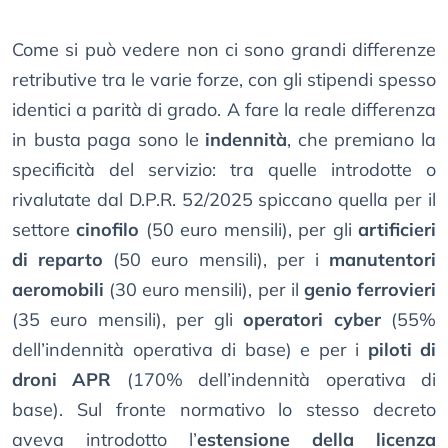
Come si può vedere non ci sono grandi differenze
retributive tra le varie forze, con gli stipendi spesso
identici a parità di grado. A fare la reale differenza
in busta paga sono le
indennità
, che premiano la
specificità del servizio: tra quelle introdotte o
rivalutate dal D.P.R. 52/2025 spiccano quella per il
settore
cinofilo
(50 euro mensili), per gli
artificieri
di reparto
(50 euro mensili), per i
manutentori
aeromobili
(30 euro mensili), per il
genio ferrovieri
(35 euro mensili), per gli
operatori cyber
(55%
dell’indennità operativa di base) e per i
piloti di
droni APR
(170% dell’indennità operativa di
base). Sul fronte normativo lo stesso decreto
aveva introdotto l’
estensione della licenza