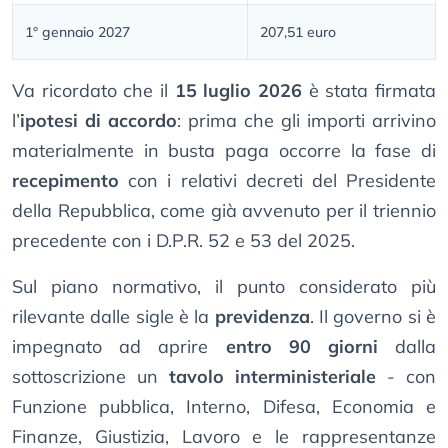
1° gennaio 2027
207,51 euro
Va ricordato che il
15 luglio 2026
è stata firmata
l’
ipotesi di accordo
: prima che gli importi arrivino
materialmente in busta paga occorre la fase di
recepimento
con i relativi decreti del Presidente
della Repubblica, come già avvenuto per il triennio
precedente con i D.P.R. 52 e 53 del 2025.
Sul piano normativo, il punto considerato più
rilevante dalle sigle è la
previdenza
. Il governo si è
impegnato ad aprire
entro 90 giorni
dalla
sottoscrizione un
tavolo interministeriale
- con
Funzione pubblica, Interno, Difesa, Economia e
Finanze, Giustizia, Lavoro e le rappresentanze