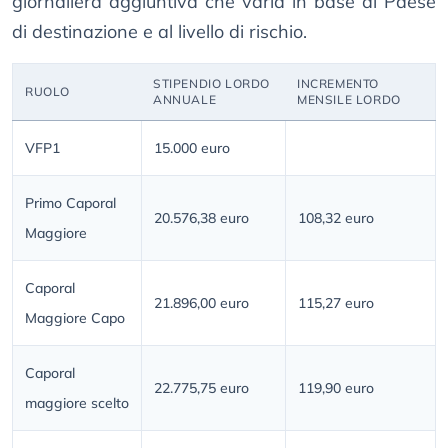
giornaliera aggiuntiva che varia in base al Paese
di destinazione e al livello di rischio.
STIPENDIO LORDO
INCREMENTO
RUOLO
ANNUALE
MENSILE LORDO
VFP1
15.000 euro
Primo Caporal
20.576,38 euro
108,32 euro
Maggiore
Caporal
21.896,00 euro
115,27 euro
Maggiore Capo
Caporal
22.775,75 euro
119,90 euro
maggiore scelto