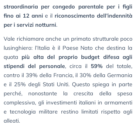
straordinaria per congedo parentale per i figli
fino ai 12 anni
e il
riconoscimento dell’indennità
per i servizi notturni
.
Vale richiamare anche un primato strutturale poco
lusinghiero: l’Italia è il Paese Nato che destina la
quota
più alta del proprio budget difesa agli
stipendi del personale
, circa il
59%
del totale,
contro il 39% della Francia, il 30% della Germania
e il 25% degli Stati Uniti. Questo spiega in parte
perché, nonostante la crescita della spesa
complessiva, gli investimenti italiani in armamenti
e tecnologia militare restino limitati rispetto agli
alleati.