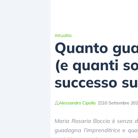
Attualità
Quanto gua
(e quanti s
successo sui
Alessandro Cipolla
10 Settembre 202
Maria Rosaria Boccia è senza d
guadagna l’imprenditrice e qua