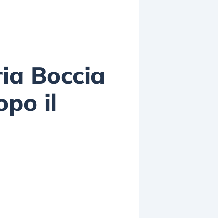
ia Boccia
opo il