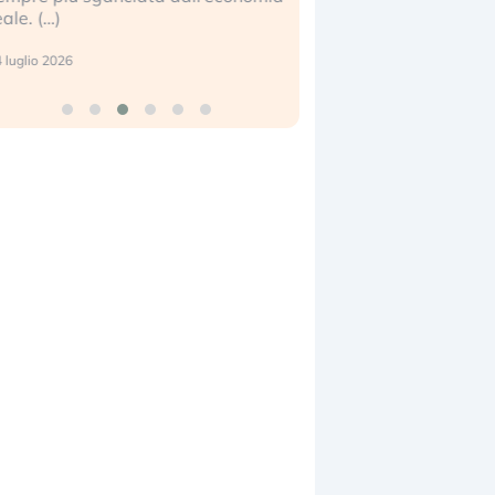
eale. (…)
17 luglio 2026
 luglio 2026