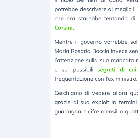
potrebbe descrivere al meglio il
che ora starebbe tentando di 
Corsini
.
Mentre il governo vorrebbe sol
Maria Rosaria Boccia invece se
l’attenzione sulla sua mancata n
e sui possibili
segreti di cu
frequentazione con l’ex ministro.
Cerchiamo di vedere allora q
grazie al suo exploit in termin
guadagnare cifre mensili a quatt