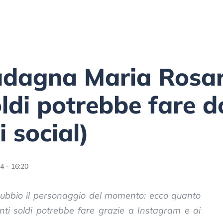
dagna Maria Rosar
oldi potrebbe fare d
 social)
4 - 16:20
ubbio il personaggio del momento: ecco quanto
nti soldi potrebbe fare grazie a Instagram e ai