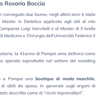
 Rosaria Boccia
r conseguito due lauree, negli ultimi anni è stata
 Master in Dietetica applicata agli stili di vita
Campania Luigi Vanvitelli e al Master di II livello
di Medicina e Chirurgia dell’Università Federico II
rsitaria, la 41enne di Pompei ama definirsi come
a operato soprattutto nel settore del wedding
ono a Pompei una
boutique di moda maschile
,
r di abiti da sposa. In generale sugli organi di
tata descritta come di “
ricchi imprenditori
”.