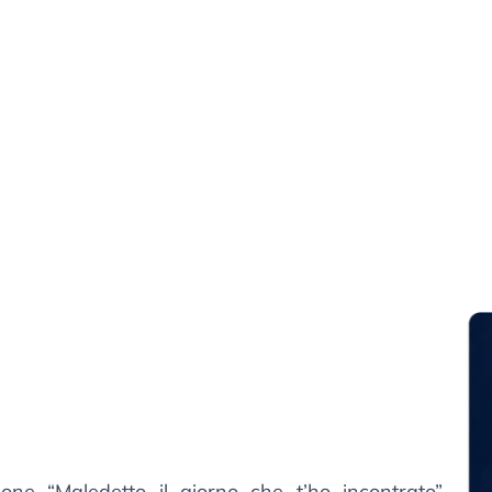
rdone “Maledetto il giorno che t’ho incontrato”