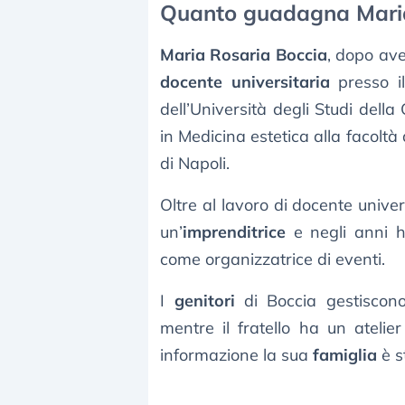
Quanto guadagna Maria
Maria Rosaria Boccia
, dopo ave
docente universitaria
presso il
dell’Università degli Studi della 
in Medicina estetica alla facoltà 
di Napoli.
Oltre al lavoro di docente unive
un’
imprenditrice
e negli anni h
come organizzatrice di eventi.
I
genitori
di Boccia gestisc
mentre il fratello ha un atelie
informazione la sua
famiglia
è s