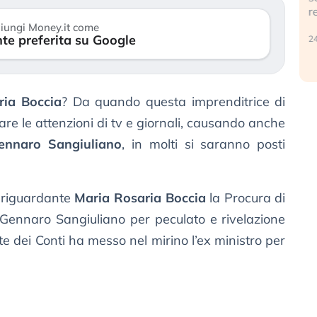
r
30 luglio 2026
iungi Money.it come
te preferita su Google
24
ia Boccia
? Da quando questa imprenditrice di
re le attenzioni di tv e giornali, causando anche
ennaro Sangiuliano
, in molti si saranno posti
a riguardante
Maria Rosaria Boccia
la Procura di
ennaro Sangiuliano per peculato e rivelazione
rte dei Conti ha messo nel mirino l’ex ministro per