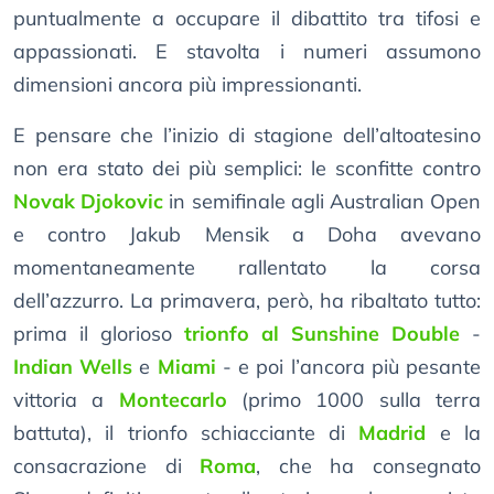
puntualmente a occupare il dibattito tra tifosi e
appassionati. E stavolta i numeri assumono
dimensioni ancora più impressionanti.
E pensare che l’inizio di stagione dell’altoatesino
non era stato dei più semplici: le sconfitte contro
Novak Djokovic
in semifinale agli Australian Open
e contro Jakub Mensik a Doha avevano
momentaneamente rallentato la corsa
dell’azzurro. La primavera, però, ha ribaltato tutto:
prima il glorioso
trionfo al Sunshine Double
-
Indian Wells
e
Miami
- e poi l’ancora più pesante
vittoria a
Montecarlo
(primo 1000 sulla terra
battuta), il trionfo schiacciante di
Madrid
e la
consacrazione di
Roma
, che ha consegnato