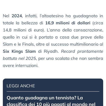
Nel
2024
, infatti, l’altoatesino ha guadagnato in
totale la bellezza di
16,9 milioni di dollari
(circa
14,8 milioni di euro). L’anno della consacrazione,
quello in cui si è portato a casa due prove dello
Slam e le Finals, oltre al successo multimilionario al
Six Kings Slam
di Riyadh.
Record prontamente
battuto nel 2025
, per una scalata che non sembra
avere interruzioni.
LEGGI ANCHE
Quanto guadagna un tennista? La
classifica dei 10 più pagati al mondo nel