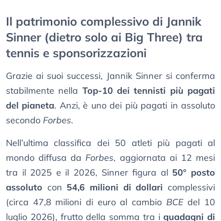
Il patrimonio complessivo di Jannik
Sinner (dietro solo ai Big Three) tra
tennis e sponsorizzazioni
Grazie ai suoi successi, Jannik Sinner si conferma
stabilmente nella
Top-10 dei tennisti più pagati
del pianeta
. Anzi, è uno dei più pagati in assoluto
secondo
Forbes
.
Nell’ultima classifica dei 50 atleti più pagati al
mondo diffusa da
Forbes
, aggiornata ai 12 mesi
tra il 2025 e il 2026, Sinner figura al
50° posto
assoluto
con
54,6 milioni di dollari
complessivi
(circa 47,8 milioni di euro al cambio
BCE
del 10
luglio 2026), frutto della somma tra i
guadagni di