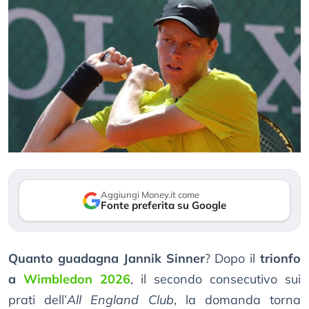
Aggiungi Money.it come
Fonte preferita su Google
Quanto guadagna Jannik Sinner
? Dopo il
trionfo
a
Wimbledon 2026
, il secondo consecutivo sui
prati dell’
All England Club
, la domanda torna