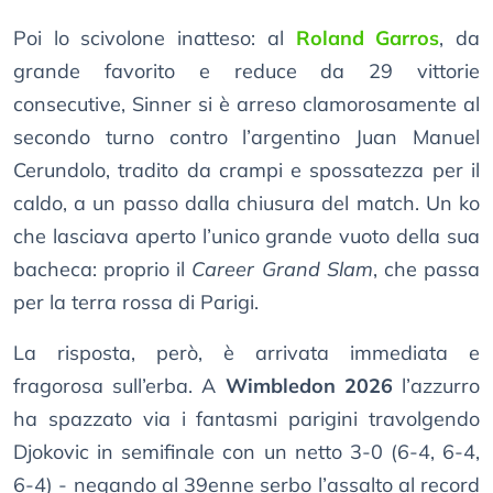
Poi lo scivolone inatteso: al
Roland Garros
, da
grande favorito e reduce da 29 vittorie
consecutive, Sinner si è arreso clamorosamente al
secondo turno contro l’argentino Juan Manuel
Cerundolo, tradito da crampi e spossatezza per il
caldo, a un passo dalla chiusura del match. Un ko
che lasciava aperto l’unico grande vuoto della sua
bacheca: proprio il
Career Grand Slam
, che passa
per la terra rossa di Parigi.
La risposta, però, è arrivata immediata e
fragorosa sull’erba. A
Wimbledon 2026
l’azzurro
ha spazzato via i fantasmi parigini travolgendo
Djokovic in semifinale con un netto 3-0 (6-4, 6-4,
6-4) - negando al 39enne serbo l’assalto al record