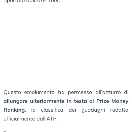
riportato dall’
ATP Tour
.
Questo emolumento ha permesso all’azzurro di
allungare ulteriormente in testa al Prize Money
Ranking
, la classifica dei guadagni redatta
ufficialmente dall’ATP.