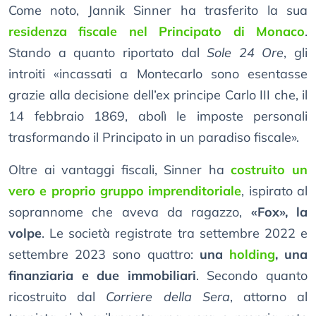
Come noto, Jannik Sinner ha trasferito la sua
residenza fiscale nel Principato di Monaco
.
Stando a quanto riportato dal
Sole 24 Ore
, gli
introiti «incassati a Montecarlo sono esentasse
grazie alla decisione dell’ex principe Carlo III che, il
14 febbraio 1869, abolì le imposte personali
trasformando il Principato in un paradiso fiscale».
Oltre ai vantaggi fiscali, Sinner ha
costruito un
vero e proprio gruppo imprenditoriale
, ispirato al
soprannome che aveva da ragazzo,
«Fox», la
volpe
. Le società registrate tra settembre 2022 e
settembre 2023 sono quattro:
una
holding
, una
finanziaria e due immobiliari
. Secondo quanto
ricostruito dal
Corriere della Sera
, attorno al