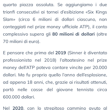
quarta piazza assoluta. Se aggiungiamo i due
trionfi consecutivi ai tornei d’esibizione «Six Kings
Slam» (circa 6 milioni di dollari ciascuno, non
conteggiati nel prize money ufficiale ATP), il conto
complessivo supera gli
80 milioni di dollari
(oltre
70 milioni di euro).
E pensare che prima del
2019
(Sinner è diventato
professionista nel 2018) l’altoatesino nel prize
money dell’ATP poteva contare vincite per 20.000
dollari. Ma fu proprio quello l’anno dell’esplosione,
ad appena 18 anni, che, grazie ai risultati ottenuti,
portò nelle casse del giovane tennista circa
600.000 dollari.
Nel
2020
, con lo strepitoso cammino avuto al