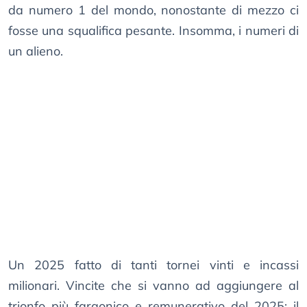
da numero 1 del mondo, nonostante di mezzo ci
fosse una squalifica pesante. Insomma, i numeri di
un alieno.
Un 2025 fatto di tanti tornei vinti e incassi
milionari. Vincite che si vanno ad aggiungere al
trionfo più faraonico e remunerativo del 2025: il