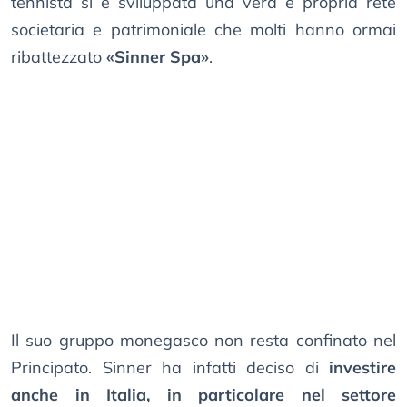
tennista si è sviluppata una vera e propria rete
societaria e patrimoniale che molti hanno ormai
ribattezzato
«Sinner Spa»
.
Il suo gruppo monegasco non resta confinato nel
Principato. Sinner ha infatti deciso di
investire
anche in Italia, in particolare nel settore