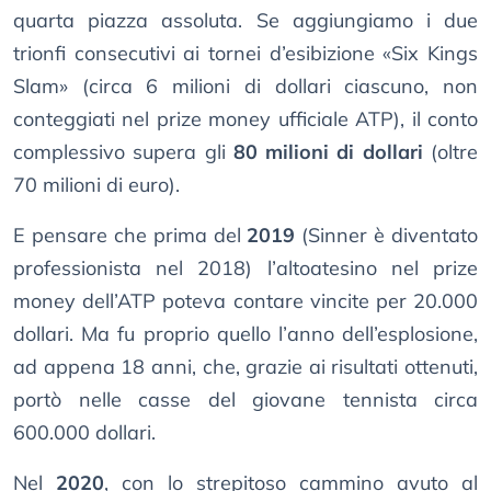
quarta piazza assoluta. Se aggiungiamo i due
trionfi consecutivi ai tornei d’esibizione «Six Kings
Slam» (circa 6 milioni di dollari ciascuno, non
conteggiati nel prize money ufficiale ATP), il conto
complessivo supera gli
80 milioni di dollari
(oltre
70 milioni di euro).
E pensare che prima del
2019
(Sinner è diventato
professionista nel 2018) l’altoatesino nel prize
money dell’ATP poteva contare vincite per 20.000
dollari. Ma fu proprio quello l’anno dell’esplosione,
ad appena 18 anni, che, grazie ai risultati ottenuti,
portò nelle casse del giovane tennista circa
600.000 dollari.
Nel
2020
, con lo strepitoso cammino avuto al