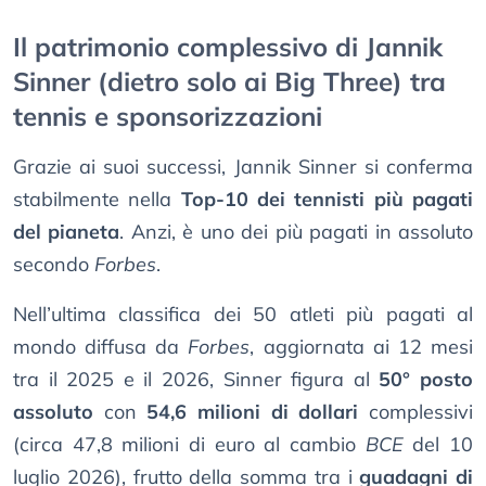
Il patrimonio complessivo di Jannik
Sinner (dietro solo ai Big Three) tra
tennis e sponsorizzazioni
Grazie ai suoi successi, Jannik Sinner si conferma
stabilmente nella
Top-10 dei tennisti più pagati
del pianeta
. Anzi, è uno dei più pagati in assoluto
secondo
Forbes
.
Nell’ultima classifica dei 50 atleti più pagati al
mondo diffusa da
Forbes
, aggiornata ai 12 mesi
tra il 2025 e il 2026, Sinner figura al
50° posto
assoluto
con
54,6 milioni di dollari
complessivi
(circa 47,8 milioni di euro al cambio
BCE
del 10
luglio 2026), frutto della somma tra i
guadagni di