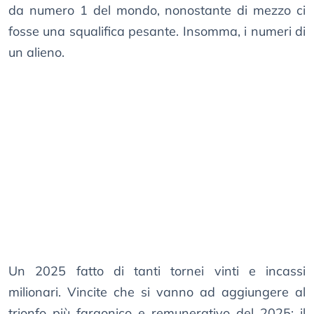
da numero 1 del mondo, nonostante di mezzo ci
fosse una squalifica pesante. Insomma, i numeri di
un alieno.
Un 2025 fatto di tanti tornei vinti e incassi
milionari. Vincite che si vanno ad aggiungere al
trionfo più faraonico e remunerativo del 2025: il