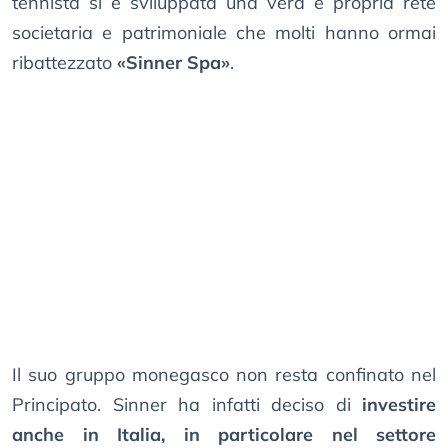
tennista si è sviluppata una vera e propria rete
societaria e patrimoniale che molti hanno ormai
ribattezzato
«Sinner Spa»
.
Il suo gruppo monegasco non resta confinato nel
Principato. Sinner ha infatti deciso di
investire
anche in Italia, in particolare nel settore