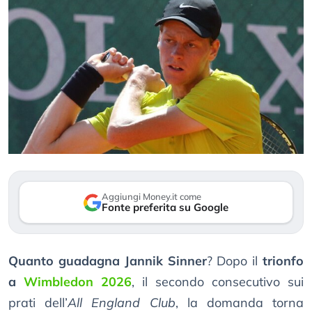
Aggiungi Money.it come
Fonte preferita su Google
Quanto guadagna Jannik Sinner
? Dopo il
trionfo
a
Wimbledon 2026
, il secondo consecutivo sui
prati dell’
All England Club
, la domanda torna