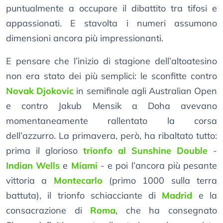
puntualmente a occupare il dibattito tra tifosi e
appassionati. E stavolta i numeri assumono
dimensioni ancora più impressionanti.
E pensare che l’inizio di stagione dell’altoatesino
non era stato dei più semplici: le sconfitte contro
Novak Djokovic
in semifinale agli Australian Open
e contro Jakub Mensik a Doha avevano
momentaneamente rallentato la corsa
dell’azzurro. La primavera, però, ha ribaltato tutto:
prima il glorioso
trionfo al Sunshine Double
-
Indian Wells
e
Miami
- e poi l’ancora più pesante
vittoria a
Montecarlo
(primo 1000 sulla terra
battuta), il trionfo schiacciante di
Madrid
e la
consacrazione di
Roma
, che ha consegnato