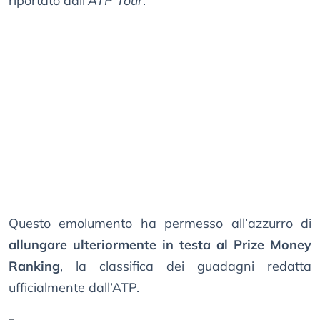
riportato dall’
ATP Tour
.
Questo emolumento ha permesso all’azzurro di
allungare ulteriormente in testa al Prize Money
Ranking
, la classifica dei guadagni redatta
ufficialmente dall’ATP.