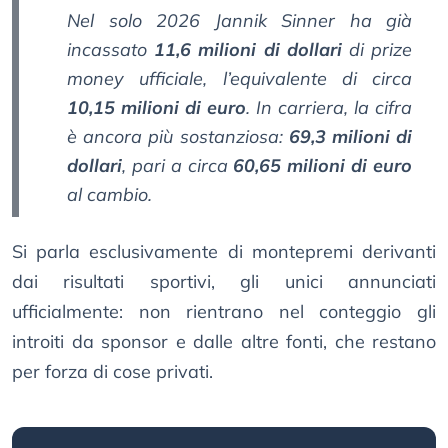
Nel solo 2026 Jannik Sinner ha già
incassato
11,6 milioni di dollari
di prize
money ufficiale, l’equivalente di circa
10,15 milioni di euro
. In carriera, la cifra
è ancora più sostanziosa:
69,3 milioni di
dollari
, pari a circa
60,65 milioni di euro
al cambio.
Si parla esclusivamente di montepremi derivanti
dai risultati sportivi, gli unici annunciati
ufficialmente: non rientrano nel conteggio gli
introiti da sponsor e dalle altre fonti, che restano
per forza di cose privati.