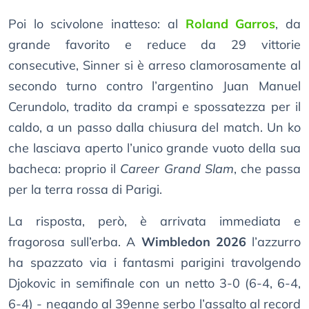
Poi lo scivolone inatteso: al
Roland Garros
, da
grande favorito e reduce da 29 vittorie
consecutive, Sinner si è arreso clamorosamente al
secondo turno contro l’argentino Juan Manuel
Cerundolo, tradito da crampi e spossatezza per il
caldo, a un passo dalla chiusura del match. Un ko
che lasciava aperto l’unico grande vuoto della sua
bacheca: proprio il
Career Grand Slam
, che passa
per la terra rossa di Parigi.
La risposta, però, è arrivata immediata e
fragorosa sull’erba. A
Wimbledon 2026
l’azzurro
ha spazzato via i fantasmi parigini travolgendo
Djokovic in semifinale con un netto 3-0 (6-4, 6-4,
6-4) - negando al 39enne serbo l’assalto al record