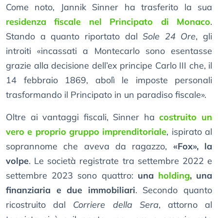
Come noto, Jannik Sinner ha trasferito la sua
residenza fiscale nel Principato di Monaco
.
Stando a quanto riportato dal
Sole 24 Ore
, gli
introiti «incassati a Montecarlo sono esentasse
grazie alla decisione dell’ex principe Carlo III che, il
14 febbraio 1869, abolì le imposte personali
trasformando il Principato in un paradiso fiscale».
Oltre ai vantaggi fiscali, Sinner ha
costruito un
vero e proprio gruppo imprenditoriale
, ispirato al
soprannome che aveva da ragazzo,
«Fox», la
volpe
. Le società registrate tra settembre 2022 e
settembre 2023 sono quattro:
una
holding
, una
finanziaria e due immobiliari
. Secondo quanto
ricostruito dal
Corriere della Sera
, attorno al