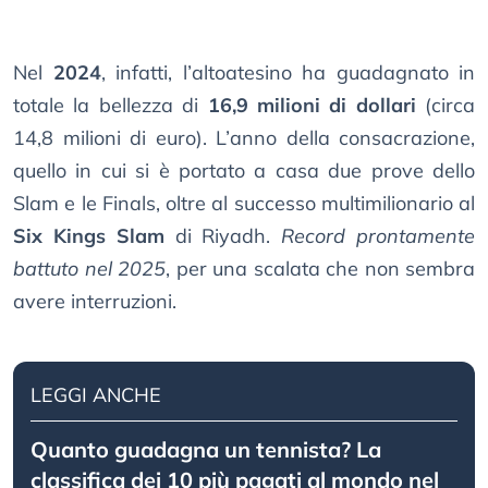
Nel
2024
, infatti, l’altoatesino ha guadagnato in
totale la bellezza di
16,9 milioni di dollari
(circa
14,8 milioni di euro). L’anno della consacrazione,
quello in cui si è portato a casa due prove dello
Slam e le Finals, oltre al successo multimilionario al
Six Kings Slam
di Riyadh.
Record prontamente
battuto nel 2025
, per una scalata che non sembra
avere interruzioni.
LEGGI ANCHE
Quanto guadagna un tennista? La
classifica dei 10 più pagati al mondo nel