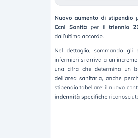
Nuovo aumento di stipendio
p
Ccnl Sanità
per il
triennio 
dall’ultimo accordo.
Nel dettaglio, sommando gli eff
infermieri si arriva a un increm
una cifra che determina un bal
dell’area sanitaria, anche per
stipendio tabellare: il nuovo cont
indennità specifiche
riconosciut