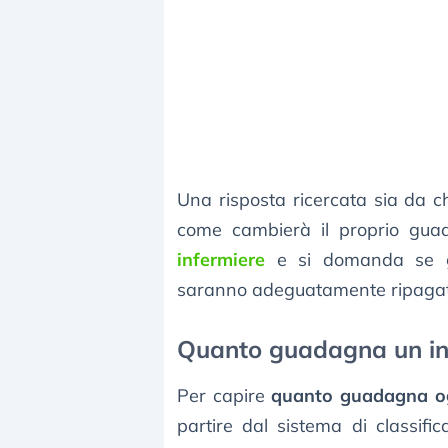
Una risposta ricercata sia da c
come cambierà il proprio gu
infermiere
e si domanda se gli
saranno adeguatamente ripagati
Quanto guadagna un inf
Per capire
quanto guadagna og
partire dal sistema di classifi