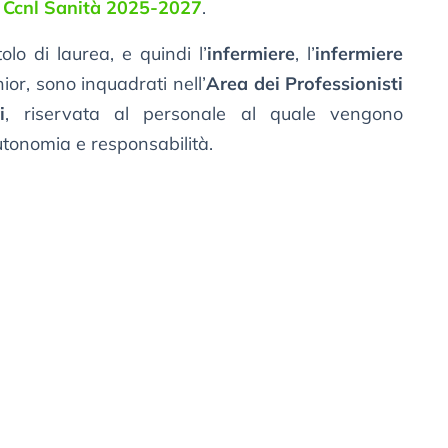
 Ccnl Sanità 2025-2027
.
tolo di laurea, e quindi l’
infermiere
, l’
infermiere
enior, sono inquadrati nell’
Area dei Professionisti
i
, riservata al personale al quale vengono
 autonomia e responsabilità.