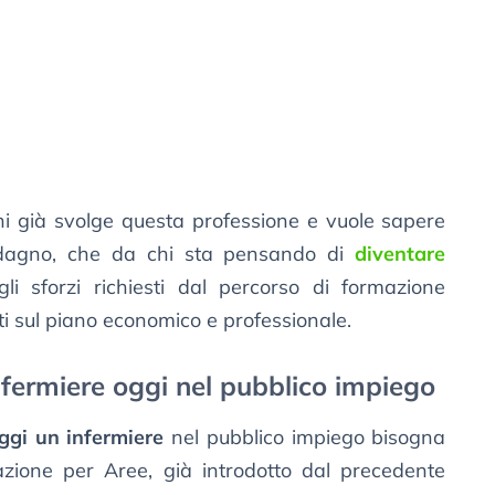
hi già svolge questa professione e vuole sapere
adagno, che da chi sta pensando di
diventare
 sforzi richiesti dal percorso di formazione
 sul piano economico e professionale.
ermiere oggi nel pubblico impiego
gi un infermiere
nel pubblico impiego bisogna
cazione per Aree, già introdotto dal precedente