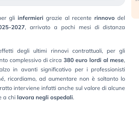
er gli
infermieri
grazie al recente
rinnovo
del
2025-2027
, arrivato a pochi mesi di distanza
etti degli ultimi rinnovi contrattuali, per gli
ento complessivo di circa
380 euro lordi al mese
,
zo in avanti significativo per i professionisti
ché, ricordiamo, ad aumentare non è soltanto lo
ratto interviene infatti anche sul valore di alcune
e a chi
lavora negli ospedali
.