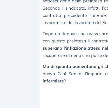
sottoscrizione della preintesa r
Secondo il sindacato, infatti, l
contratto precedente “
ritorna
lavoratrici e dei lavoratori del S
Dopo un rinnovo che aveva previst
con questa preintesa il contratt
superano l’inflazione attesa nel
recuperare almeno una parte del 
Ma di quanto aumentano gli st
nuovo Ccnl Sanità, l’importo 
infermiere
?