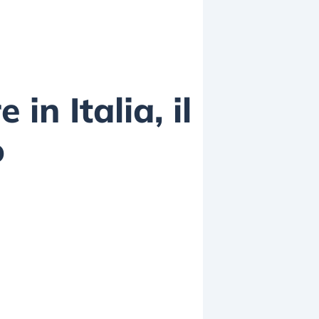
n Italia, il
o