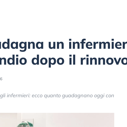
agna un infermiere i
ndio dopo il rinnov
56
gli infermieri: ecco quanto guadagnano oggi con