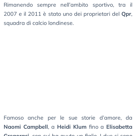
Rimanendo sempre nell’ambito sportivo, tra il
2007 e il 2011 è stato uno dei proprietari del
Qpr
,
squadra di calcio londinese.
Famoso anche per le sue storie d’amore, da
Naomi Campbell
, a
Heidi Klum
fino a
Elisabetta
Gregoraci
, con cui ha avuto un figlio. I due si sono