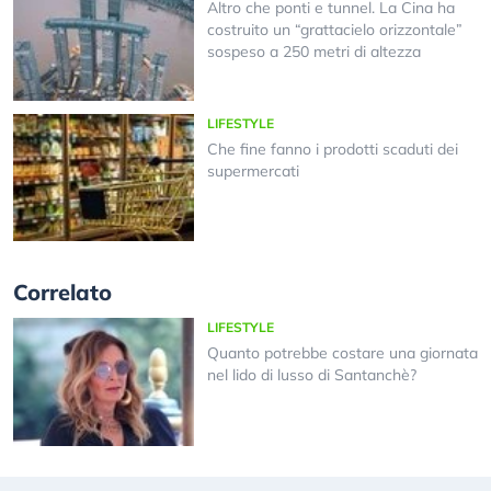
Altro che ponti e tunnel. La Cina ha
costruito un “grattacielo orizzontale”
sospeso a 250 metri di altezza
LIFESTYLE
Che fine fanno i prodotti scaduti dei
supermercati
Correlato
LIFESTYLE
Quanto potrebbe costare una giornata
nel lido di lusso di Santanchè?