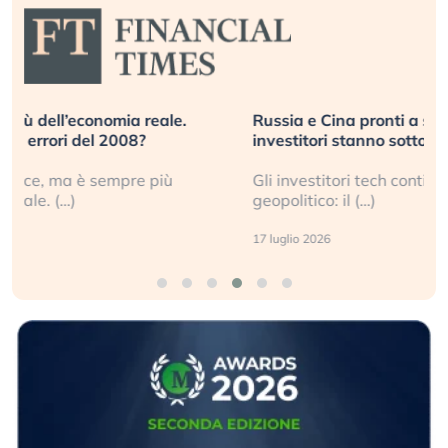
Russia e Cina pronti a spegnere Starlink. Gli
investitori stanno sottovalutando il rischio?
Gli investitori tech continuano a ignorare il rischio
geopolitico: il (…)
17 luglio 2026