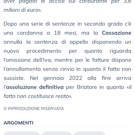
aver pagato le accise sul carburante per 3,6
milioni di euro
».
Dopo una serie di sentenze in secondo grado c’è
una condanna a 18 mesi, ma la
Cassazione
annulla la sentenza di appello disponendo un
nuovo procedimento per quanto riguarda
l’omissione dell’Iva, mentre per le fatture dispone
l’annullamento senza rinvio in quanto il fatto non
sussiste. Nel gennaio 2022 alla fine arriva
l’
assoluzione definitiva
per Briatore in quanto «
il
fatto non costituisce reato
».
© RIPRODUZIONE RISERVATA
ARGOMENTI