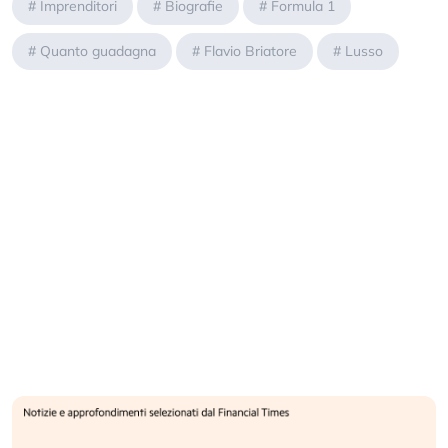
#
Imprenditori
#
Biografie
#
Formula 1
#
Quanto guadagna
#
Flavio Briatore
#
Lusso