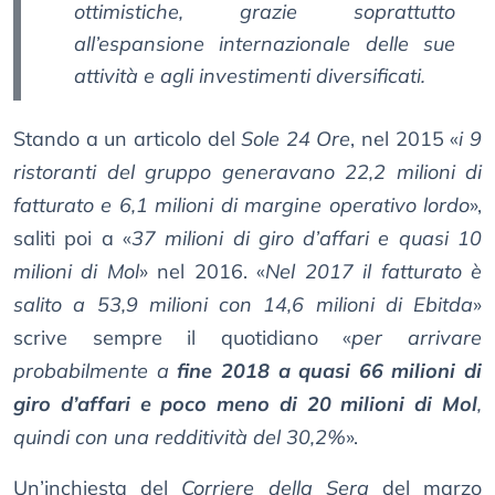
ottimistiche, grazie soprattutto
all’espansione internazionale delle sue
attività e agli investimenti diversificati.
Stando a un articolo del
Sole 24 Ore
, nel 2015 «
i 9
ristoranti del gruppo generavano 22,2 milioni di
fatturato e 6,1 milioni di margine operativo lordo
»,
saliti poi a «
37 milioni di giro d’affari e quasi 10
milioni di Mol
» nel 2016. «
Nel 2017 il fatturato è
salito a 53,9 milioni con 14,6 milioni di Ebitda
»
scrive sempre il quotidiano «
per arrivare
probabilmente a
fine 2018 a quasi 66 milioni di
giro d’affari e poco meno di 20 milioni di Mol
,
quindi con una redditività del 30,2%
».
Un’inchiesta del
Corriere della Sera
del marzo