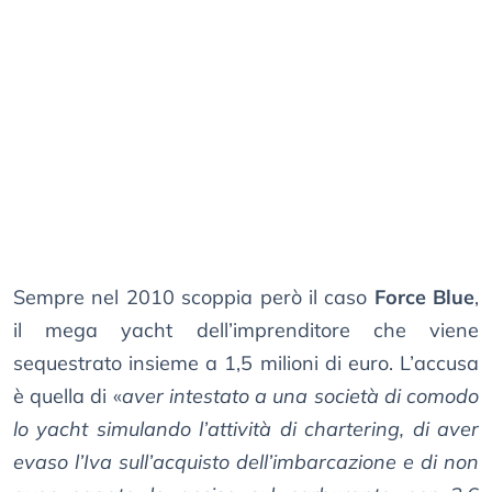
Sempre nel 2010 scoppia però il caso
Force Blue
,
il mega yacht dell’imprenditore che viene
sequestrato insieme a 1,5 milioni di euro. L’accusa
è quella di «
aver intestato a una società di comodo
lo yacht simulando l’attività di chartering, di aver
evaso l’Iva sull’acquisto dell’imbarcazione e di non