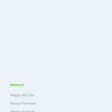
Money.it
Mappa del Sito
Money Premium
Money Aziende