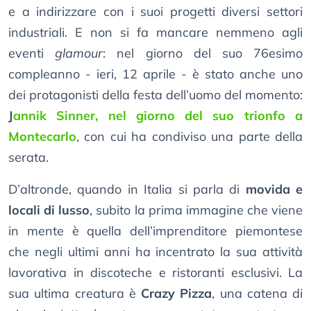
e a indirizzare con i suoi progetti diversi settori
industriali. E non si fa mancare nemmeno agli
eventi
glamour
: nel giorno del suo 76esimo
compleanno - ieri, 12 aprile - è stato anche uno
dei protagonisti della festa dell’uomo del momento:
J
annik Sinner, nel giorno del suo trionfo a
Montecarlo
, con cui ha condiviso una parte della
serata.
D’altronde, quando in Italia si parla di
movida e
locali di lusso
, subito la prima immagine che viene
in mente è quella dell’imprenditore piemontese
che negli ultimi anni ha incentrato la sua attività
lavorativa in discoteche e ristoranti esclusivi. La
sua ultima creatura è
Crazy Pizza
, una catena di