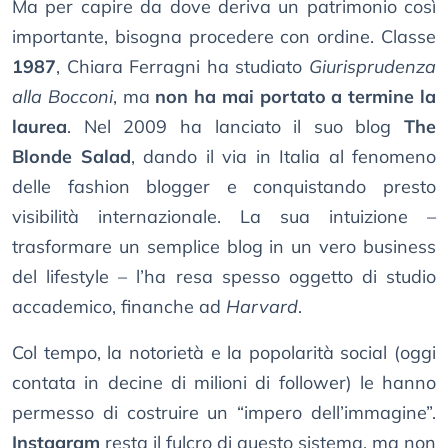
Ma per capire da dove deriva un patrimonio così
importante, bisogna procedere con ordine. Classe
1987
, Chiara Ferragni ha studiato
Giurisprudenza
alla Bocconi
, ma
non ha mai portato a termine la
laurea
. Nel 2009 ha lanciato il suo blog
The
Blonde Salad
, dando il via in Italia al fenomeno
delle fashion blogger e conquistando presto
visibilità internazionale. La sua intuizione –
trasformare un semplice blog in un vero business
del lifestyle – l’ha resa spesso oggetto di studio
accademico, finanche ad
Harvard
.
Col tempo, la notorietà e la popolarità social (oggi
contata in decine di milioni di follower) le hanno
permesso di costruire un “impero dell’immagine”.
Instagram
resta il fulcro di questo sistema, ma non