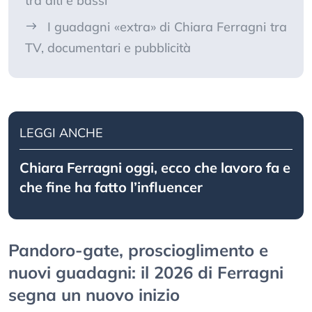
tra alti e bassi
I guadagni «extra» di Chiara Ferragni tra
TV, documentari e pubblicità
LEGGI ANCHE
Chiara Ferragni oggi, ecco che lavoro fa e
che fine ha fatto l’influencer
Pandoro-gate, proscioglimento e
nuovi guadagni: il 2026 di Ferragni
segna un nuovo inizio