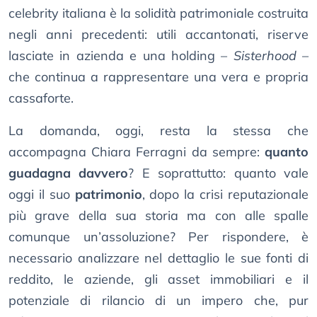
celebrity italiana è la solidità patrimoniale costruita
negli anni precedenti: utili accantonati, riserve
lasciate in azienda e una holding –
Sisterhood
–
che continua a rappresentare una vera e propria
cassaforte.
La domanda, oggi, resta la stessa che
accompagna Chiara Ferragni da sempre:
quanto
guadagna davvero
? E soprattutto: quanto vale
oggi il suo
patrimonio
, dopo la crisi reputazionale
più grave della sua storia ma con alle spalle
comunque un’assoluzione? Per rispondere, è
necessario analizzare nel dettaglio le sue fonti di
reddito, le aziende, gli asset immobiliari e il
potenziale di rilancio di un impero che, pur