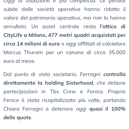
Oggi la situazione è più complessa. Le perdite
subite dalle società operative hanno ridotto il
valore del patrimonio operativo, ma non lo hanno
annullato. Un asset centrale resta
l’attico di
CityLife a Milano, 477 metri quadri acquistati per
circa 14 milioni di euro
e oggi affittati al calciatore
Marcus Thuram per un canone di circa 35.000
euro al mese.
Dal punto di vista societario, Ferragni
controlla
direttamente la holding Sisterhood
, che detiene
partecipazioni in Tbs Crew e Fenice. Proprio
Fenice è stata ricapitalizzata più volte, portando
Chiara Ferragni a detenere oggi
quasi il 100%
delle quote
.