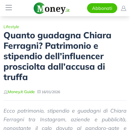
Abbonati
Lifestyle
Quanto guadagna Chiara
Ferragni? Patrimonio e
stipendio dell’influencer
prosciolta dall’accusa di
truffa
Money.it Guide
16/01/2026
Ecco patrimonio, stipendio e guadagni di Chiara
Ferragni tra Instagram, aziende e pubblicità,
nonostante il calo dovuto al pandoro-gate e