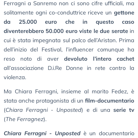
Ferragni a Sanremo non ci sono cifre ufficiali, ma
solitamente ogni co-conduttrice riceve un
gettone
da 25.000 euro che in questo caso
diventerebbero 50.000 euro viste le due serate
in
cui è stata impegnata sul palco dell’Ariston. Prima
dell’inizio del Festival, l’influencer comunque ha
reso noto di aver
devoluto l’intero cachet
all’associazione D.i.Re Donne in rete contro la
violenza.
Ma Chiara Ferragni, insieme al marito Fedez, è
stata anche protagonista di un
film-documentario
(
Chiara Ferragni - Unposted
) e di una
serie tv
(
The Ferragnez
).
Chiara Ferragni - Unposted
è un documentario