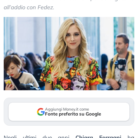
all’addio con Fedez.
Aggiungi Money.it come
Fonte preferita su Google
Negli ultimi due anni
Chiara Ferragni
ha