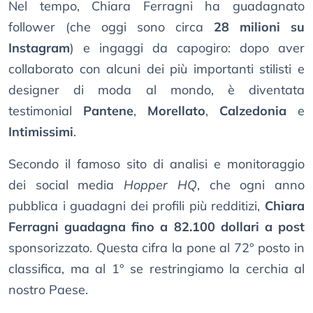
Nel tempo, Chiara Ferragni ha guadagnato
follower (che oggi sono circa
28 milioni su
Instagram
) e ingaggi da capogiro: dopo aver
collaborato con alcuni dei più importanti stilisti e
designer di moda al mondo, è diventata
testimonial
Pantene
,
Morellato
,
Calzedonia
e
Intimissimi
.
Secondo il famoso sito di analisi e monitoraggio
dei social media
Hopper HQ
, che ogni anno
pubblica i guadagni dei profili più redditizi,
Chiara
Ferragni guadagna fino a 82.100 dollari a post
sponsorizzato. Questa cifra la pone al 72° posto in
classifica, ma al 1° se restringiamo la cerchia al
nostro Paese.