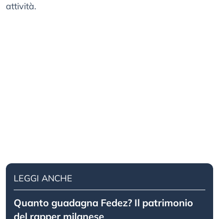
attività.
LEGGI ANCHE
Quanto guadagna Fedez? Il patrimonio
del rapper milanese