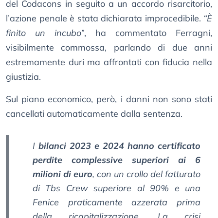
del Codacons in seguito a un accordo risarcitorio,
l’azione penale è stata dichiarata improcedibile.
“È
finito un incubo
”, ha commentato Ferragni,
visibilmente commossa, parlando di due anni
estremamente duri ma affrontati con fiducia nella
giustizia.
Sul piano economico, però, i danni non sono stati
cancellati automaticamente dalla sentenza.
I
bilanci 2023 e 2024 hanno certificato
perdite complessive superiori ai 6
milioni di euro
, con un crollo del fatturato
di Tbs Crew superiore al 90% e una
Fenice praticamente azzerata prima
della ricapitalizzazione. La crisi