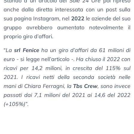
Stando a un articolo del
Sole 24 Ore
poi ripreso
anche dalla diretta interessata con un post sulla
sua pagina Instagram, nel
2022
le aziende del suo
gruppo avrebbero aumentato notevolmente il
proprio giro d’affari.
“
La
srl Fenice
ha un giro d’affari da 61 milioni di
euro
- si legge nell’articolo -.
Ha chiuso il 2022 con
ricavi per 14,2 milioni, in crescita del 115% sul
2021. I ricavi netti della seconda società nelle
mani di Chiara Ferragni, la
Tbs Crew
, sono invece
passati dai 7,1 milioni del 2021 ai 14,6 del 2022
(+105%)
”.