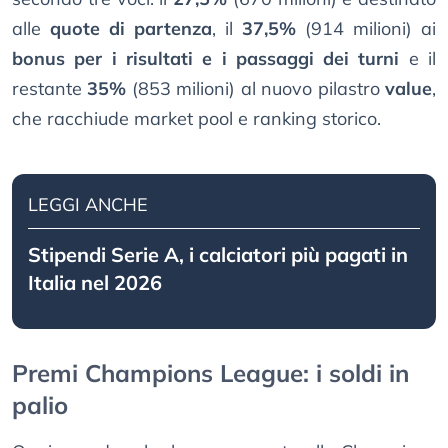
alle
quote di partenza
, il
37,5%
(914 milioni) ai
bonus per i risultati e i passaggi dei turni
e il
restante
35%
(853 milioni) al nuovo pilastro
value
,
che racchiude market pool e ranking storico.
LEGGI ANCHE
Stipendi Serie A, i calciatori più pagati in
Italia nel 2026
Premi Champions League: i soldi in
palio