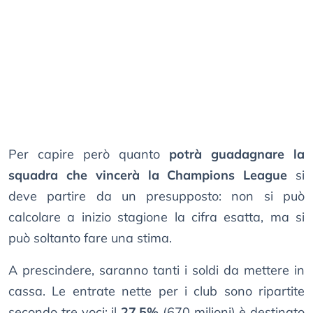
Per capire però quanto
potrà guadagnare la
squadra che vincerà la Champions League
si
deve partire da un presupposto: non si può
calcolare a inizio stagione la cifra esatta, ma si
può soltanto fare una stima.
A prescindere, saranno tanti i soldi da mettere in
cassa. Le entrate nette per i club sono ripartite
secondo tre voci: il
27,5%
(670 milioni) è destinato