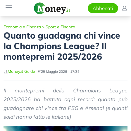
Abbonati
Economia e Finanza
>
Sport e Finanza
Quanto guadagna chi vince
la Champions League? Il
montepremi 2025/2026
Money.it Guide
29 Maggio 2026 - 17:34
Il montepremi della Champions League
2025/2026 ha battuto ogni record: quanto può
guadagnare chi vince tra PSG e Arsenal (e quanti
soldi hanno fatto le italiane)