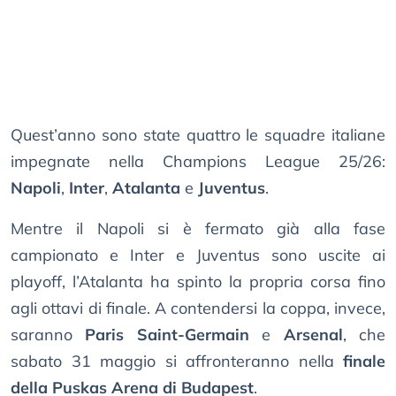
Quest’anno sono state quattro le squadre italiane
impegnate nella Champions League 25/26:
Napoli
,
Inter
,
Atalanta
e
Juventus
.
Mentre il Napoli si è fermato già alla fase
campionato e Inter e Juventus sono uscite ai
playoff, l’Atalanta ha spinto la propria corsa fino
agli ottavi di finale. A contendersi la coppa, invece,
saranno
Paris Saint-Germain
e
Arsenal
, che
sabato 31 maggio si affronteranno nella
finale
della Puskas Arena di Budapest
.