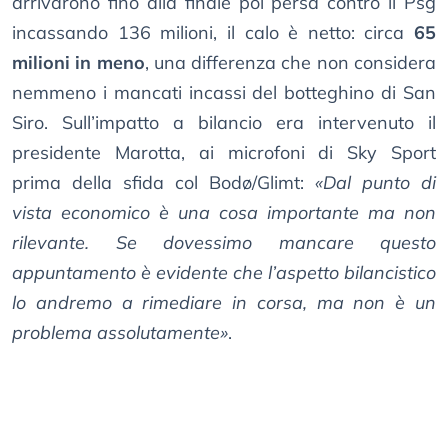
arrivarono fino alla finale poi persa contro il Psg
incassando 136 milioni, il calo è netto: circa
65
milioni in meno
, una differenza che non considera
nemmeno i mancati incassi del botteghino di San
Siro. Sull’impatto a bilancio era intervenuto il
presidente Marotta, ai microfoni di Sky Sport
prima della sfida col Bodø/Glimt:
«Dal punto di
vista economico è una cosa importante ma non
rilevante. Se dovessimo mancare questo
appuntamento è evidente che l’aspetto bilancistico
lo andremo a rimediare in corsa, ma non è un
problema assolutamente»
.