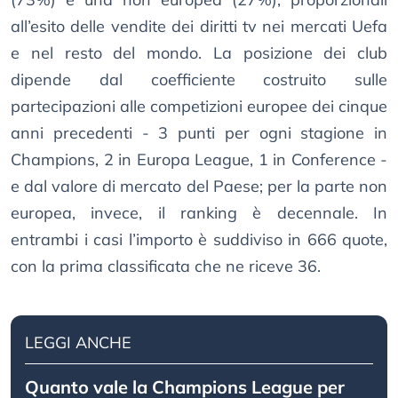
all’esito delle vendite dei diritti tv nei mercati Uefa
e nel resto del mondo. La posizione dei club
dipende dal coefficiente costruito sulle
partecipazioni alle competizioni europee dei cinque
anni precedenti - 3 punti per ogni stagione in
Champions, 2 in Europa League, 1 in Conference -
e dal valore di mercato del Paese; per la parte non
europea, invece, il ranking è decennale. In
entrambi i casi l’importo è suddiviso in 666 quote,
con la prima classificata che ne riceve 36.
LEGGI ANCHE
Quanto vale la Champions League per