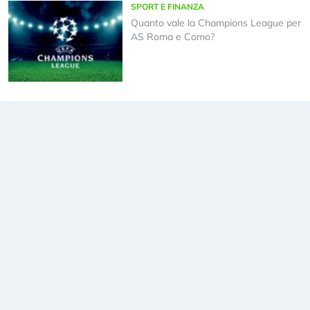
SPORT E FINANZA
Quanto vale la Champions League per
AS Roma e Como?