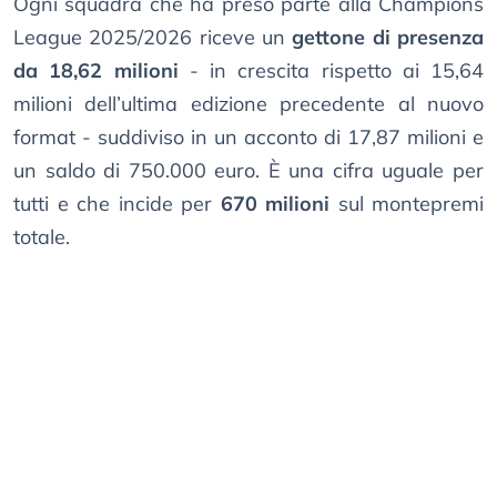
Ogni squadra che ha preso parte alla Champions
League 2025/2026 riceve un
gettone di presenza
da 18,62 milioni
- in crescita rispetto ai 15,64
milioni dell’ultima edizione precedente al nuovo
format - suddiviso in un acconto di 17,87 milioni e
un saldo di 750.000 euro. È una cifra uguale per
tutti e che incide per
670 milioni
sul montepremi
totale.