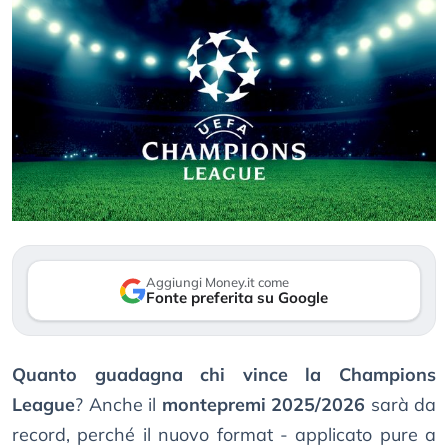
Aggiungi Money.it come
Fonte preferita su Google
Quanto guadagna chi vince la Champions
League
? Anche il
montepremi 2025/2026
sarà da
record, perché il nuovo format - applicato pure a