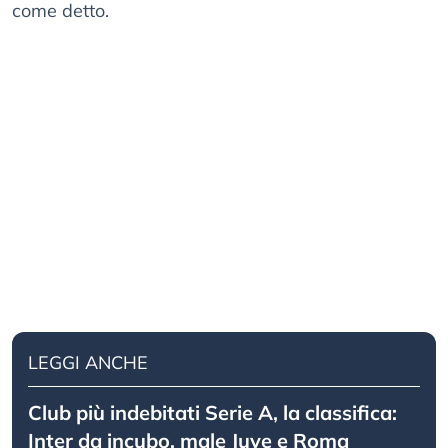
come detto.
LEGGI ANCHE
Club più indebitati Serie A, la classifica:
Inter da incubo, male Juve e Roma