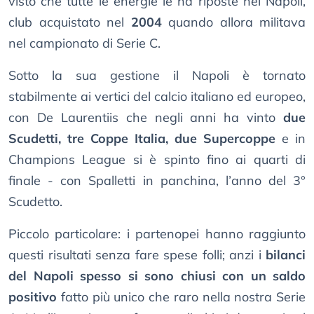
visto che tutte le energie le ha riposte nel Napoli,
club acquistato nel
2004
quando allora militava
nel campionato di Serie C.
Sotto la sua gestione il Napoli è tornato
stabilmente ai vertici del calcio italiano ed europeo,
con De Laurentiis che negli anni ha vinto
due
Scudetti, tre Coppe Italia, due Supercoppe
e in
Champions League si è spinto fino ai quarti di
finale - con Spalletti in panchina, l’anno del 3°
Scudetto.
Piccolo particolare: i partenopei hanno raggiunto
questi risultati senza fare spese folli; anzi i
bilanci
del Napoli spesso si sono chiusi con un saldo
positivo
fatto più unico che raro nella nostra Serie