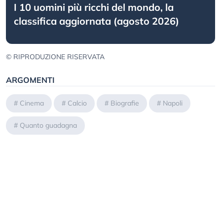
I 10 uomini più ricchi del mondo, la
classifica aggiornata (agosto 2026)
© RIPRODUZIONE RISERVATA
ARGOMENTI
#
Cinema
#
Calcio
#
Biografie
#
Napoli
#
Quanto guadagna