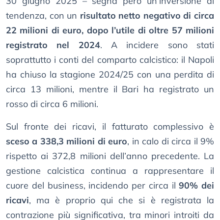
30 giugno 2025 – segna però un’inversione di
tendenza, con un
risultato netto negativo di circa
22 milioni di euro, dopo l’utile di oltre 57 milioni
registrato nel 2024
. A incidere sono stati
soprattutto i conti del comparto calcistico: il Napoli
ha chiuso la stagione 2024/25 con una perdita di
circa 13 milioni, mentre il Bari ha registrato un
rosso di circa 6 milioni.
Sul fronte dei ricavi, il fatturato complessivo è
sceso a 338,3 milioni di euro
, in calo di circa il 9%
rispetto ai 372,8 milioni dell’anno precedente. La
gestione calcistica continua a rappresentare il
cuore del business, incidendo per circa il
90% dei
ricavi
, ma è proprio qui che si è registrata la
contrazione più significativa, tra minori introiti da