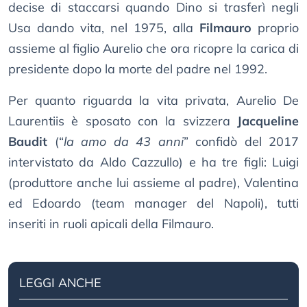
decise di staccarsi quando Dino si trasferì negli
Usa dando vita, nel 1975, alla
Filmauro
proprio
assieme al figlio Aurelio che ora ricopre la carica di
presidente dopo la morte del padre nel 1992.
Per quanto riguarda la vita privata, Aurelio De
Laurentiis è sposato con la svizzera
Jacqueline
Baudit
(“
la amo da 43 anni
” confidò del 2017
intervistato da Aldo Cazzullo) e ha tre figli: Luigi
(produttore anche lui assieme al padre), Valentina
ed Edoardo (team manager del Napoli), tutti
inseriti in ruoli apicali della Filmauro.
LEGGI ANCHE