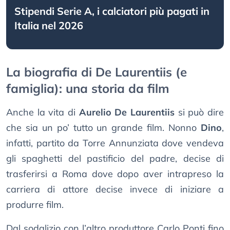
Stipendi Serie A, i calciatori più pagati in
Italia nel 2026
La biografia di De Laurentiis (e
famiglia): una storia da film
Anche la vita di
Aurelio De Laurentiis
si può dire
che sia un po’ tutto un grande film. Nonno
Dino
,
infatti, partito da Torre Annunziata dove vendeva
gli spaghetti del pastificio del padre, decise di
trasferirsi a Roma dove dopo aver intrapreso la
carriera di attore decise invece di iniziare a
produrre film.
Dal sodalizio con l’altro produttore Carlo Ponti fino