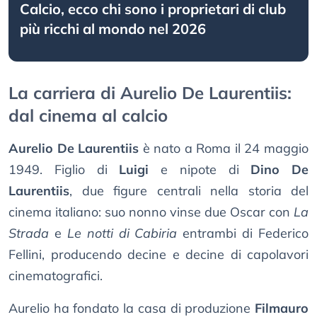
Calcio, ecco chi sono i proprietari di club
più ricchi al mondo nel 2026
La carriera di Aurelio De Laurentiis:
dal cinema al calcio
Aurelio De Laurentiis
è nato a Roma il 24 maggio
1949. Figlio di
Luigi
e nipote di
Dino De
Laurentiis
, due figure centrali nella storia del
cinema italiano: suo nonno vinse due Oscar con
La
Strada
e
Le notti di Cabiria
entrambi di Federico
Fellini, producendo decine e decine di capolavori
cinematografici.
Aurelio ha fondato la casa di produzione
Filmauro