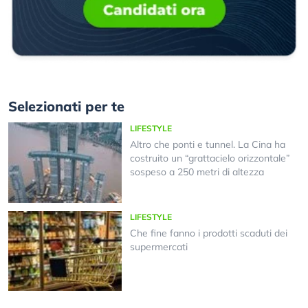
Selezionati per te
LIFESTYLE
Altro che ponti e tunnel. La Cina ha
costruito un “grattacielo orizzontale”
sospeso a 250 metri di altezza
LIFESTYLE
Che fine fanno i prodotti scaduti dei
supermercati