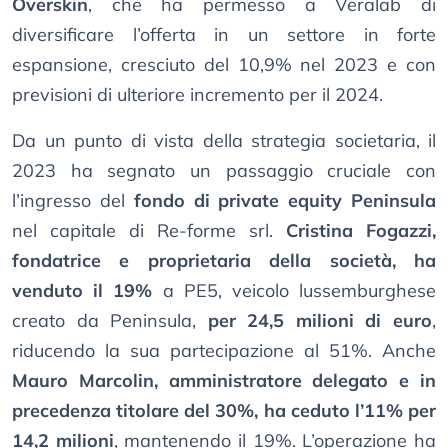
Overskin
, che ha permesso a Veralab di
diversificare l’offerta in un settore in forte
espansione, cresciuto del 10,9% nel 2023 e con
previsioni di ulteriore incremento per il 2024.
Da un punto di vista della strategia societaria, il
2023 ha segnato un passaggio cruciale con
l’ingresso del
fondo di private equity Peninsula
nel capitale di Re-forme srl.
Cristina Fogazzi,
fondatrice e proprietaria della società, ha
venduto il 19%
a PE5, veicolo lussemburghese
creato da Peninsula,
per 24,5 milioni di euro
,
riducendo la sua partecipazione al 51%. Anche
Mauro Marcolin, amministratore delegato e in
precedenza titolare del 30%, ha ceduto l’11% per
14,2 milioni
, mantenendo il 19%. L’operazione ha