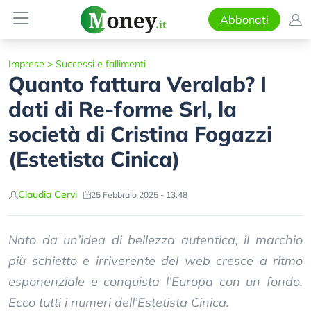
Abbonati
Imprese
>
Successi e fallimenti
Quanto fattura Veralab? I
dati di Re-forme Srl, la
società di Cristina Fogazzi
(Estetista Cinica)
Claudia Cervi
25 Febbraio 2025 - 13:48
Nato da un’idea di bellezza autentica, il marchio
più schietto e irriverente del web cresce a ritmo
esponenziale e conquista l’Europa con un fondo.
Ecco tutti i numeri dell’Estetista Cinica.