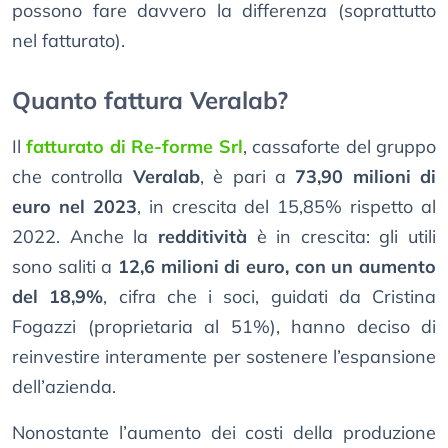
possono fare davvero la differenza (soprattutto
nel fatturato).
Quanto fattura Veralab?
Il
fatturato di Re-forme Srl
, cassaforte del gruppo
che controlla
Veralab
, è pari a
73,90 milioni di
euro nel 2023
, in crescita del 15,85% rispetto al
2022. Anche la
redditività
è in crescita: gli utili
sono saliti a
12,6 milioni di euro, con un aumento
del 18,9%
, cifra che i soci, guidati da Cristina
Fogazzi (proprietaria al 51%), hanno deciso di
reinvestire interamente per sostenere l’espansione
dell’azienda.
Nonostante l’aumento dei costi della produzione