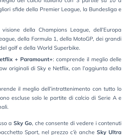
eglio del calcio italiano con 3 partite su 10 a
igliori sfide della Premier League, la Bundesliga e
 visione della Champions League, dell’Europa
eague, della Formula 1, della MotoGP, dei grandi
 del golf e della World Superbike.
etflix + Paramount+
: comprende il meglio delle
ow originali di Sky e Netflix, con l’aggiunta della
rende il meglio dell’intrattenimento con tutto lo
ono escluse solo le partite di calcio di Serie A e
ali.
esso a
Sky Go
, che consente di vedere i contenuti
l pacchetto Sport, nel prezzo c’è anche
Sky Ultra