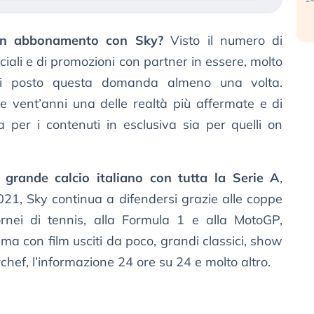
 un abbonamento con Sky?
Visto il numero di
ciali e di promozioni con partner in essere, molto
ei posto questa domanda almeno una volta.
e vent’anni una delle realtà più affermate e di
a per i contenuti in esclusiva sia per quelli on
l
grande calcio italiano con tutta la Serie A
,
1, Sky continua a difendersi grazie alle coppe
ornei di tennis, alla Formula 1 e alla MotoGP,
ma con film usciti da poco, grandi classici, show
chef, l’informazione 24 ore su 24 e molto altro.