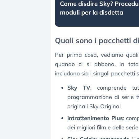
Come disdire Sky? Procedur
moduli per la disdetta
Quali sono i pacchetti 
Per prima cosa, vediamo qual
quando ci si abbona. In tot
includono sia i singoli pacchetti 
Sky TV
: comprende tut
programmazione di serie tv
originali Sky Original.
Intrattenimento Plus
: comp
dei migliori film e delle seri