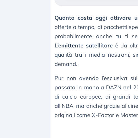
Quanto costa oggi attivare
offerte a tempo, di pacchetti spe
probabilmente anche tu ti s
L’emittente satellitare
è da oltr
qualità tra i media nostrani, si
demand.
Pur non avendo l’esclusiva su
passata in mano a DAZN nel 202
di calcio europee, ai grandi t
all’NBA, ma anche grazie al cine
originali come X-Factor e Master