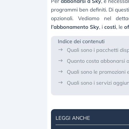
Per
abbonarsi a Sky
, è necessar
programmi ben definiti. Di questi
opzionali. Vediamo nel dett
l’abbonamento Sky
, i
costi
, le
o
Indice dei contenuti
Quali sono i pacchetti dis
Quanto costa abbonarsi 
Quali sono le promozioni e
Quali sono i servizi aggi
LEGGI ANCHE