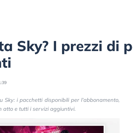
a Sky? I prezzi di p
ti
1:39
u Sky: i pacchetti disponibili per l’abbonamento,
 atto e tutti i servizi aggiuntivi.