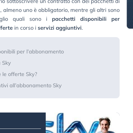
io sottoscrivere un contratto con dei pacchetti di
, almeno uno è obbligatorio, mentre gli altri sono
aglio quali sono i
pacchetti disponibili per
fferte
in corso i
servizi aggiuntivi
.
ponibili per l’abbonamento
a Sky
 le offerte Sky?
untivi all’abbonamento Sky