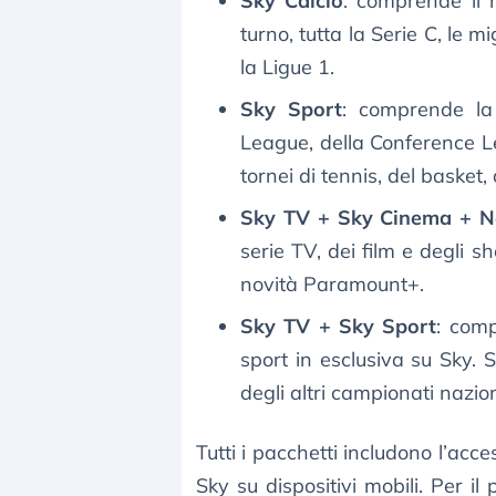
Sky Calcio
: comprende il m
turno, tutta la Serie C, le m
la Ligue 1.
Sky Sport
: comprende la
League, della Conference L
tornei di tennis, del basket,
Sky TV + Sky Cinema + N
serie TV, dei film e degli sh
novità Paramount+.
Sky TV + Sky Sport
: comp
sport in esclusiva su Sky. S
degli altri campionati nazion
Tutti i pacchetti includono l’acc
Sky su dispositivi mobili. Per i