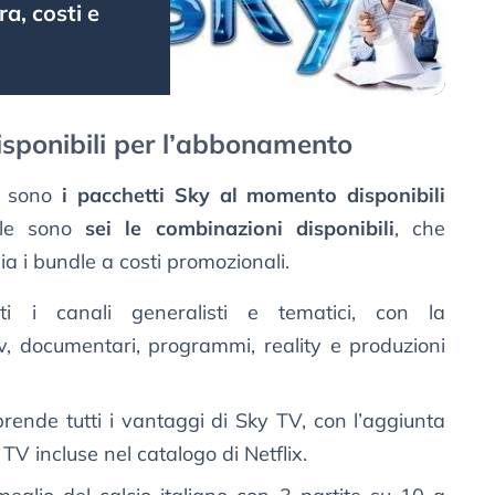
a, costi e
disponibili per l’abbonamento
i sono
i pacchetti Sky al momento disponibili
ale sono
sei le combinazioni disponibili
, che
sia i bundle a costi promozionali.
ti i canali generalisti e tematici, con la
, documentari, programmi, reality e produzioni
rende tutti i vantaggi di Sky TV, con l’aggiunta
e TV incluse nel catalogo di Netflix.