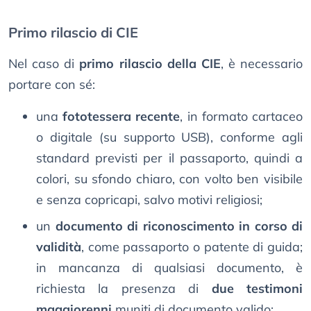
Primo rilascio di CIE
Nel caso di
primo rilascio della CIE
, è necessario
portare con sé:
una
fototessera recente
, in formato cartaceo
o digitale (su supporto USB), conforme agli
standard previsti per il passaporto, quindi a
colori, su sfondo chiaro, con volto ben visibile
e senza copricapi, salvo motivi religiosi;
un
documento di riconoscimento in corso di
validità
, come passaporto o patente di guida;
in mancanza di qualsiasi documento, è
richiesta la presenza di
due testimoni
maggiorenni
muniti di documento valido;