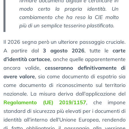
firmare documenti digitali e certificare in
modo certo la propria identità. Un
cambiamento che ha reso la CIE molto
più di un semplice tesserino plastificato.
Il 2026 segna però un ulteriore passaggio cruciale.
A partire dal
3 agosto 2026
, tutte le
carte
d’identità cartacee
, anche quelle apparentemente
ancora valide,
cesseranno definitivamente di
avere valore
, sia come documento di espatrio sia
come documento di riconoscimento sul territorio
nazionale. La misura deriva dall’applicazione del
Regolamento (UE) 2019/1157
, che impone
standard di sicurezza più elevati per i documenti di
identità all’interno dell’Unione Europea, rendendo
di fatto obbligatorio il passaggio alla versione