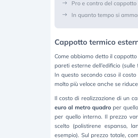
Pro e contro del cappotto
In quanto tempo si ammort
Cappotto termico estern
Come abbiamo detto il cappotto 
pareti esterne dell’edificio (sulle
In questo secondo caso il costo 
molto più veloce anche se riduce 
Il costo di realizzazione di un 
euro al metro quadro
per quello
per quello interno. Il prezzo va
scelto (polistirene espanso, lan
esempio). Sul prezzo totale, co