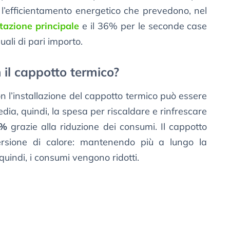
er l’efficientamento energetico che prevedono, nel
itazione principale
e il 36% per le seconde case
ali di pari importo.
 il cappotto termico?
n l’installazione del cappotto termico può essere
edia, quindi, la spesa per riscaldare e rinfrescare
0%
grazie alla riduzione dei consumi. Il cappotto
spersione di calore: mantenendo più a lungo la
uindi, i consumi vengono ridotti.