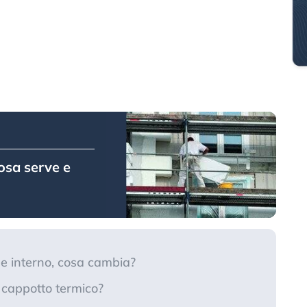
osa serve e
e interno, cosa cambia?
l cappotto termico?