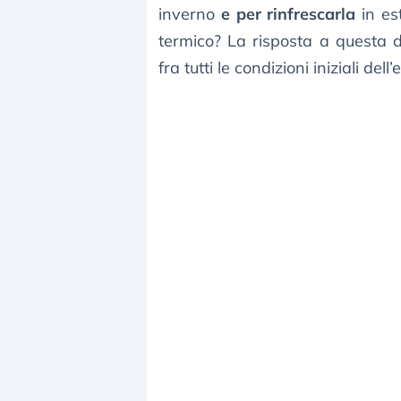
inverno
e per rinfrescarla
in est
termico? La risposta a quest
fra tutti le condizioni iniziali dell’e