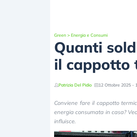
Green
>
Energia e Consumi
Quanti soldi
il cappotto
Patrizia Del Pidio
12 Ottobre 2025 - 
Conviene fare il cappotto termic
energia consumata in casa? Vedi
influisce.