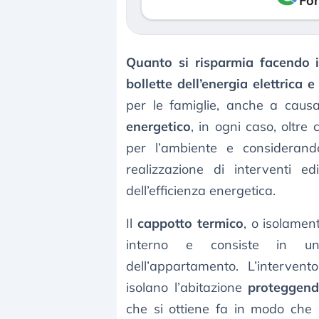
Fon
Quanto si risparmia facendo i
bollette dell’energia elettrica e
per le famiglie, anche a caus
energetico
, in ogni caso, oltre
per l’ambiente e considerand
realizzazione di interventi ed
dell’efficienza energetica.
Il
cappotto termico
, o isolamen
interno e consiste in
dell’appartamento. L’intervent
isolano l’abitazione
proteggend
che si ottiene fa in modo che