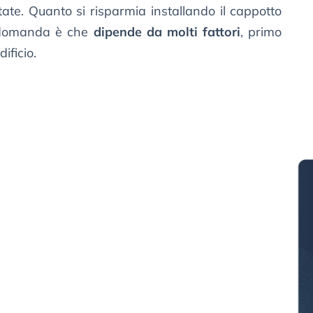
ate. Quanto si risparmia installando il cappotto
a domanda è che
dipende da molti fattori
, primo
dificio.