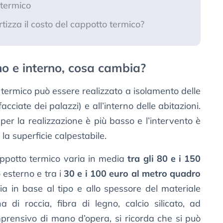
 termico
izza il costo del cappotto termico?
o e interno, cosa cambia?
termico può essere realizzato a isolamento delle
 facciate dei palazzi) e all’interno delle abitazioni.
per la realizzazione è più basso e l’intervento è
la superficie calpestabile.
cappotto termico varia in media
tra gli 80 e i 150
 esterno e tra i
30 e i 100 euro al metro quadro
ria in base al tipo e allo spessore del materiale
a di roccia, fibra di legno, calcio silicato, ad
mprensivo di mano d’opera, si ricorda che si può