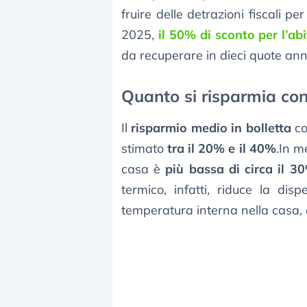
fruire delle detrazioni fiscali p
2025,
il 50% di sconto per l’ab
da recuperare in dieci quote annu
Quanto si risparmia con
Il
risparmio medio in bolletta
co
stimato
tra il 20% e il 40%
.In m
casa è
più bassa di circa il 3
termico, infatti, riduce la di
temperatura interna nella casa, q