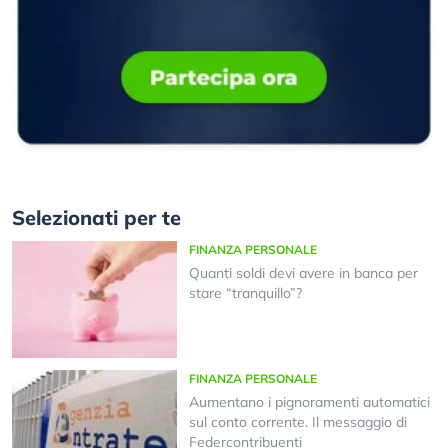
Selezionati per te
FINANZA PERSONALE
Quanti soldi devi avere in banca per
stare “tranquillo”?
FINANZA PERSONALE
Aumentano i pignoramenti automatici
sul conto corrente. Il messaggio di
Federcontribuenti