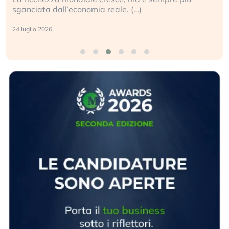
geopolitico: il (…)
17 luglio 2026