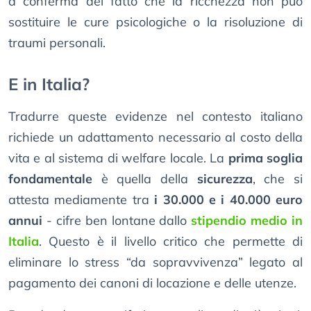
a conferma del fatto che la ricchezza non può
sostituire le cure psicologiche o la risoluzione di
traumi personali.
E in Italia?
Tradurre queste evidenze nel contesto italiano
richiede un adattamento necessario al costo della
vita e al sistema di welfare locale. La
prima soglia
fondamentale
è quella della
sicurezza
, che si
attesta mediamente tra
i 30.000 e i 40.000 euro
annui
- cifre ben lontane dallo
stipendio medio in
Italia
. Questo è il livello critico che permette di
eliminare lo stress “da sopravvivenza” legato al
pagamento dei canoni di locazione e delle utenze.