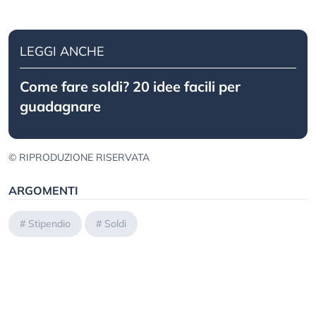
LEGGI ANCHE
Come fare soldi? 20 idee facili per
guadagnare
© RIPRODUZIONE RISERVATA
ARGOMENTI
#
Stipendio
#
Soldi