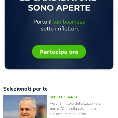
Selezionati per te
SPORT E FINANZA
Perché il titolo della Lazio vola in
borsa. Voci sulla cessione e
sull’annuncio di Lotito