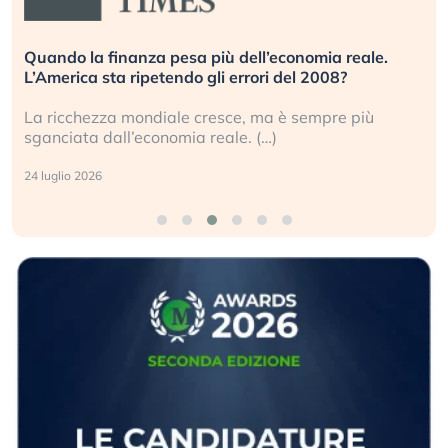
Quando la finanza pesa più dell’economia reale.
L’America sta ripetendo gli errori del 2008?
La ricchezza mondiale cresce, ma è sempre più
sganciata dall’economia reale. (…)
24 luglio 2026