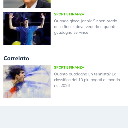
SPORT E FINANZA
Quando gioca Jannik Sinner: orario
della finale, dove vederla e quanto
guadagna se vince
Correlato
SPORT E FINANZA
Quanto guadagna un tennista? La
classifica dei 10 più pagati al mondo
nel 2026