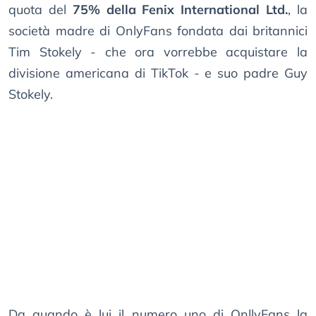
quota del
75% della Fenix International Ltd.
, la
società madre di OnlyFans fondata dai britannici
Tim Stokely - che ora vorrebbe acquistare la
divisione americana di TikTok - e suo padre Guy
Stokely.
Da quando è lui il numero uno di OnllyFans la