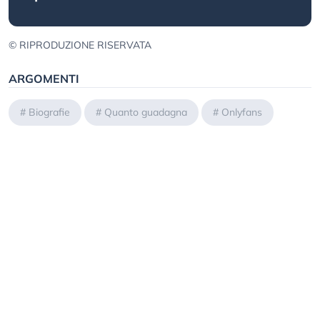
© RIPRODUZIONE RISERVATA
ARGOMENTI
#
Biografie
#
Quanto guadagna
#
Onlyfans